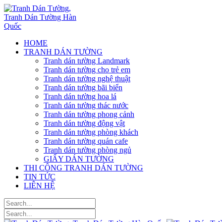
HOME
TRANH DÁN TƯỜNG
Tranh dán tường Landmark
Tranh dán tường cho trẻ em
Tranh dán tường nghệ thuật
Tranh dán tường bãi biển
Tranh dán tường hoa lá
Tranh dán tường thác nước
Tranh dán tường phong cảnh
Tranh dán tường động vật
Tranh dán tường phòng khách
Tranh dán tường quán cafe
Tranh dán tường phòng ngủ
GIẤY DÁN TƯỜNG
THI CÔNG TRANH DÁN TƯỜNG
TIN TỨC
LIÊN HỆ