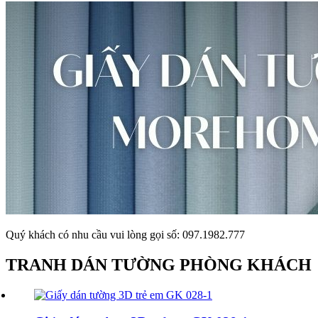
Quý khách có nhu cầu vui lòng gọi số: 097.1982.777
TRANH DÁN TƯỜNG PHÒNG KHÁCH