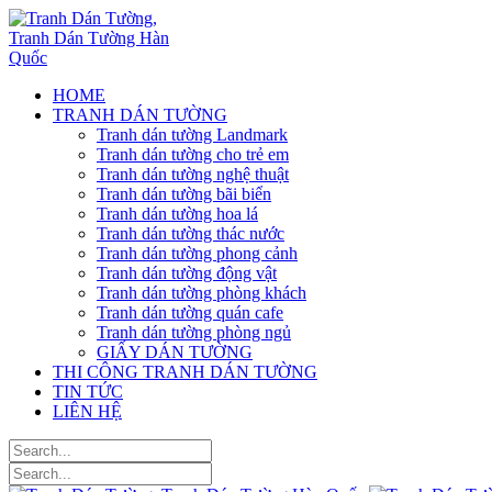
HOME
TRANH DÁN TƯỜNG
Tranh dán tường Landmark
Tranh dán tường cho trẻ em
Tranh dán tường nghệ thuật
Tranh dán tường bãi biển
Tranh dán tường hoa lá
Tranh dán tường thác nước
Tranh dán tường phong cảnh
Tranh dán tường động vật
Tranh dán tường phòng khách
Tranh dán tường quán cafe
Tranh dán tường phòng ngủ
GIẤY DÁN TƯỜNG
THI CÔNG TRANH DÁN TƯỜNG
TIN TỨC
LIÊN HỆ