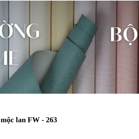
 mộc lan FW - 263