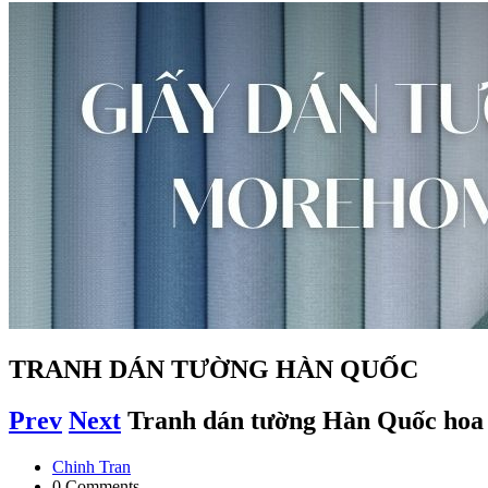
TRANH DÁN TƯỜNG HÀN QUỐC
Prev
Next
Tranh dán tường Hàn Quốc hoa
Chinh Tran
0 Comments