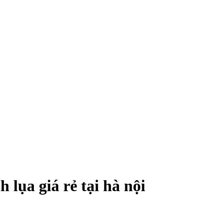
lụa giá rẻ tại hà nội