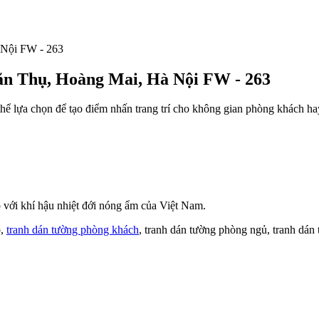
ăn Thụ, Hoàng Mai, Hà Nội FW - 263
thể lựa chọn để tạo điểm nhấn trang trí cho không gian phòng khách h
với khí hậu nhiệt đới nóng ẩm của Việt Nam.
o,
tranh dán tường phòng khách
, tranh dán tường phòng ngủ, tranh dán 