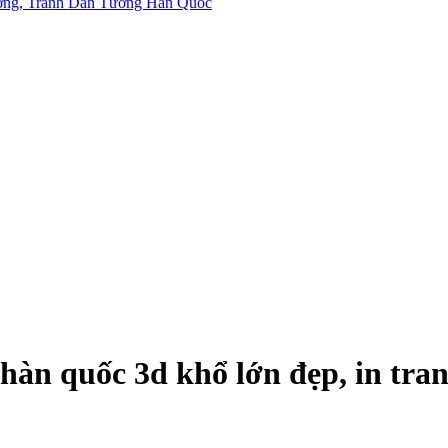
n quốc 3d khổ lớn đẹp, in tranh 