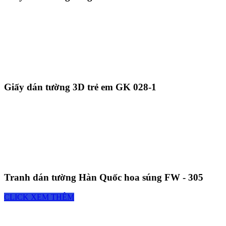
Giấy dán tường 3D trẻ em GK 028-1
Tranh dán tường Hàn Quốc hoa súng FW - 305
CLICK XEM THÊM