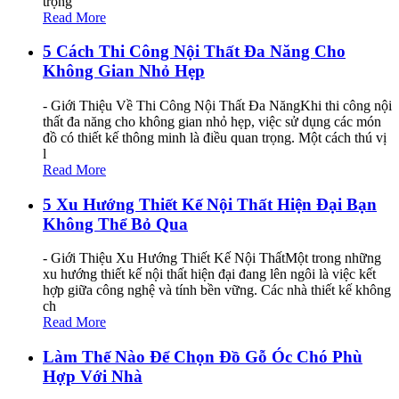
trọng
Read More
5 Cách Thi Công Nội Thất Đa Năng Cho
Không Gian Nhỏ Hẹp
- Giới Thiệu Về Thi Công Nội Thất Đa NăngKhi thi công nội
thất đa năng cho không gian nhỏ hẹp, việc sử dụng các món
đồ có thiết kế thông minh là điều quan trọng. Một cách thú vị
l
Read More
5 Xu Hướng Thiết Kế Nội Thất Hiện Đại Bạn
Không Thể Bỏ Qua
- Giới Thiệu Xu Hướng Thiết Kế Nội ThấtMột trong những
xu hướng thiết kế nội thất hiện đại đang lên ngôi là việc kết
hợp giữa công nghệ và tính bền vững. Các nhà thiết kế không
ch
Read More
Làm Thế Nào Để Chọn Đồ Gỗ Óc Chó Phù
Hợp Với Nhà