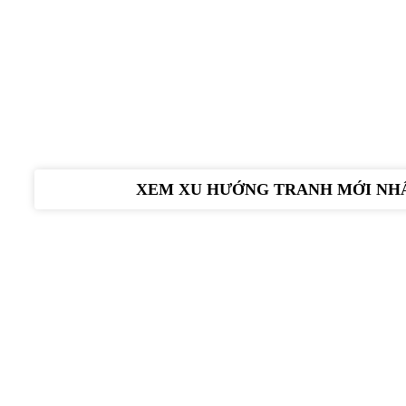
Xem 
XEM XU HƯỚNG TRANH MỚI NH