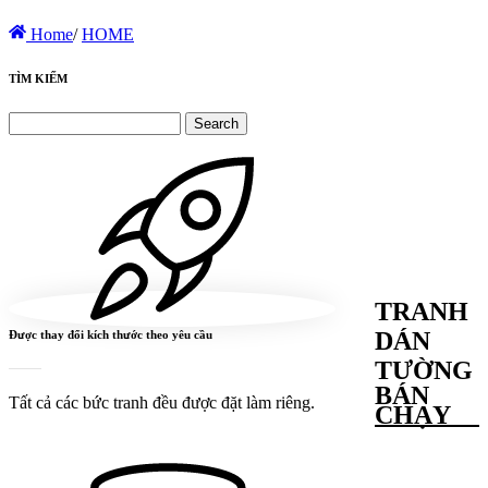
Home
/
HOME
TÌM KIẾM
TRANH
DÁN
Được thay đổi kích thước theo yêu cầu
TƯỜNG
BÁN
Tất cả các bức tranh đều được đặt làm riêng.
CHẠY