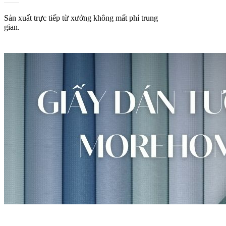
Sản xuất trực tiếp từ xưởng không mất phí trung
gian.