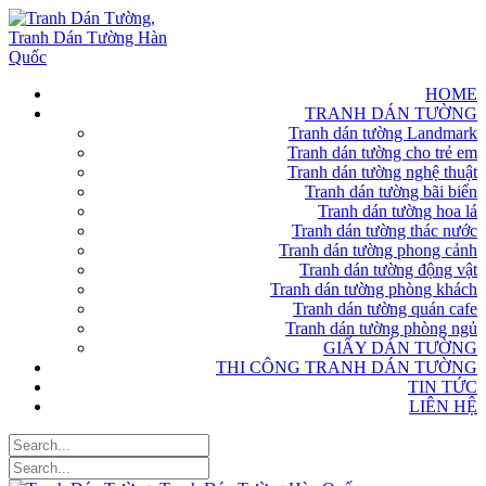
HOME
TRANH DÁN TƯỜNG
Tranh dán tường Landmark
Tranh dán tường cho trẻ em
Tranh dán tường nghệ thuật
Tranh dán tường bãi biển
Tranh dán tường hoa lá
Tranh dán tường thác nước
Tranh dán tường phong cảnh
Tranh dán tường động vật
Tranh dán tường phòng khách
Tranh dán tường quán cafe
Tranh dán tường phòng ngủ
GIẤY DÁN TƯỜNG
THI CÔNG TRANH DÁN TƯỜNG
TIN TỨC
LIÊN HỆ