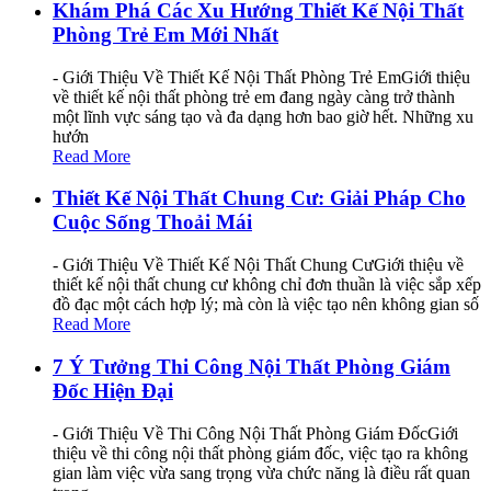
Khám Phá Các Xu Hướng Thiết Kế Nội Thất
Phòng Trẻ Em Mới Nhất
- Giới Thiệu Về Thiết Kế Nội Thất Phòng Trẻ EmGiới thiệu
về thiết kế nội thất phòng trẻ em đang ngày càng trở thành
một lĩnh vực sáng tạo và đa dạng hơn bao giờ hết. Những xu
hướn
Read More
Thiết Kế Nội Thất Chung Cư: Giải Pháp Cho
Cuộc Sống Thoải Mái
- Giới Thiệu Về Thiết Kế Nội Thất Chung CưGiới thiệu về
thiết kế nội thất chung cư không chỉ đơn thuần là việc sắp xếp
đồ đạc một cách hợp lý; mà còn là việc tạo nên không gian số
Read More
7 Ý Tưởng Thi Công Nội Thất Phòng Giám
Đốc Hiện Đại
- Giới Thiệu Về Thi Công Nội Thất Phòng Giám ĐốcGiới
thiệu về thi công nội thất phòng giám đốc, việc tạo ra không
gian làm việc vừa sang trọng vừa chức năng là điều rất quan