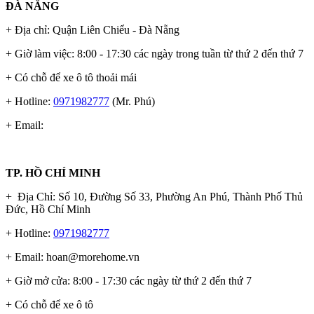
ĐÀ NẴNG
+ Địa chỉ: Quận Liên Chiểu - Đà Nẵng
+ Giờ làm việc: 8:00 - 17:30 các ngày trong tuần từ thứ 2 đến thứ 7
+ Có chỗ để xe ô tô thoải mái
+ Hotline:
0971982777
(Mr. Phú)
+ Email:
TP. HỒ CHÍ MINH
+ Địa Chỉ: Số 10, Đường Số 33, Phường An Phú, Thành Phố Thủ
Đức, Hồ Chí Minh
+ Hotline:
0971982777
+ Email:
hoan@morehome.vn
+ Giờ mở cửa: 8:00 - 17:30 các ngày từ thứ 2 đến thứ 7
+ Có chỗ để xe ô tô