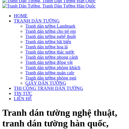
HOME
TRANH DÁN TƯỜNG
Tranh dán tường Landmark
Tranh dán tường cho trẻ em
Tranh dán tường nghệ thuật
Tranh dán tường bãi biển
Tranh dán tường hoa lá
Tranh dán tường thác nước
Tranh dán tường phong cảnh
Tranh dán tường động vật
Tranh dán tường phòng khách
Tranh dán tường quán cafe
Tranh dán tường phòng ngủ
GIẤY DÁN TƯỜNG
THI CÔNG TRANH DÁN TƯỜNG
TIN TỨC
LIÊN HỆ
Tranh dán tường nghệ thuật,
tranh dán tường hàn quốc,