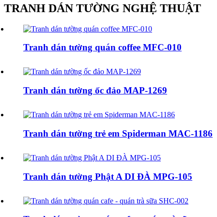
TRANH DÁN TƯỜNG NGHỆ THUẬT
Tranh dán tường quán coffee MFC-010
Tranh dán tường ốc đảo MAP-1269
Tranh dán tường trẻ em Spiderman MAC-1186
Tranh dán tường Phật A DI ĐÀ MPG-105