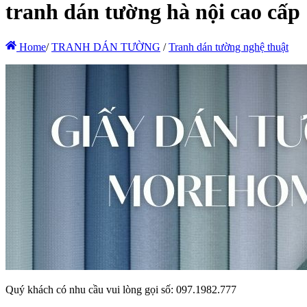
tranh dán tường hà nội cao cấp
Home
/
TRANH DÁN TƯỜNG
/
Tranh dán tường nghệ thuật
Quý khách có nhu cầu vui lòng gọi số: 097.1982.777