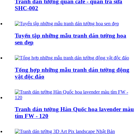
Tranh dán tường quán cafe - quán trà sữa
SHC-002
Tuyển tập những mẫu tranh dán tường hoa
sen đẹp
Tổng hợp những mẫu tranh dán tường động
vật độc đáo
Tranh dán tường Hàn Quốc hoa lavender màu
tím FW - 120