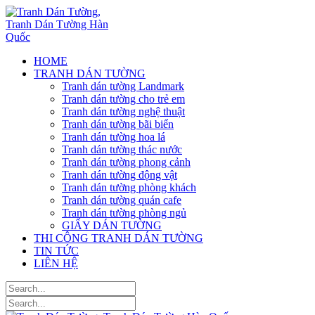
HOME
TRANH DÁN TƯỜNG
Tranh dán tường Landmark
Tranh dán tường cho trẻ em
Tranh dán tường nghệ thuật
Tranh dán tường bãi biển
Tranh dán tường hoa lá
Tranh dán tường thác nước
Tranh dán tường phong cảnh
Tranh dán tường động vật
Tranh dán tường phòng khách
Tranh dán tường quán cafe
Tranh dán tường phòng ngủ
GIẤY DÁN TƯỜNG
THI CÔNG TRANH DÁN TƯỜNG
TIN TỨC
LIÊN HỆ