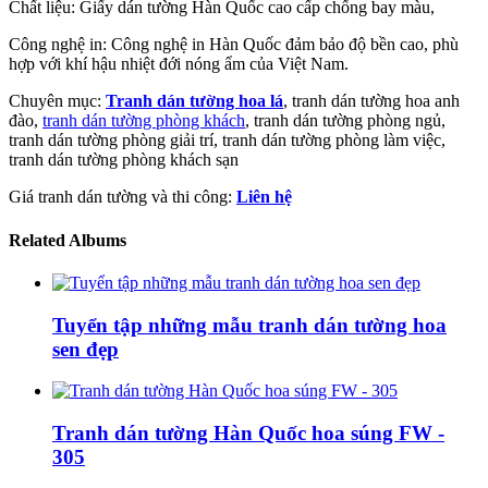
Chất liệu: Giấy dán tường Hàn Quốc cao cấp chống bay màu,
Công nghệ in: Công nghệ in Hàn Quốc đảm bảo độ bền cao, phù
hợp với khí hậu nhiệt đới nóng ẩm của Việt Nam.
Chuyên mục:
Tranh dán tường hoa lá
, tranh dán tường hoa anh
đào,
tranh dán tường phòng khách
, tranh dán tường phòng ngủ,
tranh dán tường phòng giải trí, tranh dán tường phòng làm việc,
tranh dán tường phòng khách sạn
Giá tranh dán tường và thi công:
Liên hệ
Related Albums
Tuyển tập những mẫu tranh dán tường hoa
sen đẹp
Tranh dán tường Hàn Quốc hoa súng FW -
305