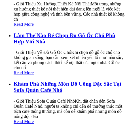
- Giới Thiệu Xu Hướng Thiết Kế Nội ThấtMột trong những
xu hướng thiết kế nội thất hiện đại đang lên ngôi là việc kết
hợp giữa công nghệ và tính bền vững. Các nhà thiết kế không
ch
Read More
Làm Thế Nào Để Chọn Đồ Gỗ Óc Chó Phù
Hợp Với Nhà
- Giới Thiệu Về Đồ Gỗ Óc ChóKhi chọn đồ gỗ óc chó cho
không gian sống, bạn cần xem xét nhiều yếu tố như màu sắc,
kết cấu và phong cách thiết kế nội thất của ngôi nhà. Gỗ óc
chó nổ
Read More
Khám Phá Những Món Đồ Uống Đặc Sắc Tại
Sofa Quán Café Nhỏ
- Giới Thiệu Sofa Quán Café NhỏKhi đặt chân đến Sofa
Quán Café Nhỏ, người ta không chỉ đến để thưởng thức một
tách café thông thường, mà còn để khám phá những món đồ
uống độc đáo
Read More