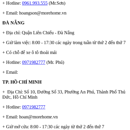
+ Hotline:
0961.993.555
(Mr.Sơn)
+ Email:
hoangson@morehome.vn
ĐÀ NẴNG
+ Địa chỉ: Quận Liên Chiểu - Đà Nẵng
+ Giờ làm việc: 8:00 - 17:30 các ngày trong tuần từ thứ 2 đến thứ 7
+ Có chỗ để xe ô tô thoải mái
+ Hotline:
0971982777
(Mr. Phú)
+ Email:
TP. HỒ CHÍ MINH
+ Địa Chỉ: Số 10, Đường Số 33, Phường An Phú, Thành Phố Thủ
Đức, Hồ Chí Minh
+ Hotline:
0971982777
+ Email:
hoan@morehome.vn
+ Giờ mở cửa: 8:00 - 17:30 các ngày từ thứ 2 đến thứ 7