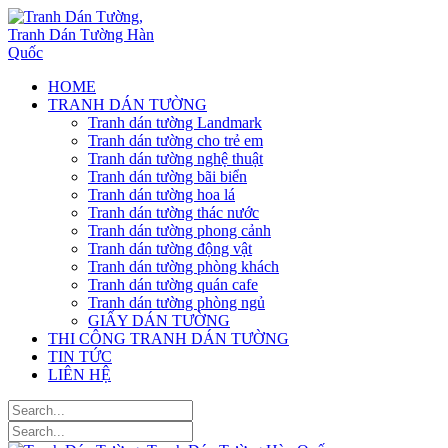
HOME
TRANH DÁN TƯỜNG
Tranh dán tường Landmark
Tranh dán tường cho trẻ em
Tranh dán tường nghệ thuật
Tranh dán tường bãi biển
Tranh dán tường hoa lá
Tranh dán tường thác nước
Tranh dán tường phong cảnh
Tranh dán tường động vật
Tranh dán tường phòng khách
Tranh dán tường quán cafe
Tranh dán tường phòng ngủ
GIẤY DÁN TƯỜNG
THI CÔNG TRANH DÁN TƯỜNG
TIN TỨC
LIÊN HỆ