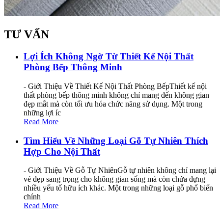
TƯ VẤN
Lợi Ích Không Ngờ Từ Thiết Kế Nội Thất
Phòng Bếp Thông Minh
- Giới Thiệu Về Thiết Kế Nội Thất Phòng BếpThiết kế nội
thất phòng bếp thông minh không chỉ mang đến không gian
đẹp mắt mà còn tối ưu hóa chức năng sử dụng. Một trong
những lợi íc
Read More
Tìm Hiểu Về Những Loại Gỗ Tự Nhiên Thích
Hợp Cho Nội Thất
- Giới Thiệu Về Gỗ Tự NhiênGỗ tự nhiên không chỉ mang lại
vẻ đẹp sang trọng cho không gian sống mà còn chứa đựng
nhiều yếu tố hữu ích khác. Một trong những loại gỗ phổ biến
chính
Read More