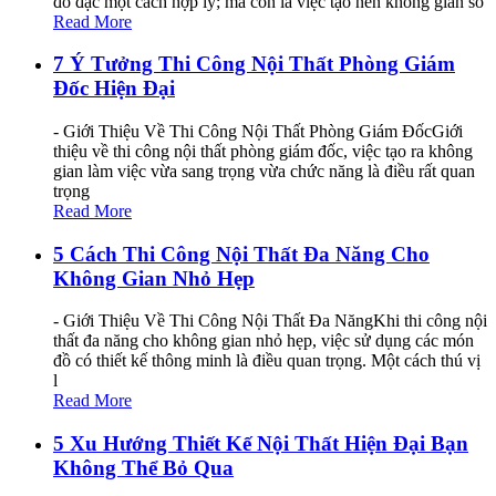
đồ đạc một cách hợp lý; mà còn là việc tạo nên không gian số
Read More
7 Ý Tưởng Thi Công Nội Thất Phòng Giám
Đốc Hiện Đại
- Giới Thiệu Về Thi Công Nội Thất Phòng Giám ĐốcGiới
thiệu về thi công nội thất phòng giám đốc, việc tạo ra không
gian làm việc vừa sang trọng vừa chức năng là điều rất quan
trọng
Read More
5 Cách Thi Công Nội Thất Đa Năng Cho
Không Gian Nhỏ Hẹp
- Giới Thiệu Về Thi Công Nội Thất Đa NăngKhi thi công nội
thất đa năng cho không gian nhỏ hẹp, việc sử dụng các món
đồ có thiết kế thông minh là điều quan trọng. Một cách thú vị
l
Read More
5 Xu Hướng Thiết Kế Nội Thất Hiện Đại Bạn
Không Thể Bỏ Qua