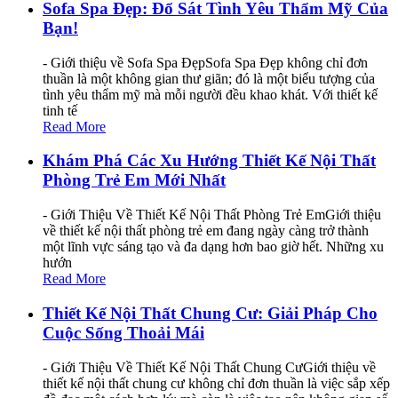
Sofa Spa Đẹp: Đổ Sát Tình Yêu Thẩm Mỹ Của
Bạn!
- Giới thiệu về Sofa Spa ĐẹpSofa Spa Đẹp không chỉ đơn
thuần là một không gian thư giãn; đó là một biểu tượng của
tình yêu thẩm mỹ mà mỗi người đều khao khát. Với thiết kế
tinh tế
Read More
Khám Phá Các Xu Hướng Thiết Kế Nội Thất
Phòng Trẻ Em Mới Nhất
- Giới Thiệu Về Thiết Kế Nội Thất Phòng Trẻ EmGiới thiệu
về thiết kế nội thất phòng trẻ em đang ngày càng trở thành
một lĩnh vực sáng tạo và đa dạng hơn bao giờ hết. Những xu
hướn
Read More
Thiết Kế Nội Thất Chung Cư: Giải Pháp Cho
Cuộc Sống Thoải Mái
- Giới Thiệu Về Thiết Kế Nội Thất Chung CưGiới thiệu về
thiết kế nội thất chung cư không chỉ đơn thuần là việc sắp xếp