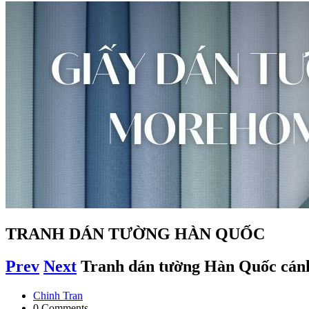
TRANH DÁN TƯỜNG HÀN QUỐC
Prev
Next
Tranh dán tường Hàn Quốc cán
Chinh Tran
0 Comments