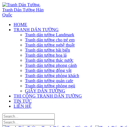
HOME
TRANH DÁN TƯỜNG
Tranh dán tường Landmark
Tranh dán tường cho trẻ em
Tranh dán tường nghệ thuật
Tranh dán tường bãi biển
Tranh dán tường hoa lá
Tranh dán tường thác nước
Tranh dán tường phong cảnh
Tranh dán tường động vật
Tranh dán tường phòng khách
Tranh dán tường quán cafe
Tranh dán tường phòng ngủ
GIẤY DÁN TƯỜNG
THI CÔNG TRANH DÁN TƯỜNG
TIN TỨC
LIÊN HỆ