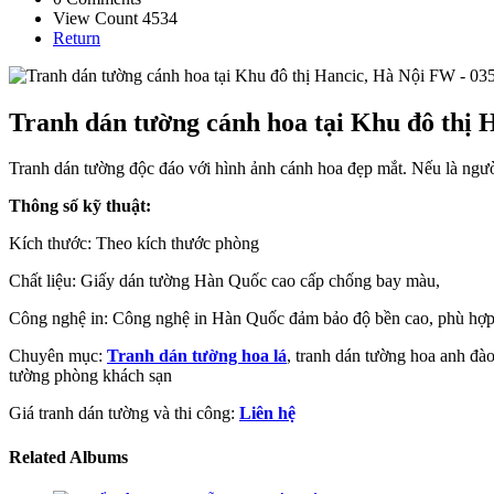
View Count 4534
Return
Tranh dán tường cánh hoa tại Khu đô thị 
Tranh dán tường độc đáo với hình ảnh cánh hoa đẹp mắt. Nếu là ngườ
Thông số kỹ thuật:
Kích thước: Theo kích thước phòng
Chất liệu: Giấy dán tường Hàn Quốc cao cấp chống bay màu,
Công nghệ in: Công nghệ in Hàn Quốc đảm bảo độ bền cao, phù hợp 
Chuyên mục:
Tranh dán tường hoa lá
, tranh dán tường hoa anh đà
tường phòng khách sạn
Giá tranh dán tường và thi công:
Liên hệ
Related Albums