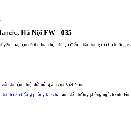
Hancic, Hà Nội FW - 035
i yêu hoa, bạn có thể lựa chọn để tạo điểm nhấn trang trí cho không 
với khí hậu nhiệt đới nóng ẩm của Việt Nam.
o,
tranh dán tường phòng khách
, tranh dán tường phòng ngủ, tranh dán 