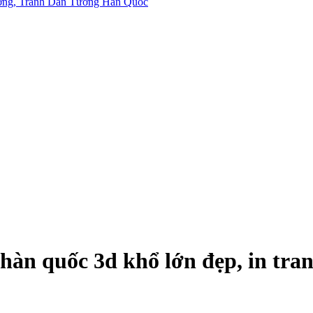
n quốc 3d khổ lớn đẹp, in tranh 