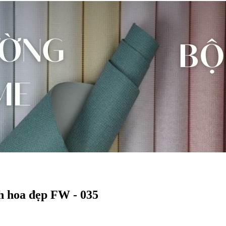
h hoa đẹp FW - 035