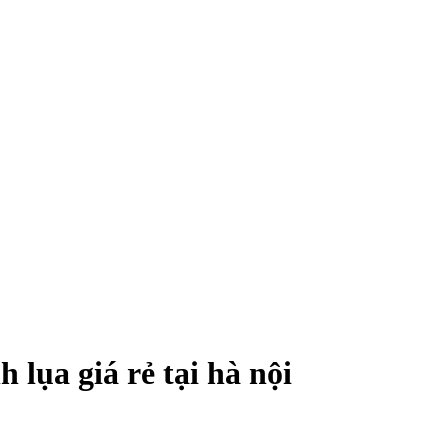
lụa giá rẻ tại hà nội