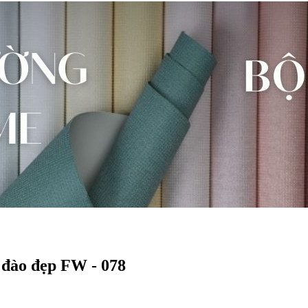
 đào đẹp FW - 078