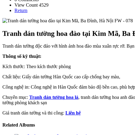
View Count 4529
Return
Tranh dán tường hoa đào tại Kim Mã, Ba 
Tranh dán tường độc đáo với hình ảnh hoa đào mùa xuân rực rỡ. Bạn 
Thông số kỹ thuật:
Kích thước: Theo kích thước phòng
Chất liệu: Giấy dán tường Hàn Quốc cao cấp chống bay màu,
Công nghệ in: Công nghệ in Hàn Quốc đảm bảo độ bền cao, phù hợp 
Chuyên mục:
Tranh dán tường hoa lá
, tranh dán tường hoa anh đà
tường phòng khách sạn
Giá tranh dán tường và thi công:
Liên hệ
Related Albums