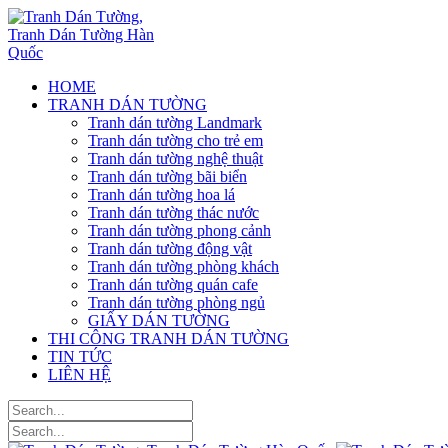
HOME
TRANH DÁN TƯỜNG
Tranh dán tường Landmark
Tranh dán tường cho trẻ em
Tranh dán tường nghệ thuật
Tranh dán tường bãi biển
Tranh dán tường hoa lá
Tranh dán tường thác nước
Tranh dán tường phong cảnh
Tranh dán tường động vật
Tranh dán tường phòng khách
Tranh dán tường quán cafe
Tranh dán tường phòng ngủ
GIẤY DÁN TƯỜNG
THI CÔNG TRANH DÁN TƯỜNG
TIN TỨC
LIÊN HỆ