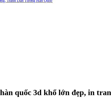
n quốc 3d khổ lớn đẹp, in tranh 