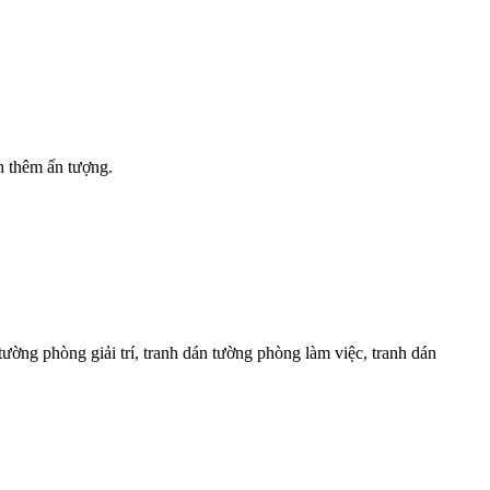
h thêm ấn tượng.
tường phòng giải trí, tranh dán tường phòng làm việc, tranh dán