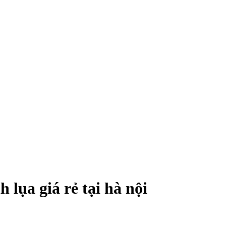
lụa giá rẻ tại hà nội