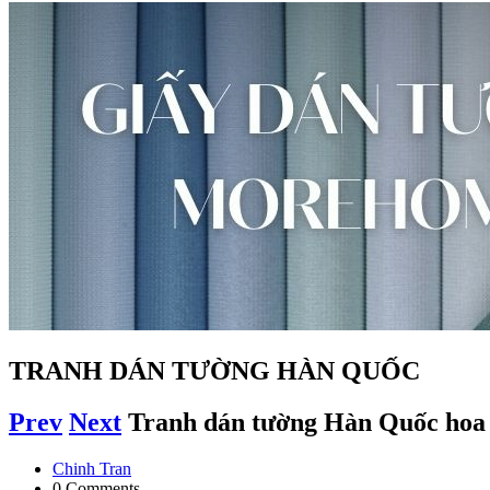
TRANH DÁN TƯỜNG HÀN QUỐC
Prev
Next
Tranh dán tường Hàn Quốc hoa
Chinh Tran
0 Comments