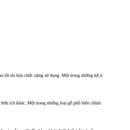
 tối ưu hóa chức năng sử dụng. Một trong những lợi íc
hữu ích khác. Một trong những loại gỗ phổ biến chính