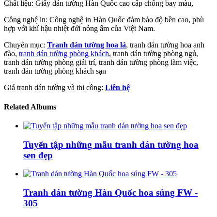
Chất liệu: Giấy dán tường Hàn Quốc cao cấp chống bay màu,
Công nghệ in: Công nghệ in Hàn Quốc đảm bảo độ bền cao, phù
hợp với khí hậu nhiệt đới nóng ẩm của Việt Nam.
Chuyên mục:
Tranh dán tường hoa lá
, tranh dán tường hoa anh
đào,
tranh dán tường phòng khách
, tranh dán tường phòng ngủ,
tranh dán tường phòng giải trí, tranh dán tường phòng làm việc,
tranh dán tường phòng khách sạn
Giá tranh dán tường và thi công:
Liên hệ
Related Albums
Tuyển tập những mẫu tranh dán tường hoa
sen đẹp
Tranh dán tường Hàn Quốc hoa súng FW -
305