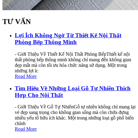
TƯ VẤN
Lợi Ích Không Ngờ Từ Thiết Kế Nội Thất
Phòng Bếp Thông Minh
- Giới Thiệu Về Thiết Kế Nội Thất Phòng BếpThiết kế nội
thất phòng bếp thông minh không chỉ mang đến không gian
đẹp mắt mà còn tối ưu hóa chức năng sử dụng. Một trong
những lợi íc
Read More
Tìm Hiểu Về Những Loại Gỗ Tự Nhiên Thích
Hợp Cho Nội Thất
- Giới Thiệu Về Gỗ Tự NhiênGỗ tự nhiên không chỉ mang lại
vẻ đẹp sang trọng cho không gian sống mà còn chứa đựng
nhiều yếu tố hữu ích khác. Một trong những loại gỗ phổ biến
chính
Read More