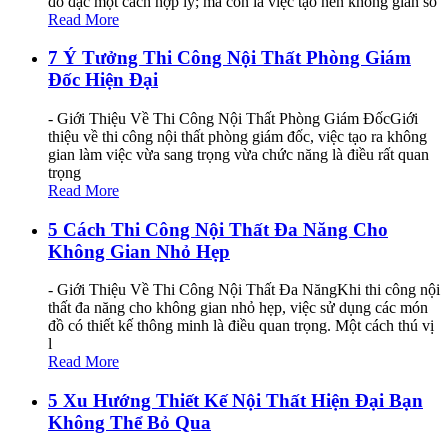
đồ đạc một cách hợp lý; mà còn là việc tạo nên không gian số
Read More
7 Ý Tưởng Thi Công Nội Thất Phòng Giám
Đốc Hiện Đại
- Giới Thiệu Về Thi Công Nội Thất Phòng Giám ĐốcGiới
thiệu về thi công nội thất phòng giám đốc, việc tạo ra không
gian làm việc vừa sang trọng vừa chức năng là điều rất quan
trọng
Read More
5 Cách Thi Công Nội Thất Đa Năng Cho
Không Gian Nhỏ Hẹp
- Giới Thiệu Về Thi Công Nội Thất Đa NăngKhi thi công nội
thất đa năng cho không gian nhỏ hẹp, việc sử dụng các món
đồ có thiết kế thông minh là điều quan trọng. Một cách thú vị
l
Read More
5 Xu Hướng Thiết Kế Nội Thất Hiện Đại Bạn
Không Thể Bỏ Qua