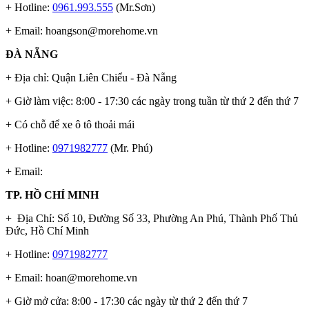
+ Hotline:
0961.993.555
(Mr.Sơn)
+ Email:
hoangson@morehome.vn
ĐÀ NẴNG
+ Địa chỉ: Quận Liên Chiểu - Đà Nẵng
+ Giờ làm việc: 8:00 - 17:30 các ngày trong tuần từ thứ 2 đến thứ 7
+ Có chỗ để xe ô tô thoải mái
+ Hotline:
0971982777
(Mr. Phú)
+ Email:
TP. HỒ CHÍ MINH
+ Địa Chỉ: Số 10, Đường Số 33, Phường An Phú, Thành Phố Thủ
Đức, Hồ Chí Minh
+ Hotline:
0971982777
+ Email:
hoan@morehome.vn
+ Giờ mở cửa: 8:00 - 17:30 các ngày từ thứ 2 đến thứ 7