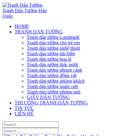
HOME
TRANH DÁN TƯỜNG
Tranh dán tường Landmark
Tranh dán tường cho trẻ em
Tranh dán tường nghệ thuật
Tranh dán tường bãi biển
Tranh dán tường hoa lá
Tranh dán tường thác nước
Tranh dán tường phong cảnh
Tranh dán tường động vật
Tranh dán tường phòng khách
Tranh dán tường quán cafe
Tranh dán tường phòng ngủ
GIẤY DÁN TƯỜNG
THI CÔNG TRANH DÁN TƯỜNG
TIN TỨC
LIÊN HỆ