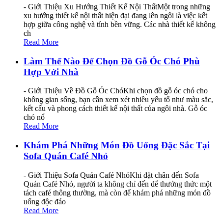
- Giới Thiệu Xu Hướng Thiết Kế Nội ThấtMột trong những
xu hướng thiết kế nội thất hiện đại đang lên ngôi là việc kết
hợp giữa công nghệ và tính bền vững. Các nhà thiết kế không
ch
Read More
Làm Thế Nào Để Chọn Đồ Gỗ Óc Chó Phù
Hợp Với Nhà
- Giới Thiệu Về Đồ Gỗ Óc ChóKhi chọn đồ gỗ óc chó cho
không gian sống, bạn cần xem xét nhiều yếu tố như màu sắc,
kết cấu và phong cách thiết kế nội thất của ngôi nhà. Gỗ óc
chó nổ
Read More
Khám Phá Những Món Đồ Uống Đặc Sắc Tại
Sofa Quán Café Nhỏ
- Giới Thiệu Sofa Quán Café NhỏKhi đặt chân đến Sofa
Quán Café Nhỏ, người ta không chỉ đến để thưởng thức một
tách café thông thường, mà còn để khám phá những món đồ
uống độc đáo
Read More