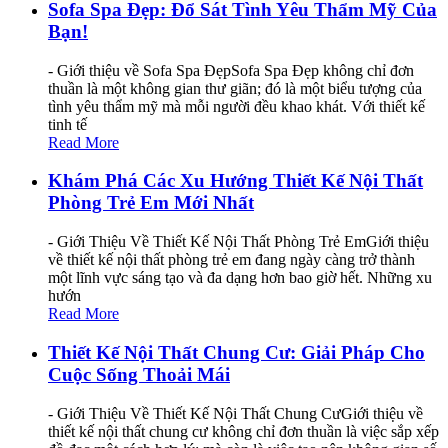
Sofa Spa Đẹp: Đổ Sát Tình Yêu Thẩm Mỹ Của
Bạn!
- Giới thiệu về Sofa Spa ĐẹpSofa Spa Đẹp không chỉ đơn
thuần là một không gian thư giãn; đó là một biểu tượng của
tình yêu thẩm mỹ mà mỗi người đều khao khát. Với thiết kế
tinh tế
Read More
Khám Phá Các Xu Hướng Thiết Kế Nội Thất
Phòng Trẻ Em Mới Nhất
- Giới Thiệu Về Thiết Kế Nội Thất Phòng Trẻ EmGiới thiệu
về thiết kế nội thất phòng trẻ em đang ngày càng trở thành
một lĩnh vực sáng tạo và đa dạng hơn bao giờ hết. Những xu
hướn
Read More
Thiết Kế Nội Thất Chung Cư: Giải Pháp Cho
Cuộc Sống Thoải Mái
- Giới Thiệu Về Thiết Kế Nội Thất Chung CưGiới thiệu về
thiết kế nội thất chung cư không chỉ đơn thuần là việc sắp xếp