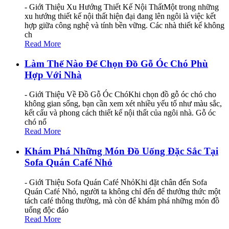
- Giới Thiệu Xu Hướng Thiết Kế Nội ThấtMột trong những
xu hướng thiết kế nội thất hiện đại đang lên ngôi là việc kết
hợp giữa công nghệ và tính bền vững. Các nhà thiết kế không
ch
Read More
Làm Thế Nào Để Chọn Đồ Gỗ Óc Chó Phù
Hợp Với Nhà
- Giới Thiệu Về Đồ Gỗ Óc ChóKhi chọn đồ gỗ óc chó cho
không gian sống, bạn cần xem xét nhiều yếu tố như màu sắc,
kết cấu và phong cách thiết kế nội thất của ngôi nhà. Gỗ óc
chó nổ
Read More
Khám Phá Những Món Đồ Uống Đặc Sắc Tại
Sofa Quán Café Nhỏ
- Giới Thiệu Sofa Quán Café NhỏKhi đặt chân đến Sofa
Quán Café Nhỏ, người ta không chỉ đến để thưởng thức một
tách café thông thường, mà còn để khám phá những món đồ
uống độc đáo
Read More