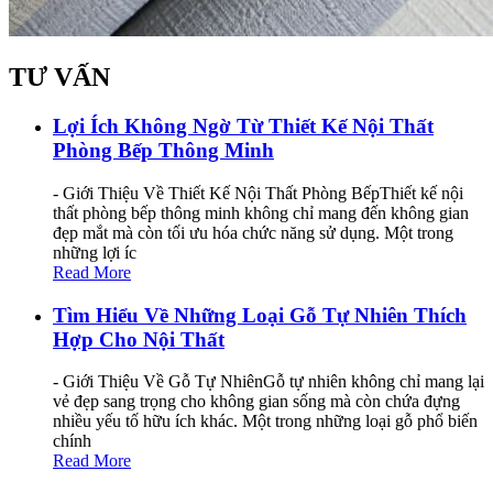
TƯ VẤN
Lợi Ích Không Ngờ Từ Thiết Kế Nội Thất
Phòng Bếp Thông Minh
- Giới Thiệu Về Thiết Kế Nội Thất Phòng BếpThiết kế nội
thất phòng bếp thông minh không chỉ mang đến không gian
đẹp mắt mà còn tối ưu hóa chức năng sử dụng. Một trong
những lợi íc
Read More
Tìm Hiểu Về Những Loại Gỗ Tự Nhiên Thích
Hợp Cho Nội Thất
- Giới Thiệu Về Gỗ Tự NhiênGỗ tự nhiên không chỉ mang lại
vẻ đẹp sang trọng cho không gian sống mà còn chứa đựng
nhiều yếu tố hữu ích khác. Một trong những loại gỗ phổ biến
chính
Read More