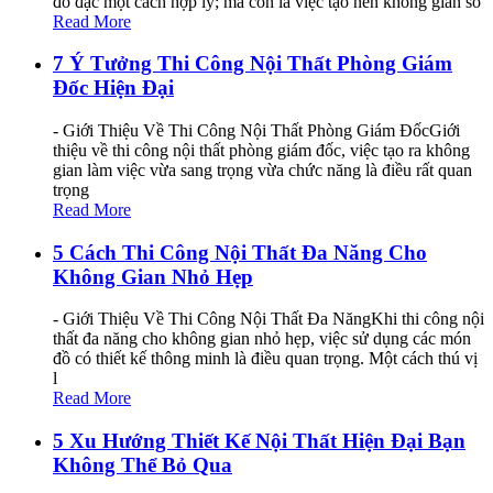
đồ đạc một cách hợp lý; mà còn là việc tạo nên không gian số
Read More
7 Ý Tưởng Thi Công Nội Thất Phòng Giám
Đốc Hiện Đại
- Giới Thiệu Về Thi Công Nội Thất Phòng Giám ĐốcGiới
thiệu về thi công nội thất phòng giám đốc, việc tạo ra không
gian làm việc vừa sang trọng vừa chức năng là điều rất quan
trọng
Read More
5 Cách Thi Công Nội Thất Đa Năng Cho
Không Gian Nhỏ Hẹp
- Giới Thiệu Về Thi Công Nội Thất Đa NăngKhi thi công nội
thất đa năng cho không gian nhỏ hẹp, việc sử dụng các món
đồ có thiết kế thông minh là điều quan trọng. Một cách thú vị
l
Read More
5 Xu Hướng Thiết Kế Nội Thất Hiện Đại Bạn
Không Thể Bỏ Qua