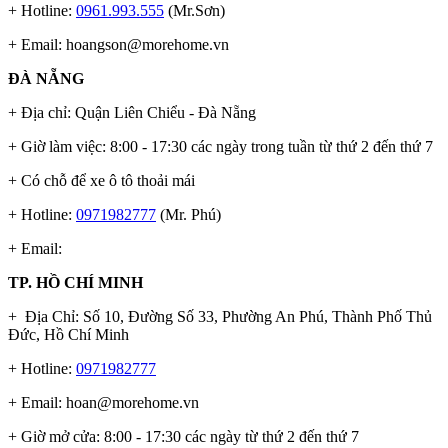
+ Hotline:
0961.993.555
(Mr.Sơn)
+ Email:
hoangson@morehome.vn
ĐÀ NẴNG
+ Địa chỉ: Quận Liên Chiểu - Đà Nẵng
+ Giờ làm việc: 8:00 - 17:30 các ngày trong tuần từ thứ 2 đến thứ 7
+ Có chỗ để xe ô tô thoải mái
+ Hotline:
0971982777
(Mr. Phú)
+ Email:
TP. HỒ CHÍ MINH
+ Địa Chỉ: Số 10, Đường Số 33, Phường An Phú, Thành Phố Thủ
Đức, Hồ Chí Minh
+ Hotline:
0971982777
+ Email:
hoan@morehome.vn
+ Giờ mở cửa: 8:00 - 17:30 các ngày từ thứ 2 đến thứ 7