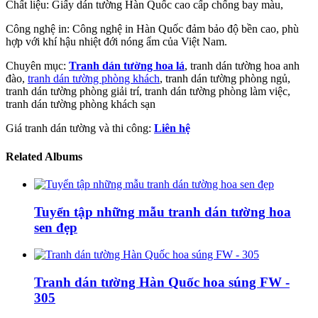
Chất liệu: Giấy dán tường Hàn Quốc cao cấp chống bay màu,
Công nghệ in: Công nghệ in Hàn Quốc đảm bảo độ bền cao, phù
hợp với khí hậu nhiệt đới nóng ẩm của Việt Nam.
Chuyên mục:
Tranh dán tường hoa lá
, tranh dán tường hoa anh
đào,
tranh dán tường phòng khách
, tranh dán tường phòng ngủ,
tranh dán tường phòng giải trí, tranh dán tường phòng làm việc,
tranh dán tường phòng khách sạn
Giá tranh dán tường và thi công:
Liên hệ
Related Albums
Tuyển tập những mẫu tranh dán tường hoa
sen đẹp
Tranh dán tường Hàn Quốc hoa súng FW -
305