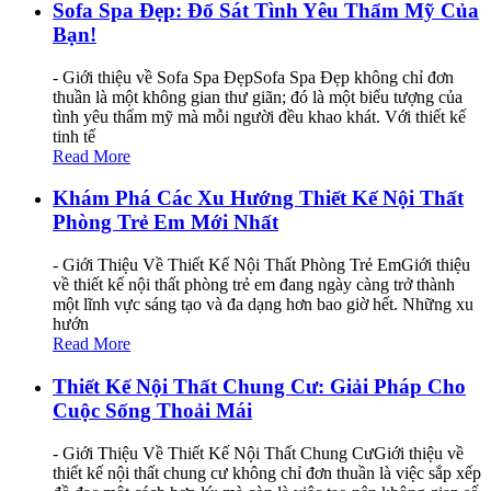
Sofa Spa Đẹp: Đổ Sát Tình Yêu Thẩm Mỹ Của
Bạn!
- Giới thiệu về Sofa Spa ĐẹpSofa Spa Đẹp không chỉ đơn
thuần là một không gian thư giãn; đó là một biểu tượng của
tình yêu thẩm mỹ mà mỗi người đều khao khát. Với thiết kế
tinh tế
Read More
Khám Phá Các Xu Hướng Thiết Kế Nội Thất
Phòng Trẻ Em Mới Nhất
- Giới Thiệu Về Thiết Kế Nội Thất Phòng Trẻ EmGiới thiệu
về thiết kế nội thất phòng trẻ em đang ngày càng trở thành
một lĩnh vực sáng tạo và đa dạng hơn bao giờ hết. Những xu
hướn
Read More
Thiết Kế Nội Thất Chung Cư: Giải Pháp Cho
Cuộc Sống Thoải Mái
- Giới Thiệu Về Thiết Kế Nội Thất Chung CưGiới thiệu về
thiết kế nội thất chung cư không chỉ đơn thuần là việc sắp xếp