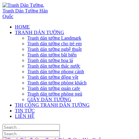
HOME
TRANH DÁN TƯỜNG
Tranh dán tường Landmark
Tranh dán tường cho trẻ em
Tranh dán tường nghệ thuật
Tranh dán tường bãi biển
Tranh dán tường hoa lá
Tranh dán tường thác nước
Tranh dán tường phong cảnh
Tranh dán tường động vật
Tranh dán tường phòng khách
Tranh dán tường quán cafe
Tranh dán tường phòng ngủ
GIẤY DÁN TƯỜNG
THI CÔNG TRANH DÁN TƯỜNG
TIN TỨC
LIÊN HỆ