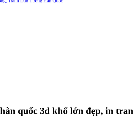
n quốc 3d khổ lớn đẹp, in tranh 