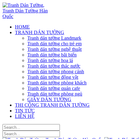
HOME
TRANH DÁN TƯỜNG
Tranh dán tường Landmark
Tranh dán tường cho trẻ em
Tranh dán tường nghệ thuật
Tranh dán tường bãi biển
Tranh dán tường hoa lá
Tranh dán tường thác nước
Tranh dán tường phong cảnh
Tranh dán tường động vật
Tranh dán tường phòng khách
Tranh dán tường quán cafe
Tranh dán tường phòng ngủ
GIẤY DÁN TƯỜNG
THI CÔNG TRANH DÁN TƯỜNG
TIN TỨC
LIÊN HỆ