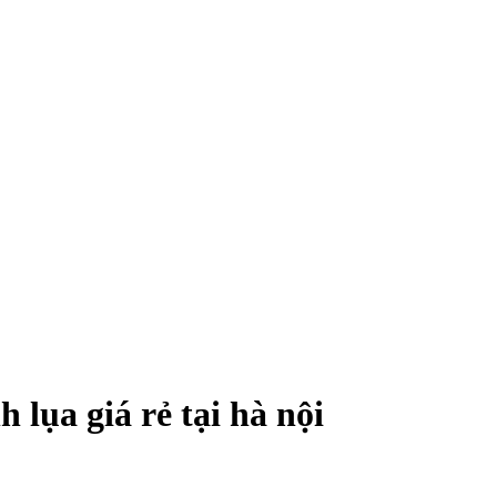
lụa giá rẻ tại hà nội