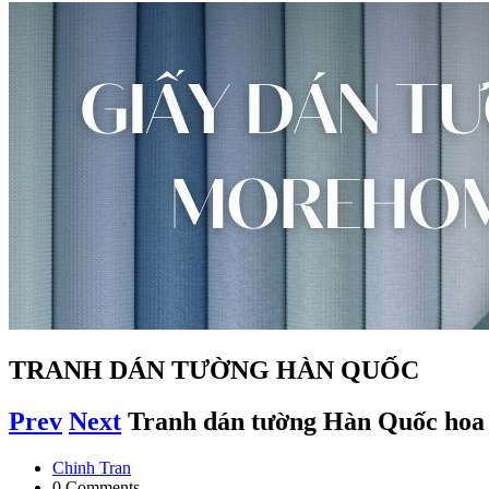
TRANH DÁN TƯỜNG HÀN QUỐC
Prev
Next
Tranh dán tường Hàn Quốc hoa 
Chinh Tran
0 Comments