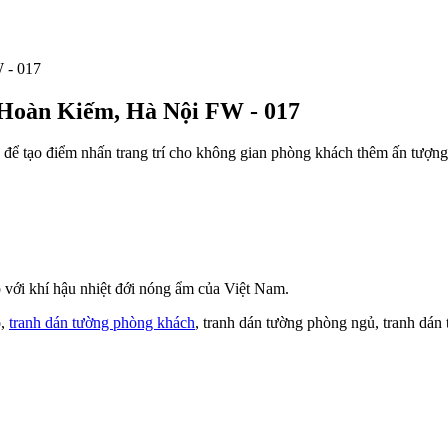
, Hoàn Kiếm, Hà Nội FW - 017
 để tạo điểm nhấn trang trí cho không gian phòng khách thêm ấn tượng
với khí hậu nhiệt đới nóng ẩm của Việt Nam.
o,
tranh dán tường phòng khách
, tranh dán tường phòng ngủ, tranh dán 