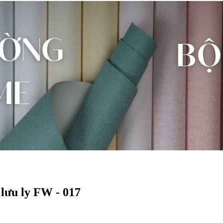
lưu ly FW - 017