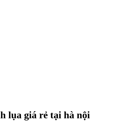
lụa giá rẻ tại hà nội