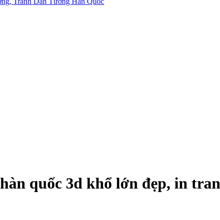
n quốc 3d khổ lớn đẹp, in tranh 