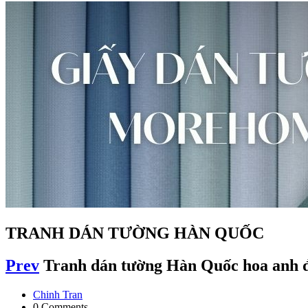
TRANH DÁN TƯỜNG HÀN QUỐC
Prev
Tranh dán tường Hàn Quốc hoa anh 
Chinh Tran
0 Comments