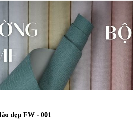
đào đẹp FW - 001