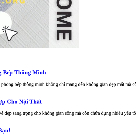
ng Bếp Thông Minh
t phòng bếp thông minh không chỉ mang đến không gian đẹp mắt mà còn
ợp Cho Nội Thất
ẻ đẹp sang trọng cho không gian sống mà còn chứa đựng nhiều yếu tố 
Bạn!