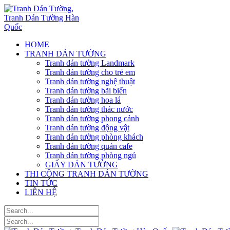
HOME
TRANH DÁN TƯỜNG
Tranh dán tường Landmark
Tranh dán tường cho trẻ em
Tranh dán tường nghệ thuật
Tranh dán tường bãi biển
Tranh dán tường hoa lá
Tranh dán tường thác nước
Tranh dán tường phong cảnh
Tranh dán tường động vật
Tranh dán tường phòng khách
Tranh dán tường quán cafe
Tranh dán tường phòng ngủ
GIẤY DÁN TƯỜNG
THI CÔNG TRANH DÁN TƯỜNG
TIN TỨC
LIÊN HỆ