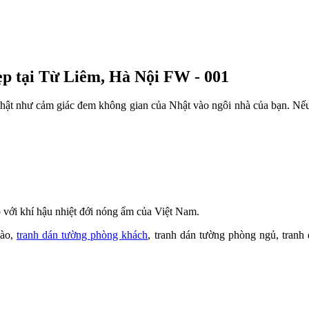
p tại Từ Liêm, Hà Nội FW - 001
ật như cảm giác đem không gian của Nhật vào ngôi nhà của bạn. Nếu là
với khí hậu nhiệt đới nóng ẩm của Việt Nam.
đào,
tranh dán tường phòng khách
, tranh dán tường phòng ngủ, tranh 