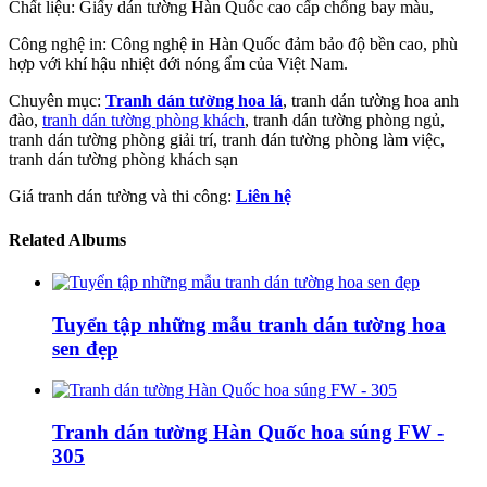
Chất liệu: Giấy dán tường Hàn Quốc cao cấp chống bay màu,
Công nghệ in: Công nghệ in Hàn Quốc đảm bảo độ bền cao, phù
hợp với khí hậu nhiệt đới nóng ẩm của Việt Nam.
Chuyên mục:
Tranh dán tường hoa lá
, tranh dán tường hoa anh
đào,
tranh dán tường phòng khách
, tranh dán tường phòng ngủ,
tranh dán tường phòng giải trí, tranh dán tường phòng làm việc,
tranh dán tường phòng khách sạn
Giá tranh dán tường và thi công:
Liên hệ
Related Albums
Tuyển tập những mẫu tranh dán tường hoa
sen đẹp
Tranh dán tường Hàn Quốc hoa súng FW -
305