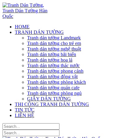
HOME
TRANH DÁN TƯỜNG
Tranh dán tường Landmark
Tranh dán tường cho trẻ em
Tranh dán tường nghệ thuật
Tranh dán tường bãi biển
Tranh dán tường hoa lá
Tranh dán tường thác nước
Tranh dán tường phong cảnh
Tranh dán tường động vật
Tranh dán tường phòng khách
Tranh dán tường quán cafe
Tranh dán tường phòng ngủ
GIẤY DÁN TƯỜNG
THI CÔNG TRANH DÁN TƯỜNG
TIN TỨC
LIÊN HỆ