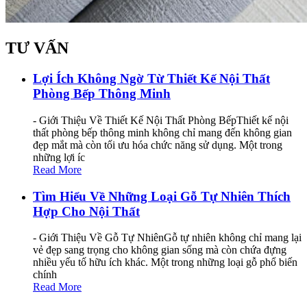
TƯ VẤN
Lợi Ích Không Ngờ Từ Thiết Kế Nội Thất
Phòng Bếp Thông Minh
- Giới Thiệu Về Thiết Kế Nội Thất Phòng BếpThiết kế nội
thất phòng bếp thông minh không chỉ mang đến không gian
đẹp mắt mà còn tối ưu hóa chức năng sử dụng. Một trong
những lợi íc
Read More
Tìm Hiểu Về Những Loại Gỗ Tự Nhiên Thích
Hợp Cho Nội Thất
- Giới Thiệu Về Gỗ Tự NhiênGỗ tự nhiên không chỉ mang lại
vẻ đẹp sang trọng cho không gian sống mà còn chứa đựng
nhiều yếu tố hữu ích khác. Một trong những loại gỗ phổ biến
chính
Read More