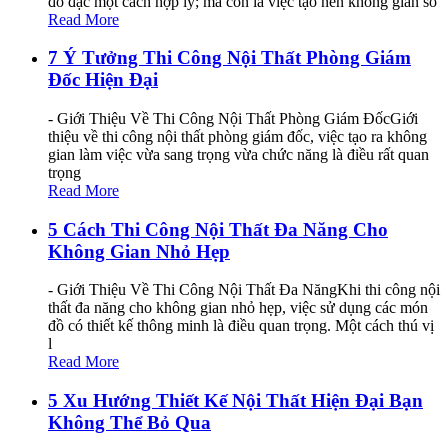
đồ đạc một cách hợp lý; mà còn là việc tạo nên không gian số
Read More
7 Ý Tưởng Thi Công Nội Thất Phòng Giám
Đốc Hiện Đại
- Giới Thiệu Về Thi Công Nội Thất Phòng Giám ĐốcGiới
thiệu về thi công nội thất phòng giám đốc, việc tạo ra không
gian làm việc vừa sang trọng vừa chức năng là điều rất quan
trọng
Read More
5 Cách Thi Công Nội Thất Đa Năng Cho
Không Gian Nhỏ Hẹp
- Giới Thiệu Về Thi Công Nội Thất Đa NăngKhi thi công nội
thất đa năng cho không gian nhỏ hẹp, việc sử dụng các món
đồ có thiết kế thông minh là điều quan trọng. Một cách thú vị
l
Read More
5 Xu Hướng Thiết Kế Nội Thất Hiện Đại Bạn
Không Thể Bỏ Qua