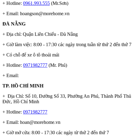
+ Hotline:
0961.993.555
(Mr.Sơn)
+ Email:
hoangson@morehome.vn
ĐÀ NẴNG
+ Địa chỉ: Quận Liên Chiểu - Đà Nẵng
+ Giờ làm việc: 8:00 - 17:30 các ngày trong tuần từ thứ 2 đến thứ 7
+ Có chỗ để xe ô tô thoải mái
+ Hotline:
0971982777
(Mr. Phú)
+ Email:
TP. HỒ CHÍ MINH
+ Địa Chỉ: Số 10, Đường Số 33, Phường An Phú, Thành Phố Thủ
Đức, Hồ Chí Minh
+ Hotline:
0971982777
+ Email:
hoan@morehome.vn
+ Giờ mở cửa: 8:00 - 17:30 các ngày từ thứ 2 đến thứ 7