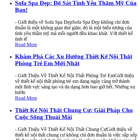
Sofa Spa Đẹp: Đổ Sát Tình Yêu Thẩm Mỹ Của
Bạn!
- Giới thiệu về Sofa Spa ĐẹpSofa Spa Đẹp không chỉ đơn
thuần là một không gian thư giãn; đó là một biểu tượng của
tình yêu thẩm mỹ mà mỗi người đều khao khát. Với thiết kế
tinh tế
Read More
Khám Phá Các Xu Hướng Thiết Kế Nội Thất
Phòng Trẻ Em Mới Nhất
- Giới Thiệu Về Thiết Kế Nội Thất Phòng Trẻ EmGiới thiệu
về thiết kế nội thất phòng trẻ em đang ngày càng trở thành
một lĩnh vực sáng tạo và đa dạng hơn bao giờ hết. Những xu
hướn
Read More
Thiết Kế Nội Thất Chung Cư: Giải Pháp Cho
Cuộc Sống Thoải Mái
- Giới Thiệu Về Thiết Kế Nội Thất Chung CưGiới thiệu về
thiết kế nội thất chung cư không chỉ đơn thuần là việc sắp xếp