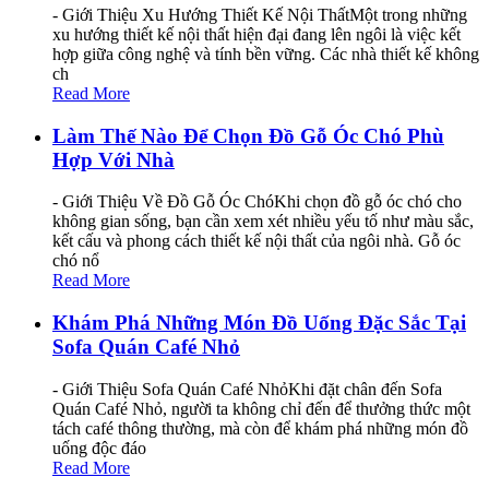
- Giới Thiệu Xu Hướng Thiết Kế Nội ThấtMột trong những
xu hướng thiết kế nội thất hiện đại đang lên ngôi là việc kết
hợp giữa công nghệ và tính bền vững. Các nhà thiết kế không
ch
Read More
Làm Thế Nào Để Chọn Đồ Gỗ Óc Chó Phù
Hợp Với Nhà
- Giới Thiệu Về Đồ Gỗ Óc ChóKhi chọn đồ gỗ óc chó cho
không gian sống, bạn cần xem xét nhiều yếu tố như màu sắc,
kết cấu và phong cách thiết kế nội thất của ngôi nhà. Gỗ óc
chó nổ
Read More
Khám Phá Những Món Đồ Uống Đặc Sắc Tại
Sofa Quán Café Nhỏ
- Giới Thiệu Sofa Quán Café NhỏKhi đặt chân đến Sofa
Quán Café Nhỏ, người ta không chỉ đến để thưởng thức một
tách café thông thường, mà còn để khám phá những món đồ
uống độc đáo
Read More