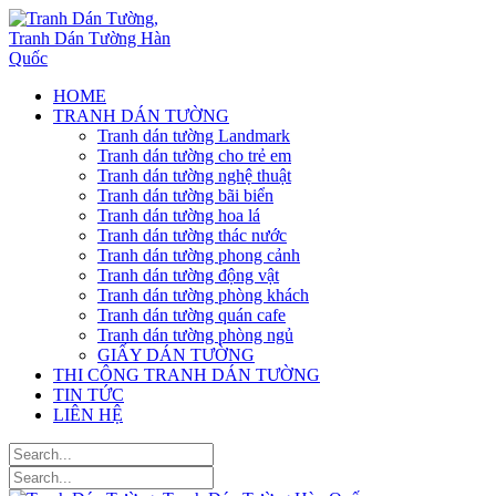
HOME
TRANH DÁN TƯỜNG
Tranh dán tường Landmark
Tranh dán tường cho trẻ em
Tranh dán tường nghệ thuật
Tranh dán tường bãi biển
Tranh dán tường hoa lá
Tranh dán tường thác nước
Tranh dán tường phong cảnh
Tranh dán tường động vật
Tranh dán tường phòng khách
Tranh dán tường quán cafe
Tranh dán tường phòng ngủ
GIẤY DÁN TƯỜNG
THI CÔNG TRANH DÁN TƯỜNG
TIN TỨC
LIÊN HỆ