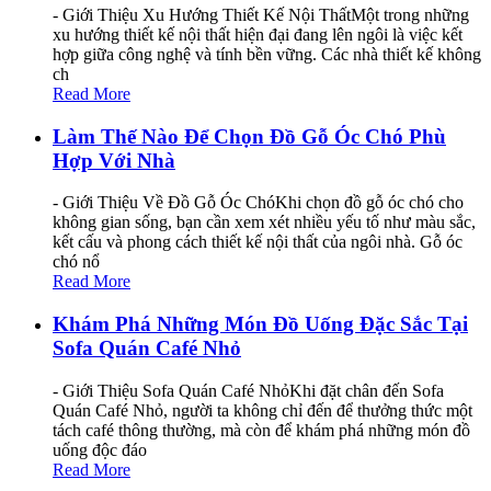
- Giới Thiệu Xu Hướng Thiết Kế Nội ThấtMột trong những
xu hướng thiết kế nội thất hiện đại đang lên ngôi là việc kết
hợp giữa công nghệ và tính bền vững. Các nhà thiết kế không
ch
Read More
Làm Thế Nào Để Chọn Đồ Gỗ Óc Chó Phù
Hợp Với Nhà
- Giới Thiệu Về Đồ Gỗ Óc ChóKhi chọn đồ gỗ óc chó cho
không gian sống, bạn cần xem xét nhiều yếu tố như màu sắc,
kết cấu và phong cách thiết kế nội thất của ngôi nhà. Gỗ óc
chó nổ
Read More
Khám Phá Những Món Đồ Uống Đặc Sắc Tại
Sofa Quán Café Nhỏ
- Giới Thiệu Sofa Quán Café NhỏKhi đặt chân đến Sofa
Quán Café Nhỏ, người ta không chỉ đến để thưởng thức một
tách café thông thường, mà còn để khám phá những món đồ
uống độc đáo
Read More