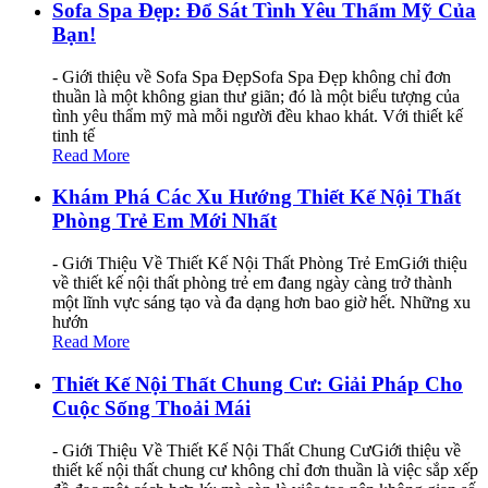
Sofa Spa Đẹp: Đổ Sát Tình Yêu Thẩm Mỹ Của
Bạn!
- Giới thiệu về Sofa Spa ĐẹpSofa Spa Đẹp không chỉ đơn
thuần là một không gian thư giãn; đó là một biểu tượng của
tình yêu thẩm mỹ mà mỗi người đều khao khát. Với thiết kế
tinh tế
Read More
Khám Phá Các Xu Hướng Thiết Kế Nội Thất
Phòng Trẻ Em Mới Nhất
- Giới Thiệu Về Thiết Kế Nội Thất Phòng Trẻ EmGiới thiệu
về thiết kế nội thất phòng trẻ em đang ngày càng trở thành
một lĩnh vực sáng tạo và đa dạng hơn bao giờ hết. Những xu
hướn
Read More
Thiết Kế Nội Thất Chung Cư: Giải Pháp Cho
Cuộc Sống Thoải Mái
- Giới Thiệu Về Thiết Kế Nội Thất Chung CưGiới thiệu về
thiết kế nội thất chung cư không chỉ đơn thuần là việc sắp xếp