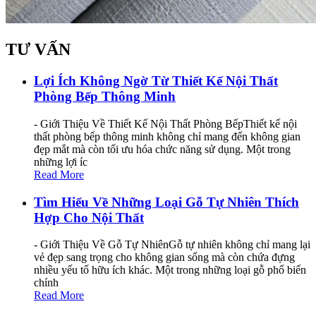
TƯ VẤN
Lợi Ích Không Ngờ Từ Thiết Kế Nội Thất
Phòng Bếp Thông Minh
- Giới Thiệu Về Thiết Kế Nội Thất Phòng BếpThiết kế nội
thất phòng bếp thông minh không chỉ mang đến không gian
đẹp mắt mà còn tối ưu hóa chức năng sử dụng. Một trong
những lợi íc
Read More
Tìm Hiểu Về Những Loại Gỗ Tự Nhiên Thích
Hợp Cho Nội Thất
- Giới Thiệu Về Gỗ Tự NhiênGỗ tự nhiên không chỉ mang lại
vẻ đẹp sang trọng cho không gian sống mà còn chứa đựng
nhiều yếu tố hữu ích khác. Một trong những loại gỗ phổ biến
chính
Read More