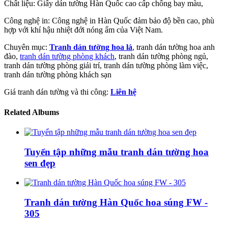
Chất liệu: Giấy dán tường Hàn Quốc cao cấp chống bay màu,
Công nghệ in: Công nghệ in Hàn Quốc đảm bảo độ bền cao, phù
hợp với khí hậu nhiệt đới nóng ẩm của Việt Nam.
Chuyên mục:
Tranh dán tường hoa lá
, tranh dán tường hoa anh
đào,
tranh dán tường phòng khách
, tranh dán tường phòng ngủ,
tranh dán tường phòng giải trí, tranh dán tường phòng làm việc,
tranh dán tường phòng khách sạn
Giá tranh dán tường và thi công:
Liên hệ
Related Albums
Tuyển tập những mẫu tranh dán tường hoa
sen đẹp
Tranh dán tường Hàn Quốc hoa súng FW -
305