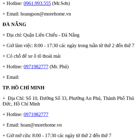
+ Hotline:
0961.993.555
(Mr.Sơn)
+ Email:
hoangson@morehome.vn
ĐÀ NẴNG
+ Địa chỉ: Quận Liên Chiểu - Đà Nẵng
+ Giờ làm việc: 8:00 - 17:30 các ngày trong tuần từ thứ 2 đến thứ 7
+ Có chỗ để xe ô tô thoải mái
+ Hotline:
0971982777
(Mr. Phú)
+ Email:
TP. HỒ CHÍ MINH
+ Địa Chỉ: Số 10, Đường Số 33, Phường An Phú, Thành Phố Thủ
Đức, Hồ Chí Minh
+ Hotline:
0971982777
+ Email:
hoan@morehome.vn
+ Giờ mở cửa: 8:00 - 17:30 các ngày từ thứ 2 đến thứ 7