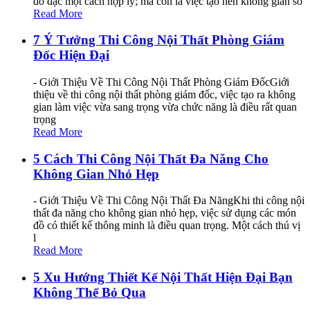
đồ đạc một cách hợp lý; mà còn là việc tạo nên không gian số
Read More
7 Ý Tưởng Thi Công Nội Thất Phòng Giám
Đốc Hiện Đại
- Giới Thiệu Về Thi Công Nội Thất Phòng Giám ĐốcGiới
thiệu về thi công nội thất phòng giám đốc, việc tạo ra không
gian làm việc vừa sang trọng vừa chức năng là điều rất quan
trọng
Read More
5 Cách Thi Công Nội Thất Đa Năng Cho
Không Gian Nhỏ Hẹp
- Giới Thiệu Về Thi Công Nội Thất Đa NăngKhi thi công nội
thất đa năng cho không gian nhỏ hẹp, việc sử dụng các món
đồ có thiết kế thông minh là điều quan trọng. Một cách thú vị
l
Read More
5 Xu Hướng Thiết Kế Nội Thất Hiện Đại Bạn
Không Thể Bỏ Qua