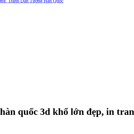
n quốc 3d khổ lớn đẹp, in tranh 