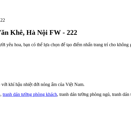
Văn Khê, Hà Nội FW - 222
ời yêu hoa, bạn có thể lựa chọn để tạo điểm nhấn trang trí cho không
với khí hậu nhiệt đới nóng ẩm của Việt Nam.
o,
tranh dán tường phòng khách
, tranh dán tường phòng ngủ, tranh dán 