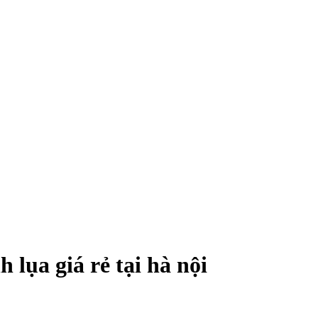
lụa giá rẻ tại hà nội