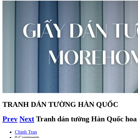
TRANH DÁN TƯỜNG HÀN QUỐC
Prev
Next
Tranh dán tường Hàn Quốc hoa
Chinh Tran
0 Comments