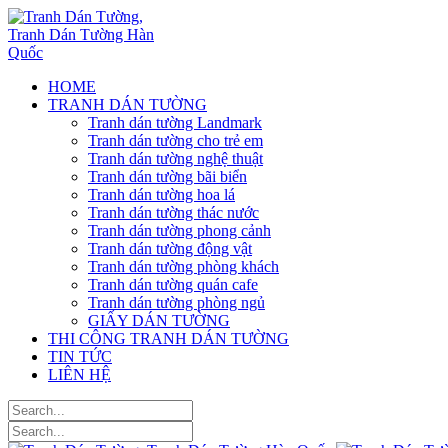
HOME
TRANH DÁN TƯỜNG
Tranh dán tường Landmark
Tranh dán tường cho trẻ em
Tranh dán tường nghệ thuật
Tranh dán tường bãi biển
Tranh dán tường hoa lá
Tranh dán tường thác nước
Tranh dán tường phong cảnh
Tranh dán tường động vật
Tranh dán tường phòng khách
Tranh dán tường quán cafe
Tranh dán tường phòng ngủ
GIẤY DÁN TƯỜNG
THI CÔNG TRANH DÁN TƯỜNG
TIN TỨC
LIÊN HỆ