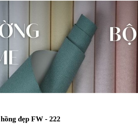
 hồng đẹp FW - 222