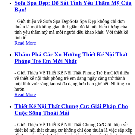
Sofa Spa Đẹp: Đổ Sát Tình Yêu Thẩm Mỹ Của
Bạn!
- Giới thiệu về Sofa Spa ĐẹpSofa Spa Đẹp không chỉ đơn
thuần là một không gian thư giãn; đó là một biểu tượng của
tình yêu thẩm mỹ mà mỗi người đều khao khát. Với thiết kế
tinh tế
Read More
Khám Phá Các Xu Hướng Thiết Kế Nội Thất
Phòng Trẻ Em Mới Nhất
- Giới Thiệu Về Thiết Kế Nội Thất Phòng Trẻ EmGiới thiệu
về thiết kế nội thất phòng trẻ em đang ngày càng trở thành
một lĩnh vực sáng tạo và đa dạng hơn bao giờ hết. Những xu
hướn
Read More
Thiết Kế Nội Thất Chung Cư: Giải Pháp Cho
Cuộc Sống Thoải Mái
- Giới Thiệu Về Thiết Kế Nội Thất Chung CưGiới thiệu về
thiết kế nội thất chung cư không chỉ đơn thuần là việc sắp xếp