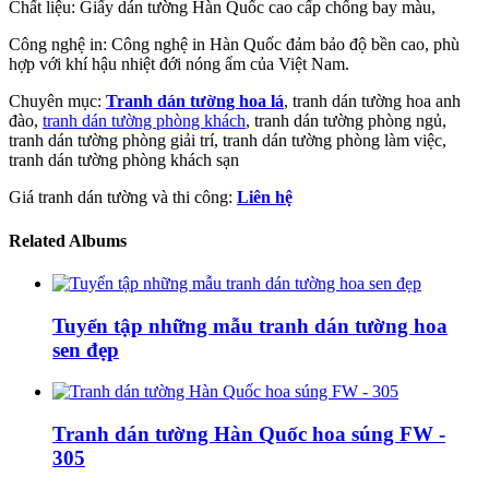
Chất liệu: Giấy dán tường Hàn Quốc cao cấp chống bay màu,
Công nghệ in: Công nghệ in Hàn Quốc đảm bảo độ bền cao, phù
hợp với khí hậu nhiệt đới nóng ẩm của Việt Nam.
Chuyên mục:
Tranh dán tường hoa lá
, tranh dán tường hoa anh
đào,
tranh dán tường phòng khách
, tranh dán tường phòng ngủ,
tranh dán tường phòng giải trí, tranh dán tường phòng làm việc,
tranh dán tường phòng khách sạn
Giá tranh dán tường và thi công:
Liên hệ
Related Albums
Tuyển tập những mẫu tranh dán tường hoa
sen đẹp
Tranh dán tường Hàn Quốc hoa súng FW -
305