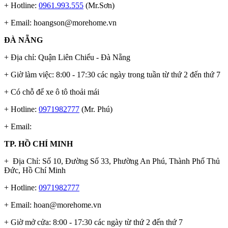
+ Hotline:
0961.993.555
(Mr.Sơn)
+ Email:
hoangson@morehome.vn
ĐÀ NẴNG
+ Địa chỉ: Quận Liên Chiểu - Đà Nẵng
+ Giờ làm việc: 8:00 - 17:30 các ngày trong tuần từ thứ 2 đến thứ 7
+ Có chỗ để xe ô tô thoải mái
+ Hotline:
0971982777
(Mr. Phú)
+ Email:
TP. HỒ CHÍ MINH
+ Địa Chỉ: Số 10, Đường Số 33, Phường An Phú, Thành Phố Thủ
Đức, Hồ Chí Minh
+ Hotline:
0971982777
+ Email:
hoan@morehome.vn
+ Giờ mở cửa: 8:00 - 17:30 các ngày từ thứ 2 đến thứ 7