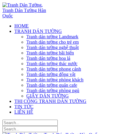
HOME
TRANH DÁN TƯỜNG
Tranh dán tường Landmark
Tranh dán tường cho trẻ em
Tranh dán tường nghệ thuật
Tranh dán tường bãi biển
Tranh dán tường hoa lá
Tranh dán tường thác nước
Tranh dán tường phong cảnh
Tranh dán tường động vật
Tranh dán tường phòng khách
Tranh dán tường quán cafe
Tranh dán tường phòng ngủ
GIẤY DÁN TƯỜNG
THI CÔNG TRANH DÁN TƯỜNG
TIN TỨC
LIÊN HỆ