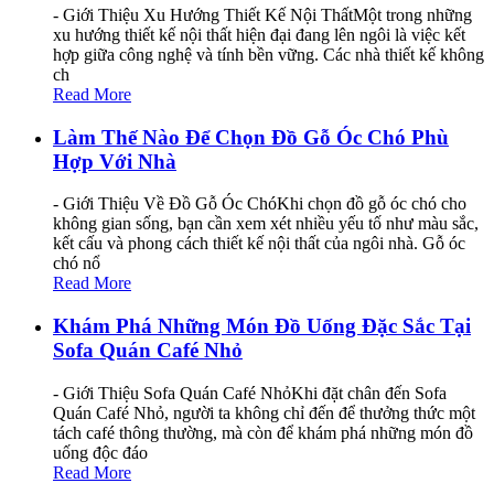
- Giới Thiệu Xu Hướng Thiết Kế Nội ThấtMột trong những
xu hướng thiết kế nội thất hiện đại đang lên ngôi là việc kết
hợp giữa công nghệ và tính bền vững. Các nhà thiết kế không
ch
Read More
Làm Thế Nào Để Chọn Đồ Gỗ Óc Chó Phù
Hợp Với Nhà
- Giới Thiệu Về Đồ Gỗ Óc ChóKhi chọn đồ gỗ óc chó cho
không gian sống, bạn cần xem xét nhiều yếu tố như màu sắc,
kết cấu và phong cách thiết kế nội thất của ngôi nhà. Gỗ óc
chó nổ
Read More
Khám Phá Những Món Đồ Uống Đặc Sắc Tại
Sofa Quán Café Nhỏ
- Giới Thiệu Sofa Quán Café NhỏKhi đặt chân đến Sofa
Quán Café Nhỏ, người ta không chỉ đến để thưởng thức một
tách café thông thường, mà còn để khám phá những món đồ
uống độc đáo
Read More