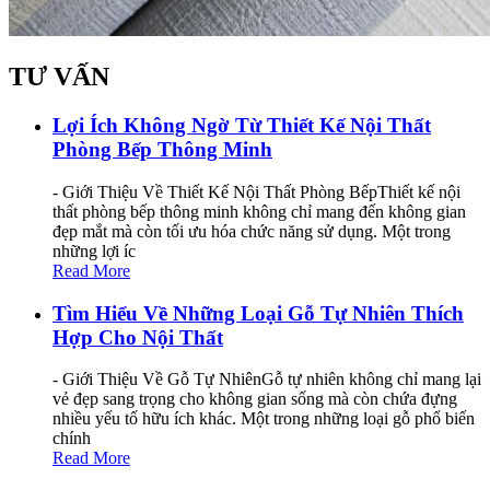
TƯ VẤN
Lợi Ích Không Ngờ Từ Thiết Kế Nội Thất
Phòng Bếp Thông Minh
- Giới Thiệu Về Thiết Kế Nội Thất Phòng BếpThiết kế nội
thất phòng bếp thông minh không chỉ mang đến không gian
đẹp mắt mà còn tối ưu hóa chức năng sử dụng. Một trong
những lợi íc
Read More
Tìm Hiểu Về Những Loại Gỗ Tự Nhiên Thích
Hợp Cho Nội Thất
- Giới Thiệu Về Gỗ Tự NhiênGỗ tự nhiên không chỉ mang lại
vẻ đẹp sang trọng cho không gian sống mà còn chứa đựng
nhiều yếu tố hữu ích khác. Một trong những loại gỗ phổ biến
chính
Read More