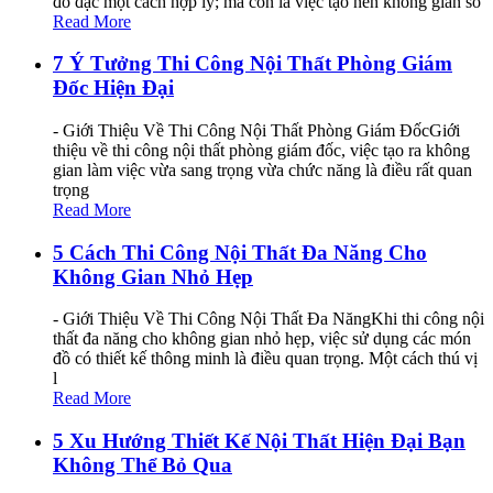
đồ đạc một cách hợp lý; mà còn là việc tạo nên không gian số
Read More
7 Ý Tưởng Thi Công Nội Thất Phòng Giám
Đốc Hiện Đại
- Giới Thiệu Về Thi Công Nội Thất Phòng Giám ĐốcGiới
thiệu về thi công nội thất phòng giám đốc, việc tạo ra không
gian làm việc vừa sang trọng vừa chức năng là điều rất quan
trọng
Read More
5 Cách Thi Công Nội Thất Đa Năng Cho
Không Gian Nhỏ Hẹp
- Giới Thiệu Về Thi Công Nội Thất Đa NăngKhi thi công nội
thất đa năng cho không gian nhỏ hẹp, việc sử dụng các món
đồ có thiết kế thông minh là điều quan trọng. Một cách thú vị
l
Read More
5 Xu Hướng Thiết Kế Nội Thất Hiện Đại Bạn
Không Thể Bỏ Qua