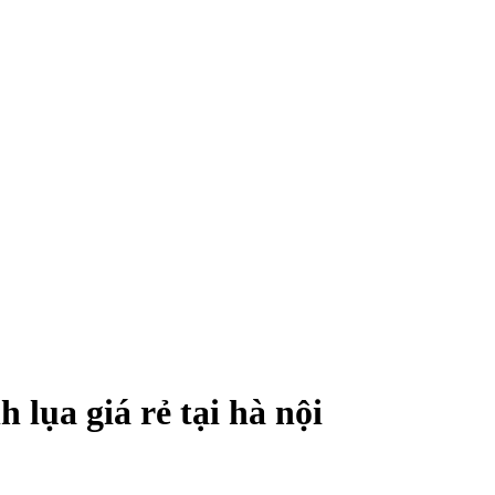
lụa giá rẻ tại hà nội