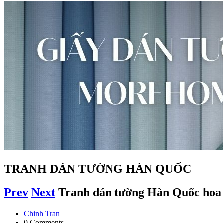
TRANH DÁN TƯỜNG HÀN QUỐC
Prev
Next
Tranh dán tường Hàn Quốc hoa
Chinh Tran
0 Comments