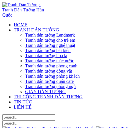
HOME
TRANH DÁN TƯỜNG
Tranh dán tường Landmark
Tranh dán tường cho trẻ em
Tranh dán tường nghệ thuật
Tranh dán tường bãi biển
Tranh dán tường hoa lá
Tranh dán tường thác nước
Tranh dán tường phong cảnh
Tranh dán tường động vật
Tranh dán tường phòng khách
Tranh dán tường quán cafe
Tranh dán tường phòng ngủ
GIẤY DÁN TƯỜNG
THI CÔNG TRANH DÁN TƯỜNG
TIN TỨC
LIÊN HỆ