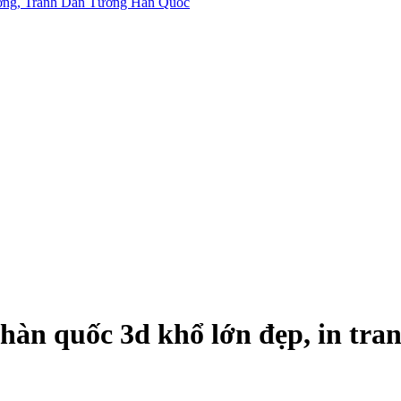
n quốc 3d khổ lớn đẹp, in tranh 