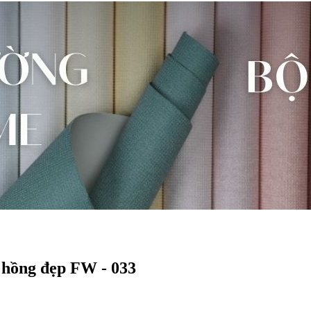
 hồng đẹp FW - 033