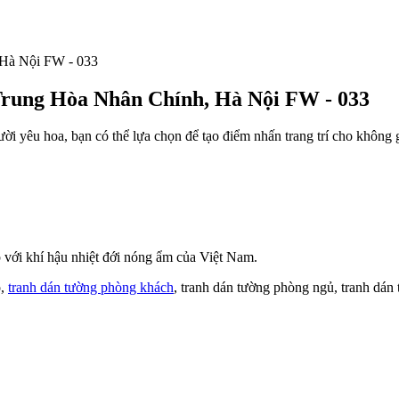
 Trung Hòa Nhân Chính, Hà Nội FW - 033
ời yêu hoa, bạn có thể lựa chọn để tạo điểm nhấn trang trí cho không
với khí hậu nhiệt đới nóng ẩm của Việt Nam.
o,
tranh dán tường phòng khách
, tranh dán tường phòng ngủ, tranh dán 