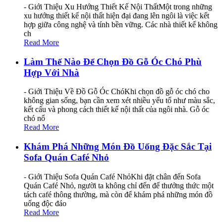
- Giới Thiệu Xu Hướng Thiết Kế Nội ThấtMột trong những
xu hướng thiết kế nội thất hiện đại đang lên ngôi là việc kết
hợp giữa công nghệ và tính bền vững. Các nhà thiết kế không
ch
Read More
Làm Thế Nào Để Chọn Đồ Gỗ Óc Chó Phù
Hợp Với Nhà
- Giới Thiệu Về Đồ Gỗ Óc ChóKhi chọn đồ gỗ óc chó cho
không gian sống, bạn cần xem xét nhiều yếu tố như màu sắc,
kết cấu và phong cách thiết kế nội thất của ngôi nhà. Gỗ óc
chó nổ
Read More
Khám Phá Những Món Đồ Uống Đặc Sắc Tại
Sofa Quán Café Nhỏ
- Giới Thiệu Sofa Quán Café NhỏKhi đặt chân đến Sofa
Quán Café Nhỏ, người ta không chỉ đến để thưởng thức một
tách café thông thường, mà còn để khám phá những món đồ
uống độc đáo
Read More