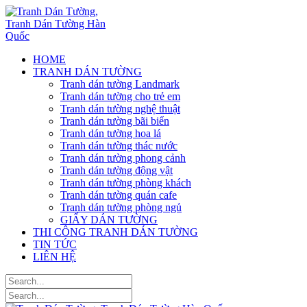
HOME
TRANH DÁN TƯỜNG
Tranh dán tường Landmark
Tranh dán tường cho trẻ em
Tranh dán tường nghệ thuật
Tranh dán tường bãi biển
Tranh dán tường hoa lá
Tranh dán tường thác nước
Tranh dán tường phong cảnh
Tranh dán tường động vật
Tranh dán tường phòng khách
Tranh dán tường quán cafe
Tranh dán tường phòng ngủ
GIẤY DÁN TƯỜNG
THI CÔNG TRANH DÁN TƯỜNG
TIN TỨC
LIÊN HỆ