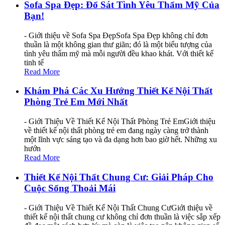
Sofa Spa Đẹp: Đổ Sát Tình Yêu Thẩm Mỹ Của
Bạn!
- Giới thiệu về Sofa Spa ĐẹpSofa Spa Đẹp không chỉ đơn
thuần là một không gian thư giãn; đó là một biểu tượng của
tình yêu thẩm mỹ mà mỗi người đều khao khát. Với thiết kế
tinh tế
Read More
Khám Phá Các Xu Hướng Thiết Kế Nội Thất
Phòng Trẻ Em Mới Nhất
- Giới Thiệu Về Thiết Kế Nội Thất Phòng Trẻ EmGiới thiệu
về thiết kế nội thất phòng trẻ em đang ngày càng trở thành
một lĩnh vực sáng tạo và đa dạng hơn bao giờ hết. Những xu
hướn
Read More
Thiết Kế Nội Thất Chung Cư: Giải Pháp Cho
Cuộc Sống Thoải Mái
- Giới Thiệu Về Thiết Kế Nội Thất Chung CưGiới thiệu về
thiết kế nội thất chung cư không chỉ đơn thuần là việc sắp xếp