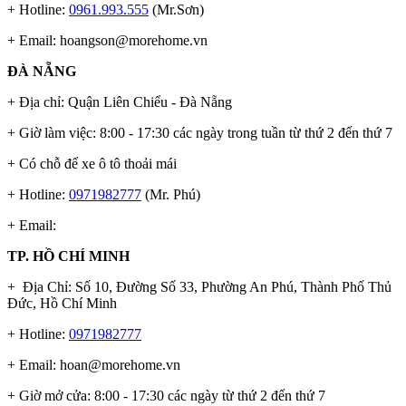
+ Hotline:
0961.993.555
(Mr.Sơn)
+ Email:
hoangson@morehome.vn
ĐÀ NẴNG
+ Địa chỉ: Quận Liên Chiểu - Đà Nẵng
+ Giờ làm việc: 8:00 - 17:30 các ngày trong tuần từ thứ 2 đến thứ 7
+ Có chỗ để xe ô tô thoải mái
+ Hotline:
0971982777
(Mr. Phú)
+ Email:
TP. HỒ CHÍ MINH
+ Địa Chỉ: Số 10, Đường Số 33, Phường An Phú, Thành Phố Thủ
Đức, Hồ Chí Minh
+ Hotline:
0971982777
+ Email:
hoan@morehome.vn
+ Giờ mở cửa: 8:00 - 17:30 các ngày từ thứ 2 đến thứ 7