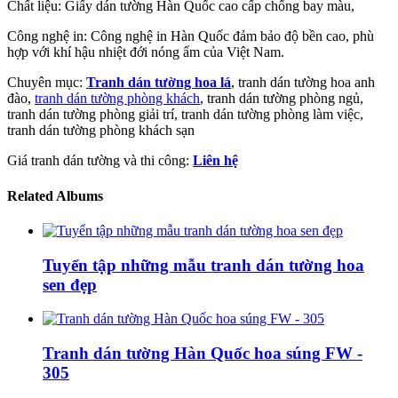
Chất liệu: Giấy dán tường Hàn Quốc cao cấp chống bay màu,
Công nghệ in: Công nghệ in Hàn Quốc đảm bảo độ bền cao, phù
hợp với khí hậu nhiệt đới nóng ẩm của Việt Nam.
Chuyên mục:
Tranh dán tường hoa lá
, tranh dán tường hoa anh
đào,
tranh dán tường phòng khách
, tranh dán tường phòng ngủ,
tranh dán tường phòng giải trí, tranh dán tường phòng làm việc,
tranh dán tường phòng khách sạn
Giá tranh dán tường và thi công:
Liên hệ
Related Albums
Tuyển tập những mẫu tranh dán tường hoa
sen đẹp
Tranh dán tường Hàn Quốc hoa súng FW -
305