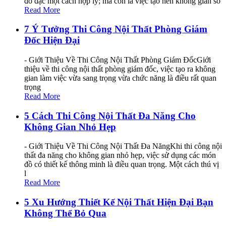
đồ đạc một cách hợp lý; mà còn là việc tạo nên không gian số
Read More
7 Ý Tưởng Thi Công Nội Thất Phòng Giám
Đốc Hiện Đại
- Giới Thiệu Về Thi Công Nội Thất Phòng Giám ĐốcGiới
thiệu về thi công nội thất phòng giám đốc, việc tạo ra không
gian làm việc vừa sang trọng vừa chức năng là điều rất quan
trọng
Read More
5 Cách Thi Công Nội Thất Đa Năng Cho
Không Gian Nhỏ Hẹp
- Giới Thiệu Về Thi Công Nội Thất Đa NăngKhi thi công nội
thất đa năng cho không gian nhỏ hẹp, việc sử dụng các món
đồ có thiết kế thông minh là điều quan trọng. Một cách thú vị
l
Read More
5 Xu Hướng Thiết Kế Nội Thất Hiện Đại Bạn
Không Thể Bỏ Qua