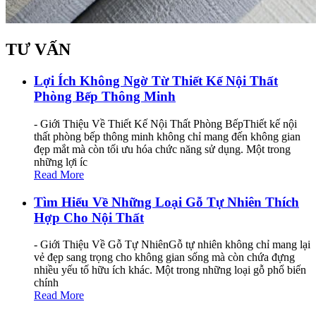
TƯ VẤN
Lợi Ích Không Ngờ Từ Thiết Kế Nội Thất
Phòng Bếp Thông Minh
- Giới Thiệu Về Thiết Kế Nội Thất Phòng BếpThiết kế nội
thất phòng bếp thông minh không chỉ mang đến không gian
đẹp mắt mà còn tối ưu hóa chức năng sử dụng. Một trong
những lợi íc
Read More
Tìm Hiểu Về Những Loại Gỗ Tự Nhiên Thích
Hợp Cho Nội Thất
- Giới Thiệu Về Gỗ Tự NhiênGỗ tự nhiên không chỉ mang lại
vẻ đẹp sang trọng cho không gian sống mà còn chứa đựng
nhiều yếu tố hữu ích khác. Một trong những loại gỗ phổ biến
chính
Read More