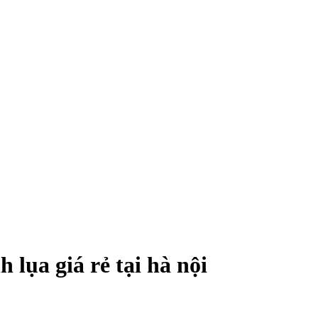
lụa giá rẻ tại hà nội