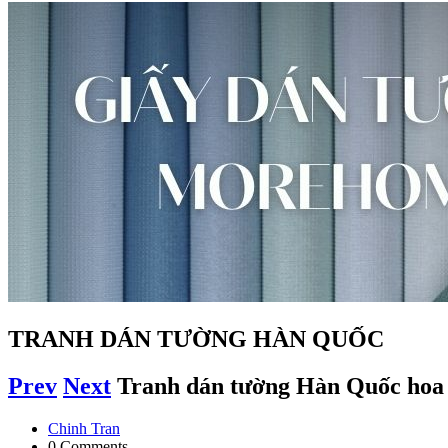
TRANH DÁN TƯỜNG HÀN QUỐC
Prev
Next
Tranh dán tường Hàn Quốc hoa 
Chinh Tran
0 Comments