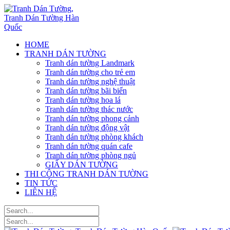
HOME
TRANH DÁN TƯỜNG
Tranh dán tường Landmark
Tranh dán tường cho trẻ em
Tranh dán tường nghệ thuật
Tranh dán tường bãi biển
Tranh dán tường hoa lá
Tranh dán tường thác nước
Tranh dán tường phong cảnh
Tranh dán tường động vật
Tranh dán tường phòng khách
Tranh dán tường quán cafe
Tranh dán tường phòng ngủ
GIẤY DÁN TƯỜNG
THI CÔNG TRANH DÁN TƯỜNG
TIN TỨC
LIÊN HỆ