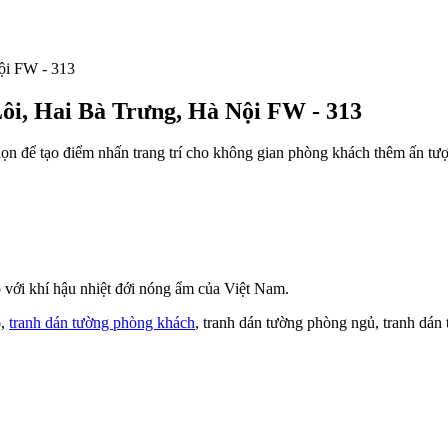
ôi, Hai Bà Trưng, Hà Nội FW - 313
họn để tạo điểm nhấn trang trí cho không gian phòng khách thêm ấn tư
với khí hậu nhiệt đới nóng ẩm của Việt Nam.
o,
tranh dán tường phòng khách
, tranh dán tường phòng ngủ, tranh dán 