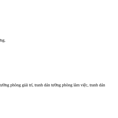
ợng.
tường phòng giải trí, tranh dán tường phòng làm việc, tranh dán