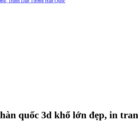
n quốc 3d khổ lớn đẹp, in tranh 