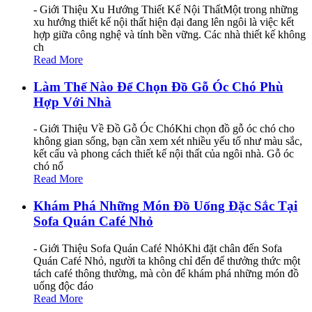
- Giới Thiệu Xu Hướng Thiết Kế Nội ThấtMột trong những
xu hướng thiết kế nội thất hiện đại đang lên ngôi là việc kết
hợp giữa công nghệ và tính bền vững. Các nhà thiết kế không
ch
Read More
Làm Thế Nào Để Chọn Đồ Gỗ Óc Chó Phù
Hợp Với Nhà
- Giới Thiệu Về Đồ Gỗ Óc ChóKhi chọn đồ gỗ óc chó cho
không gian sống, bạn cần xem xét nhiều yếu tố như màu sắc,
kết cấu và phong cách thiết kế nội thất của ngôi nhà. Gỗ óc
chó nổ
Read More
Khám Phá Những Món Đồ Uống Đặc Sắc Tại
Sofa Quán Café Nhỏ
- Giới Thiệu Sofa Quán Café NhỏKhi đặt chân đến Sofa
Quán Café Nhỏ, người ta không chỉ đến để thưởng thức một
tách café thông thường, mà còn để khám phá những món đồ
uống độc đáo
Read More