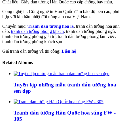
Chất liệu: Giấy dán tường Hàn Quốc cao cấp chống bay màu,
Công nghệ in: Công nghệ in Hàn Quốc đảm bảo độ bền cao, phù
hợp với khí hậu nhiệt đới nóng ẩm của Việt Nam.
Chuyên mục:
Tranh dán tường hoa lá
, tranh dán tường hoa anh
đào,
tranh dán tường phòng khách
, tranh dán tường phòng ngủ,
tranh dán tường phòng giải trí, tranh dán tường phòng làm việc,
tranh dán tường phòng khách sạn
Giá tranh dán tường và thi công:
Liên hệ
Related Albums
Tuyển tập những mẫu tranh dán tường hoa
sen đẹp
Tranh dán tường Hàn Quốc hoa súng FW -
305