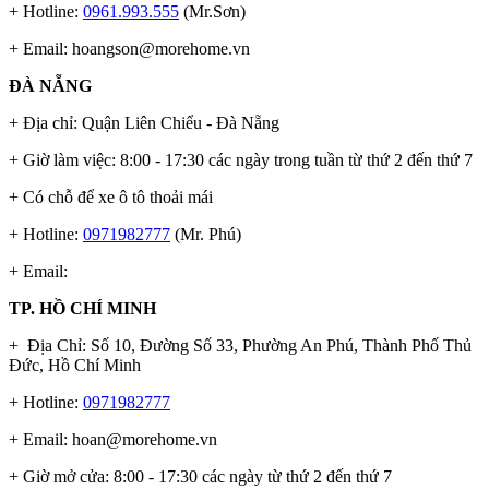
+ Hotline:
0961.993.555
(Mr.Sơn)
+ Email:
hoangson@morehome.vn
ĐÀ NẴNG
+ Địa chỉ: Quận Liên Chiểu - Đà Nẵng
+ Giờ làm việc: 8:00 - 17:30 các ngày trong tuần từ thứ 2 đến thứ 7
+ Có chỗ để xe ô tô thoải mái
+ Hotline:
0971982777
(Mr. Phú)
+ Email:
TP. HỒ CHÍ MINH
+ Địa Chỉ: Số 10, Đường Số 33, Phường An Phú, Thành Phố Thủ
Đức, Hồ Chí Minh
+ Hotline:
0971982777
+ Email:
hoan@morehome.vn
+ Giờ mở cửa: 8:00 - 17:30 các ngày từ thứ 2 đến thứ 7