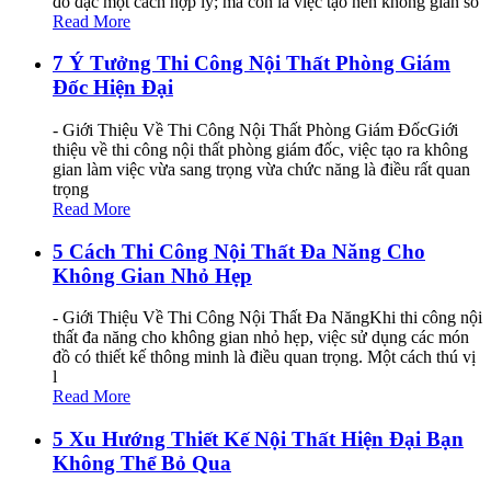
đồ đạc một cách hợp lý; mà còn là việc tạo nên không gian số
Read More
7 Ý Tưởng Thi Công Nội Thất Phòng Giám
Đốc Hiện Đại
- Giới Thiệu Về Thi Công Nội Thất Phòng Giám ĐốcGiới
thiệu về thi công nội thất phòng giám đốc, việc tạo ra không
gian làm việc vừa sang trọng vừa chức năng là điều rất quan
trọng
Read More
5 Cách Thi Công Nội Thất Đa Năng Cho
Không Gian Nhỏ Hẹp
- Giới Thiệu Về Thi Công Nội Thất Đa NăngKhi thi công nội
thất đa năng cho không gian nhỏ hẹp, việc sử dụng các món
đồ có thiết kế thông minh là điều quan trọng. Một cách thú vị
l
Read More
5 Xu Hướng Thiết Kế Nội Thất Hiện Đại Bạn
Không Thể Bỏ Qua