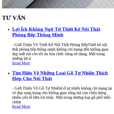
TƯ VẤN
Lợi Ích Không Ngờ Từ Thiết Kế Nội Thất
Phòng Bếp Thông Minh
- Giới Thiệu Về Thiết Kế Nội Thất Phòng BếpThiết kế nội
thất phòng bếp thông minh không chỉ mang đến không gian
đẹp mắt mà còn tối ưu hóa chức năng sử dụng. Một trong
những lợi íc
Read More
Tìm Hiểu Về Những Loại Gỗ Tự Nhiên Thích
Hợp Cho Nội Thất
- Giới Thiệu Về Gỗ Tự NhiênGỗ tự nhiên không chỉ mang lại
vẻ đẹp sang trọng cho không gian sống mà còn chứa đựng
nhiều yếu tố hữu ích khác. Một trong những loại gỗ phổ biến
chính
Read More