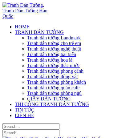
HOME
TRANH DÁN TƯỜNG
Tranh dán tường Landmark
Tranh dán tường cho trẻ em
Tranh dán tường nghệ thuật
Tranh dán tường bãi biển
Tranh dán tường hoa lá
Tranh dán tường thác nước
Tranh dán tường phong cảnh
Tranh dán tường động vật
Tranh dán tường phòng khách
Tranh dán tường quán cafe
Tranh dán tường phòng ngủ
GIẤY DÁN TƯỜNG
THI CÔNG TRANH DÁN TƯỜNG
TIN TỨC
LIÊN HỆ