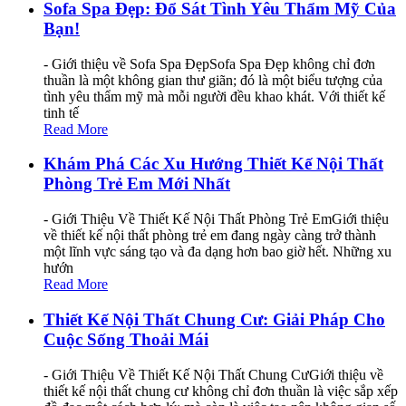
Sofa Spa Đẹp: Đổ Sát Tình Yêu Thẩm Mỹ Của
Bạn!
- Giới thiệu về Sofa Spa ĐẹpSofa Spa Đẹp không chỉ đơn
thuần là một không gian thư giãn; đó là một biểu tượng của
tình yêu thẩm mỹ mà mỗi người đều khao khát. Với thiết kế
tinh tế
Read More
Khám Phá Các Xu Hướng Thiết Kế Nội Thất
Phòng Trẻ Em Mới Nhất
- Giới Thiệu Về Thiết Kế Nội Thất Phòng Trẻ EmGiới thiệu
về thiết kế nội thất phòng trẻ em đang ngày càng trở thành
một lĩnh vực sáng tạo và đa dạng hơn bao giờ hết. Những xu
hướn
Read More
Thiết Kế Nội Thất Chung Cư: Giải Pháp Cho
Cuộc Sống Thoải Mái
- Giới Thiệu Về Thiết Kế Nội Thất Chung CưGiới thiệu về
thiết kế nội thất chung cư không chỉ đơn thuần là việc sắp xếp