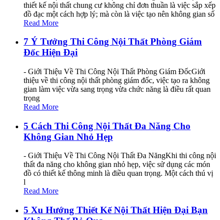
thiết kế nội thất chung cư không chỉ đơn thuần là việc sắp xếp
đồ đạc một cách hợp lý; mà còn là việc tạo nên không gian số
Read More
7 Ý Tưởng Thi Công Nội Thất Phòng Giám
Đốc Hiện Đại
- Giới Thiệu Về Thi Công Nội Thất Phòng Giám ĐốcGiới
thiệu về thi công nội thất phòng giám đốc, việc tạo ra không
gian làm việc vừa sang trọng vừa chức năng là điều rất quan
trọng
Read More
5 Cách Thi Công Nội Thất Đa Năng Cho
Không Gian Nhỏ Hẹp
- Giới Thiệu Về Thi Công Nội Thất Đa NăngKhi thi công nội
thất đa năng cho không gian nhỏ hẹp, việc sử dụng các món
đồ có thiết kế thông minh là điều quan trọng. Một cách thú vị
l
Read More
5 Xu Hướng Thiết Kế Nội Thất Hiện Đại Bạn