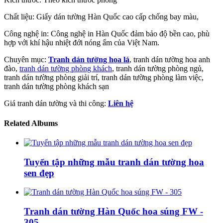
Chất liệu: Giấy dán tường Hàn Quốc cao cấp chống bay màu,
Công nghệ in: Công nghệ in Hàn Quốc đảm bảo độ bền cao, phù
hợp với khí hậu nhiệt đới nóng ẩm của Việt Nam.
Chuyên mục:
Tranh dán tường hoa lá
, tranh dán tường hoa anh
đào,
tranh dán tường phòng khách
, tranh dán tường phòng ngủ,
tranh dán tường phòng giải trí, tranh dán tường phòng làm việc,
tranh dán tường phòng khách sạn
Giá tranh dán tường và thi công:
Liên hệ
Related Albums
Tuyển tập những mẫu tranh dán tường hoa
sen đẹp
Tranh dán tường Hàn Quốc hoa súng FW -
305