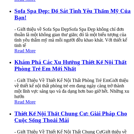
Sofa Spa Đẹp: Đổ Sát Tình Yêu Thẩm Mỹ Của
Bạn!
- Giới thiệu về Sofa Spa ĐẹpSofa Spa Đẹp không chỉ đơn
thuần là một không gian thư giãn; đó là một biểu tượng của
tình yêu thẩm mỹ mà mỗi người đều khao khát. Với thiết kế
tinh tế
Read More
Khám Phá Các Xu Hướng Thiết Kế Nội Thất
Phòng Trẻ Em Mới Nhất
- Giới Thiệu Về Thiết Kế Nội Thất Phòng Trẻ EmGiới thiệu
về thiết kế nội thất phòng trẻ em đang ngày càng trở thành
một lĩnh vực sáng tạo và đa dạng hơn bao giờ hết. Những xu
hướn
Read More
Thiết Kế Nội Thất Chung Cư: Giải Pháp Cho
Cuộc Sống Thoải Mái
- Giới Thiệu Về Thiết Kế Nội Thất Chung CưGiới thiệu về