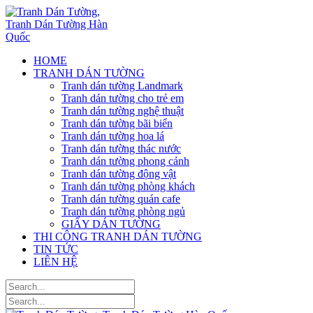
HOME
TRANH DÁN TƯỜNG
Tranh dán tường Landmark
Tranh dán tường cho trẻ em
Tranh dán tường nghệ thuật
Tranh dán tường bãi biển
Tranh dán tường hoa lá
Tranh dán tường thác nước
Tranh dán tường phong cảnh
Tranh dán tường động vật
Tranh dán tường phòng khách
Tranh dán tường quán cafe
Tranh dán tường phòng ngủ
GIẤY DÁN TƯỜNG
THI CÔNG TRANH DÁN TƯỜNG
TIN TỨC
LIÊN HỆ