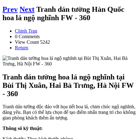
Prev
Next
Tranh dán tường Hàn Quốc
hoa lá ngộ nghĩnh FW - 360
Chinh Tran
0 Comments
View Count 5242
Return
Tranh dán tường hoa lá ngộ nghĩnh tại
Bùi Thị Xuân, Hai Bà Trưng, Hà Nội FW
- 360
Tranh dán tường độc đáo với họa tiết hoa lá, chim chóc ngộ nghĩnh,
đáng yêu. Bạn có thể lựa chọn để tạo điểm nhấn trang trí cho không
gian phòng khách thêm ấn tượng.
Thông số kỹ thuật:
Kích thước: Theo kích thước phòng