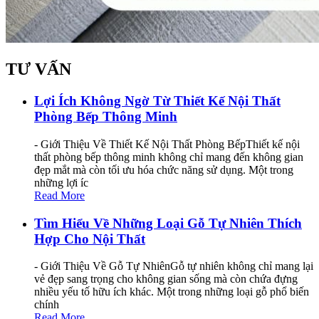
TƯ VẤN
Lợi Ích Không Ngờ Từ Thiết Kế Nội Thất
Phòng Bếp Thông Minh
- Giới Thiệu Về Thiết Kế Nội Thất Phòng BếpThiết kế nội
thất phòng bếp thông minh không chỉ mang đến không gian
đẹp mắt mà còn tối ưu hóa chức năng sử dụng. Một trong
những lợi íc
Read More
Tìm Hiểu Về Những Loại Gỗ Tự Nhiên Thích
Hợp Cho Nội Thất
- Giới Thiệu Về Gỗ Tự NhiênGỗ tự nhiên không chỉ mang lại
vẻ đẹp sang trọng cho không gian sống mà còn chứa đựng
nhiều yếu tố hữu ích khác. Một trong những loại gỗ phổ biến
chính
Read More