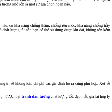
n tường khổ lớn là một sự lựa chọn hoàn hảo.
ền màu, có khả năng chống thấm, chống rêu mốc, khả năng chống trầy
ó chất lượng tốt nên bạn có thể sử dụng được lâu dài, không tốn kém
ng trí sẽ không lớn, chi phí các gia đình bỏ ra cũng phù hợp. Xét về
chọn được loại
tranh dán tường
chất lượng tốt, đẹp mắt, giá lại hợp lý