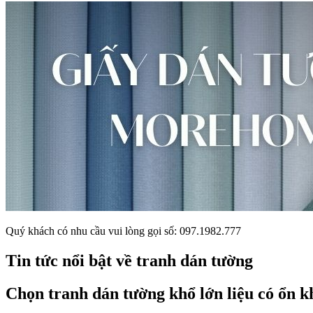
Quý khách có nhu cầu vui lòng gọi số: 097.1982.777
Tin tức nổi bật về tranh dán tường
Chọn tranh dán tường khổ lớn liệu có ổn 