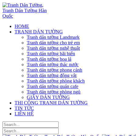
HOME
TRANH DÁN TƯỜNG
Tranh dán tường Landmark
Tranh dán tường cho trẻ em
Tranh dán tường nghệ thuật
Tranh dán tường bãi biển
Tranh dán tường hoa lá
Tranh dán tường thác nước
Tranh dán tường phong cảnh
Tranh dán tường động vật
Tranh dán tường phòng khách
Tranh dán tường quán cafe
Tranh dán tường phòng ngủ
GIẤY DÁN TƯỜNG
THI CÔNG TRANH DÁN TƯỜNG
TIN TỨC
LIÊN HỆ