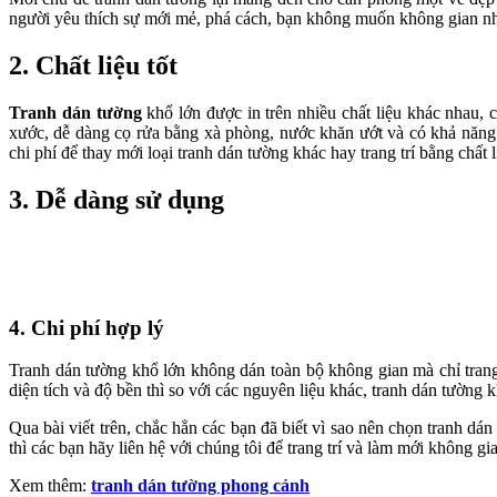
người yêu thích sự mới mẻ, phá cách, bạn không muốn không gian nhà 
2. Chất liệu tốt
Tranh dán tường
khổ lớn được in trên nhiều chất liệu khác nhau,
xước, dễ dàng cọ rửa bằng xà phòng, nước khăn ướt và có khả năng c
chi phí để thay mới loại tranh dán tường khác hay trang trí bằng chất 
3. Dễ dàng sử dụng
4. Chi phí hợp lý
Tranh dán tường khổ lớn không dán toàn bộ không gian mà chỉ trang t
diện tích và độ bền thì so với các nguyên liệu khác, tranh dán tường k
Qua bài viết trên, chắc hẳn các bạn đã biết vì sao nên chọn tranh d
thì các bạn hãy liên hệ với chúng tôi để trang trí và làm mới không g
Xem thêm:
tranh dán tường phong cảnh