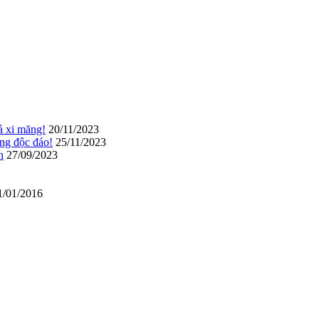
ả xi măng!
20/11/2023
ờng độc đáo!
25/11/2023
n
27/09/2023
/01/2016