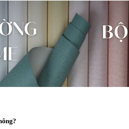
không?