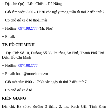
+ Địa chỉ: Quận Liên Chiểu - Đà Nẵng
+ Giờ làm việc: 8:00 - 17:30 các ngày trong tuần từ thứ 2 đến thứ 7
+ Có chỗ để xe ô tô thoải mái
+ Hotline:
0971982777
(Mr. Phú)
+ Email:
TP. HỒ CHÍ MINH
+ Địa Chỉ: Số 10, Đường Số 33, Phường An Phú, Thành Phố Thủ
Đức, Hồ Chí Minh
+ Hotline:
0971982777
+ Email:
hoan@morehome.vn
+ Giờ mở cửa: 8:00 - 17:30 các ngày từ thứ 2 đến thứ 7
+ Có chỗ để xe ô tô
KIÊN GIANG
Địa chỉ:
B3-35,36 đường 3 tháng 2, Tp. Rạch Giá, Tỉnh Kiên