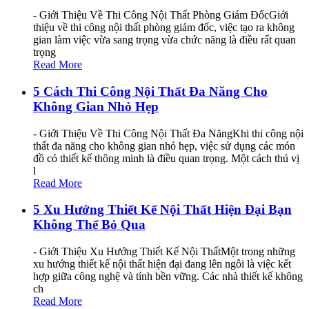
- Giới Thiệu Về Thi Công Nội Thất Phòng Giám ĐốcGiới
thiệu về thi công nội thất phòng giám đốc, việc tạo ra không
gian làm việc vừa sang trọng vừa chức năng là điều rất quan
trọng
Read More
5 Cách Thi Công Nội Thất Đa Năng Cho
Không Gian Nhỏ Hẹp
- Giới Thiệu Về Thi Công Nội Thất Đa NăngKhi thi công nội
thất đa năng cho không gian nhỏ hẹp, việc sử dụng các món
đồ có thiết kế thông minh là điều quan trọng. Một cách thú vị
l
Read More
5 Xu Hướng Thiết Kế Nội Thất Hiện Đại Bạn
Không Thể Bỏ Qua
- Giới Thiệu Xu Hướng Thiết Kế Nội ThấtMột trong những
xu hướng thiết kế nội thất hiện đại đang lên ngôi là việc kết
hợp giữa công nghệ và tính bền vững. Các nhà thiết kế không
ch
Read More