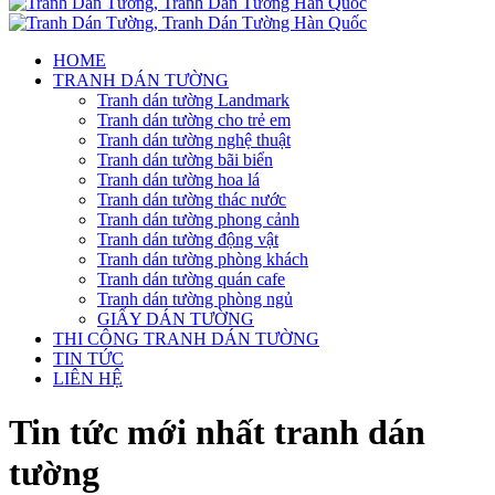
HOME
TRANH DÁN TƯỜNG
Tranh dán tường Landmark
Tranh dán tường cho trẻ em
Tranh dán tường nghệ thuật
Tranh dán tường bãi biển
Tranh dán tường hoa lá
Tranh dán tường thác nước
Tranh dán tường phong cảnh
Tranh dán tường động vật
Tranh dán tường phòng khách
Tranh dán tường quán cafe
Tranh dán tường phòng ngủ
GIẤY DÁN TƯỜNG
THI CÔNG TRANH DÁN TƯỜNG
TIN TỨC
LIÊN HỆ
Tin tức mới nhất tranh dán
tường