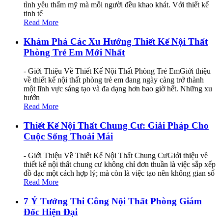
tình yêu thẩm mỹ mà mỗi người đều khao khát. Với thiết kế
tinh tế
Read More
Khám Phá Các Xu Hướng Thiết Kế Nội Thất
Phòng Trẻ Em Mới Nhất
- Giới Thiệu Về Thiết Kế Nội Thất Phòng Trẻ EmGiới thiệu
về thiết kế nội thất phòng trẻ em đang ngày càng trở thành
một lĩnh vực sáng tạo và đa dạng hơn bao giờ hết. Những xu
hướn
Read More
Thiết Kế Nội Thất Chung Cư: Giải Pháp Cho
Cuộc Sống Thoải Mái
- Giới Thiệu Về Thiết Kế Nội Thất Chung CưGiới thiệu về
thiết kế nội thất chung cư không chỉ đơn thuần là việc sắp xếp
đồ đạc một cách hợp lý; mà còn là việc tạo nên không gian số
Read More
7 Ý Tưởng Thi Công Nội Thất Phòng Giám
Đốc Hiện Đại