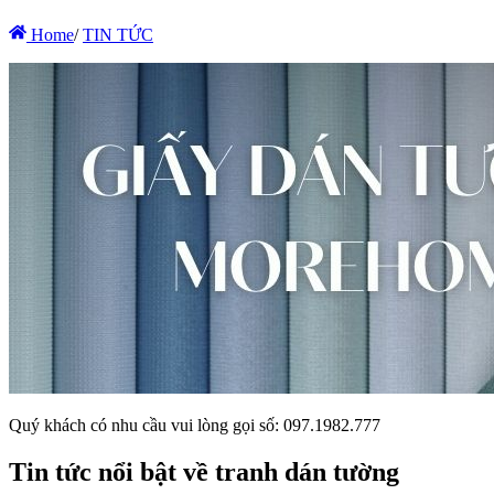
Home
/
TIN TỨC
Quý khách có nhu cầu vui lòng gọi số: 097.1982.777
Tin tức nổi bật về tranh dán tường