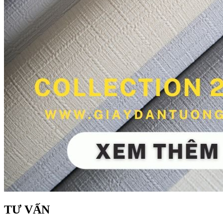
TƯ VẤN