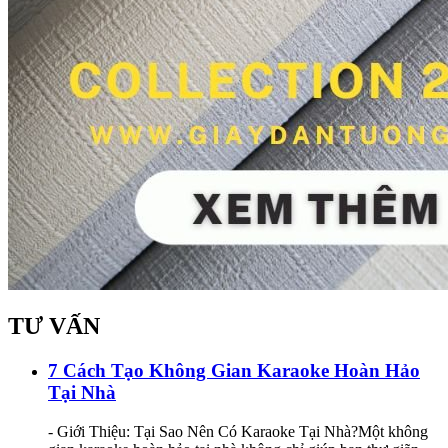
TƯ VẤN
7 Cách Tạo Không Gian Karaoke Hoàn Hảo
Tại Nhà
- Giới Thiệu: Tại Sao Nên Có Karaoke Tại Nhà?Một không