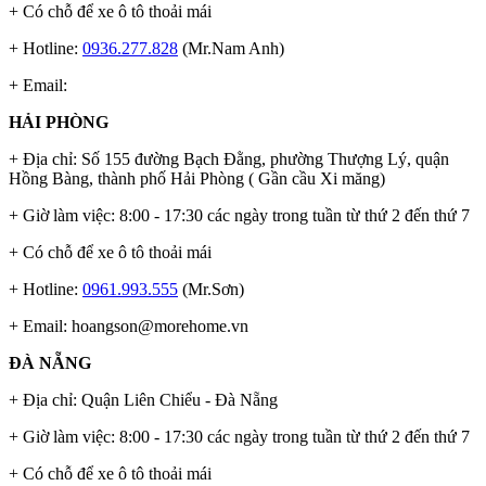
+ Có chỗ để xe ô tô thoải mái
+ Hotline:
0936.277.828
(Mr.Nam Anh)
+ Email:
HẢI PHÒNG
+ Địa chỉ: Số 155 đường Bạch Đằng, phường Thượng Lý, quận
Hồng Bàng, thành phố Hải Phòng ( Gần cầu Xi măng)
+ Giờ làm việc: 8:00 - 17:30 các ngày trong tuần từ thứ 2 đến thứ 7
+ Có chỗ để xe ô tô thoải mái
+ Hotline:
0961.993.555
(Mr.Sơn)
+ Email:
hoangson@morehome.vn
ĐÀ NẴNG
+ Địa chỉ: Quận Liên Chiểu - Đà Nẵng
+ Giờ làm việc: 8:00 - 17:30 các ngày trong tuần từ thứ 2 đến thứ 7
+ Có chỗ để xe ô tô thoải mái