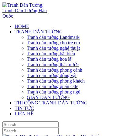
HOME
TRANH DÁN TƯỜNG
Tranh dán tường Landmark
Tranh dán tường cho trẻ em
Tranh dán tường nghệ thuật
Tranh dán tường bãi biển
Tranh dán tường hoa lá
Tranh dán tường thác nước
Tranh dán tường phong cảnh
Tranh dán tường động vật
Tranh dán tường phòng khách
Tranh dán tường quán cafe
Tranh dán tường phòng ngủ
GIẤY DÁN TƯỜNG
THI CÔNG TRANH DÁN TƯỜNG
TIN TỨC
LIÊN HỆ