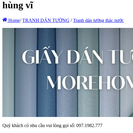
hùng vĩ
Home
/
TRANH DÁN TƯỜNG
/
Tranh dán tường thác nước
Quý khách có nhu cầu vui lòng gọi số: 097.1982.777