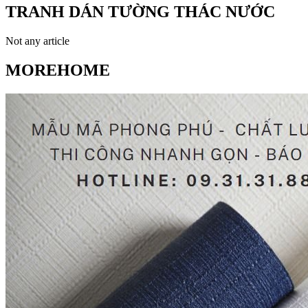
TRANH DÁN TƯỜNG THÁC NƯỚC
Not any article
MOREHOME