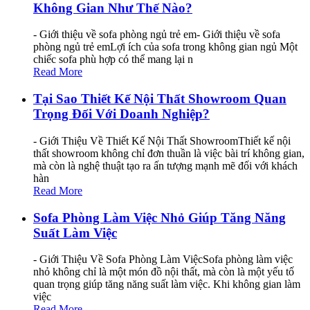
Không Gian Như Thế Nào?
- Giới thiệu về sofa phòng ngủ trẻ em- Giới thiệu về sofa
phòng ngủ trẻ emLợi ích của sofa trong không gian ngủ Một
chiếc sofa phù hợp có thể mang lại n
Read More
Tại Sao Thiết Kế Nội Thất Showroom Quan
Trọng Đối Với Doanh Nghiệp?
- Giới Thiệu Về Thiết Kế Nội Thất ShowroomThiết kế nội
thất showroom không chỉ đơn thuần là việc bài trí không gian,
mà còn là nghệ thuật tạo ra ấn tượng mạnh mẽ đối với khách
hàn
Read More
Sofa Phòng Làm Việc Nhỏ Giúp Tăng Năng
Suất Làm Việc
- Giới Thiệu Về Sofa Phòng Làm ViệcSofa phòng làm việc
nhỏ không chỉ là một món đồ nội thất, mà còn là một yếu tố
quan trọng giúp tăng năng suất làm việc. Khi không gian làm
việc
Read More