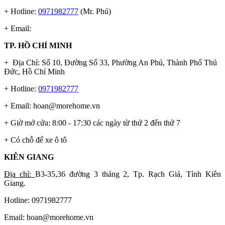
+ Hotline:
0971982777
(Mr. Phú)
+ Email:
TP. HỒ CHÍ MINH
+ Địa Chỉ: Số 10, Đường Số 33, Phường An Phú, Thành Phố Thủ
Đức, Hồ Chí Minh
+ Hotline:
0971982777
+ Email:
hoan@morehome.vn
+ Giờ mở cửa: 8:00 - 17:30 các ngày từ thứ 2 đến thứ 7
+ Có chỗ để xe ô tô
KIÊN GIANG
Địa chỉ:
B3-35,36 đường 3 tháng 2, Tp. Rạch Giá, Tỉnh Kiên
Giang.
Hotline: 0971982777
Email:
hoan@morehome.vn