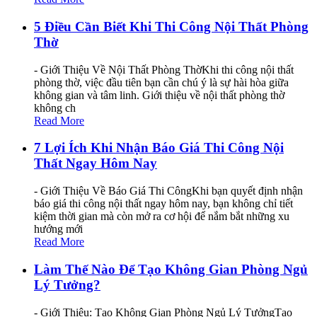
5 Điều Cần Biết Khi Thi Công Nội Thất Phòng
Thờ
- Giới Thiệu Về Nội Thất Phòng ThờKhi thi công nội thất
phòng thờ, việc đầu tiên bạn cần chú ý là sự hài hòa giữa
không gian và tâm linh. Giới thiệu về nội thất phòng thờ
không ch
Read More
7 Lợi Ích Khi Nhận Báo Giá Thi Công Nội
Thất Ngay Hôm Nay
- Giới Thiệu Về Báo Giá Thi CôngKhi bạn quyết định nhận
báo giá thi công nội thất ngay hôm nay, bạn không chỉ tiết
kiệm thời gian mà còn mở ra cơ hội để nắm bắt những xu
hướng mới
Read More
Làm Thế Nào Để Tạo Không Gian Phòng Ngủ
Lý Tưởng?
- Giới Thiệu: Tạo Không Gian Phòng Ngủ Lý TưởngTạo