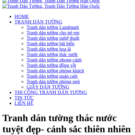
HOME
TRANH DÁN TƯỜNG
Tranh dán tường Landmark
Tranh dán tường cho trẻ em
Tranh dán tường nghệ thuật
Tranh dán tường bãi biển
Tranh dán tường hoa lá
Tranh dán tường thác nước
Tranh dán tường phong cảnh
Tranh dán tường động vật
Tranh dán tường phòng khách
Tranh dán tường quán cafe
Tranh dán tường phòng ngủ
GIẤY DÁN TƯỜNG
THI CÔNG TRANH DÁN TƯỜNG
TIN TỨC
LIÊN HỆ
Tranh dán tường thác nước
tuyệt đẹp- cảnh sắc thiên nhiên