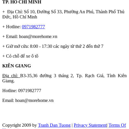
TP. HỒ CHÍ MINH
+ Địa Chỉ: Số 10, Đường Số 33, Phường An Phú, Thành Phố Thủ
Đức, Hồ Chí Minh
+ Hotline:
0971982777
+ Email:
hoan@morehome.vn
+ Giờ mở cửa: 8:00 - 17:30 các ngày từ thứ 2 đến thứ 7
+ Có chỗ để xe ô tô
KIÊN GIANG
Địa chỉ:
B3-35,36 đường 3 tháng 2, Tp. Rạch Giá, Tỉnh Kiên
Giang.
Hotline: 0971982777
Email:
hoan@morehome.vn
Copyright 2009 by
Tranh Dan Tuong
|
Privacy Statement
|
Terms Of