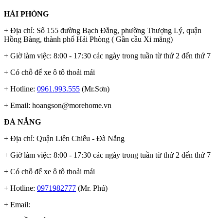
HẢI PHÒNG
+ Địa chỉ: Số 155 đường Bạch Đằng, phường Thượng Lý, quận
Hồng Bàng, thành phố Hải Phòng ( Gần cầu Xi măng)
+ Giờ làm việc: 8:00 - 17:30 các ngày trong tuần từ thứ 2 đến thứ 7
+ Có chỗ để xe ô tô thoải mái
+ Hotline:
0961.993.555
(Mr.Sơn)
+ Email:
hoangson@morehome.vn
ĐÀ NẴNG
+ Địa chỉ: Quận Liên Chiểu - Đà Nẵng
+ Giờ làm việc: 8:00 - 17:30 các ngày trong tuần từ thứ 2 đến thứ 7
+ Có chỗ để xe ô tô thoải mái
+ Hotline:
0971982777
(Mr. Phú)
+ Email: