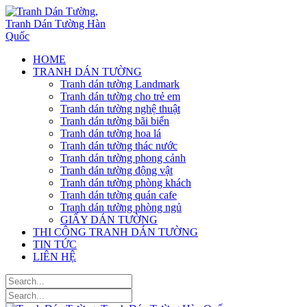
HOME
TRANH DÁN TƯỜNG
Tranh dán tường Landmark
Tranh dán tường cho trẻ em
Tranh dán tường nghệ thuật
Tranh dán tường bãi biển
Tranh dán tường hoa lá
Tranh dán tường thác nước
Tranh dán tường phong cảnh
Tranh dán tường động vật
Tranh dán tường phòng khách
Tranh dán tường quán cafe
Tranh dán tường phòng ngủ
GIẤY DÁN TƯỜNG
THI CÔNG TRANH DÁN TƯỜNG
TIN TỨC
LIÊN HỆ