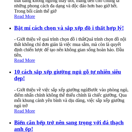
thất đang không ngừng thay đổi, mang đến cho chúng ta
những phong cách đa dạng và độc đáo hơn bao giờ hết.
Trong bối cảnh thế giớ
Read More
Bật mí cách chọn và sắp xếp đồ i thất hợp lý!
- Giới thiệu về quá trình chọn đồ i thấtQuá trình chọn đồ nội
thất không chỉ đơn giản là việc mua sắm, mà còn là quyết
định chiến lược để tạo nên không gian sống hoàn hảo. Đầu
tiên,
Read More
10 cách sắp xếp giường ngủ gỗ tự nhiên siêu
đẹp!
- Giới thiệu về việc sắp xếp giường ngủBước vào phòng ngủ,
điểm nhấn chính không thể thiếu chính là chiếc giường. Qua
mỗi khung cảnh yên bình và dịu dàng, việc sắp xếp giường
ngủ trở
Read More
Biến căn bếp trở nên sang trọng với đá thạch
anh ốp!