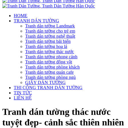
HOME
TRANH DÁN TƯỜNG
Tranh dán tường Landmark
Tranh dán tường cho trẻ em
Tranh dán tường nghệ thuật
Tranh dán tường bãi biển
Tranh dán tường hoa lá
Tranh dán tường thác nước
Tranh dán tường phong cảnh
Tranh dán tường động vật
Tranh dán tường phòng khách
Tranh dán tường quán cafe
Tranh dán tường phòng ngủ
GIẤY DÁN TƯỜNG
THI CÔNG TRANH DÁN TƯỜNG
TIN TỨC
LIÊN HỆ
Tranh dán tường thác nước
tuyệt đẹp- cảnh sắc thiên nhiên