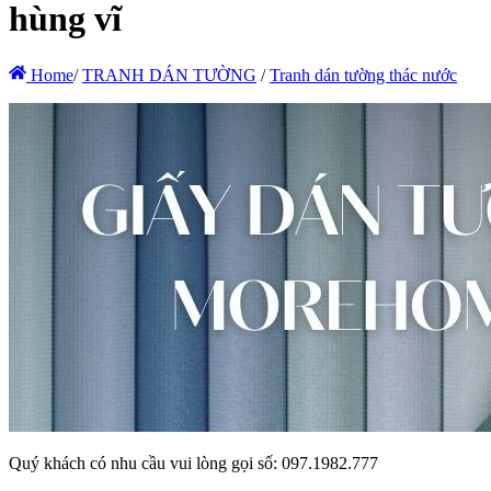
hùng vĩ
Home
/
TRANH DÁN TƯỜNG
/
Tranh dán tường thác nước
Quý khách có nhu cầu vui lòng gọi số: 097.1982.777