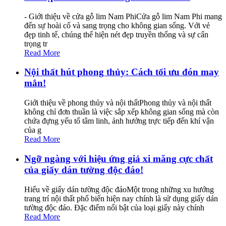
- Giới thiệu về cửa gỗ lim Nam PhiCửa gỗ lim Nam Phi mang
đến sự hoài cổ và sang trọng cho không gian sống. Với vẻ
đẹp tinh tế, chúng thể hiện nét đẹp truyền thống và sự cẩn
trọng tr
Read More
Nội thất hút phong thủy: Cách tối ưu đón may
mắn!
Giới thiệu về phong thủy và nội thấtPhong thủy và nội thất
không chỉ đơn thuần là việc sắp xếp không gian sống mà còn
chứa đựng yếu tố tâm linh, ảnh hưởng trực tiếp đến khí vận
của g
Read More
Ngỡ ngàng với hiệu ứng giả xi măng cực chất
của giấy dán tường độc đáo!
Hiểu về giấy dán tường độc đáoMột trong những xu hướng
trang trí nội thất phổ biến hiện nay chính là sử dụng giấy dán
tường độc đáo. Đặc điểm nổi bật của loại giấy này chính
Read More