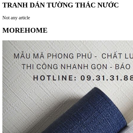
TRANH DÁN TƯỜNG THÁC NƯỚC
Not any article
MOREHOME