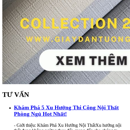
TƯ VẤN
Khám Phá 5 Xu Hướng Thi Công Nội Thất
Phòng Ngủ Hot Nhất!
- Giới thiệu: Khám Phá Xu Hướng Nội ThấtXu hướng nội