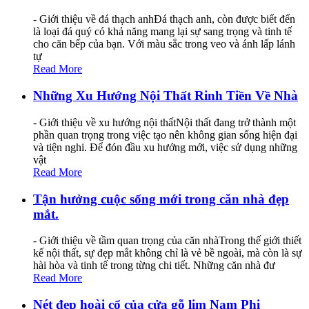
- Giới thiệu về đá thạch anhĐá thạch anh, còn được biết đến
là loại đá quý có khả năng mang lại sự sang trọng và tinh tế
cho căn bếp của bạn. Với màu sắc trong veo và ánh lấp lánh
tự
Read More
Những Xu Hướng Nội Thất Rinh Tiền Về Nhà
- Giới thiệu về xu hướng nội thấtNội thất đang trở thành một
phần quan trọng trong việc tạo nên không gian sống hiện đại
và tiện nghi. Để đón đầu xu hướng mới, việc sử dụng những
vật
Read More
Tận hưởng cuộc sống mới trong căn nhà đẹp
mắt.
- Giới thiệu về tầm quan trọng của căn nhàTrong thế giới thiết
kế nội thất, sự đẹp mắt không chỉ là vẻ bề ngoài, mà còn là sự
hài hòa và tinh tế trong từng chi tiết. Những căn nhà đư
Read More
Nét đẹp hoài cổ của cửa gỗ lim Nam Phi