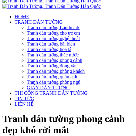
HOME
TRANH DÁN TƯỜNG
Tranh dán tường Landmark
Tranh dán tường cho trẻ em
Tranh dán tường nghệ thuật
Tranh dán tường bãi biển
Tranh dán tường hoa lá
Tranh dán tường thác nước
Tranh dán tường phong cảnh
Tranh dán tường động vật
Tranh dán tường phòng khách
Tranh dán tường quán cafe
Tranh dán tường phòng ngủ
GIẤY DÁN TƯỜNG
THI CÔNG TRANH DÁN TƯỜNG
TIN TỨC
LIÊN HỆ
Tranh dán tường phong cảnh
đẹp khó rời mắt