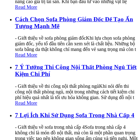
nâng cao giá trị tài sản. Khi bạn đầu tư vào những vật liệ
Read More
Cách Chọn Sofa Phòng Giám Đốc Để Tạo Ấn
Tượng Mạnh Mẽ
- Giới thiệu về sofa phòng giám đốcKhi lựa chọn sofa phòng
giám đốc, yếu tố đầu tiên cần xem xét là chất liệu. Những bộ
sofa bằng da thật không chỉ mang đến vẻ sang trọng mà còn t
Read More
7 Ý Tưởng Thi Công Nội Thất Phòng Ngủ Tiết
Kiệm Chi Phí
- Giới thiệu về thi công nội thất phòng ngủKhi nói đến thi
công nội thất phòng ngủ, một trong những cách tiết kiệm chi
phí hiệu quả nhất là tối ưu hóa không gian. Sử dụng đồ nội t
Read More
7 Lợi Ích Khi Sử Dụng Sofa Trong Nhà Cấp 4
- Giới thiệu về sofa trong nhà cấp 4Sofa trong nhà cấp 4
không chỉ là món đồ nội thất, mà còn là một phần quan trọng
trong việc tạo nên không gian sống ấm cúng và tiện nghi. Một