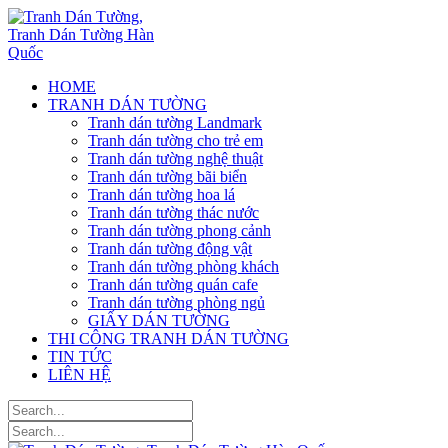
HOME
TRANH DÁN TƯỜNG
Tranh dán tường Landmark
Tranh dán tường cho trẻ em
Tranh dán tường nghệ thuật
Tranh dán tường bãi biển
Tranh dán tường hoa lá
Tranh dán tường thác nước
Tranh dán tường phong cảnh
Tranh dán tường động vật
Tranh dán tường phòng khách
Tranh dán tường quán cafe
Tranh dán tường phòng ngủ
GIẤY DÁN TƯỜNG
THI CÔNG TRANH DÁN TƯỜNG
TIN TỨC
LIÊN HỆ