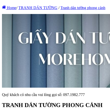
Home
/
TRANH DÁN TƯỜNG
/
Tranh dán tường phong cảnh
Quý khách có nhu cầu vui lòng gọi số: 097.1982.777
TRANH DÁN TƯỜNG PHONG CẢNH