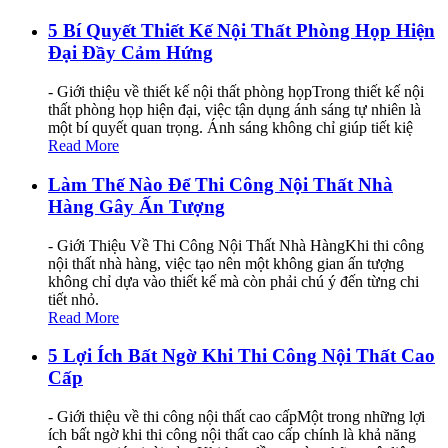
5 Bí Quyết Thiết Kế Nội Thất Phòng Họp Hiện
Đại Đầy Cảm Hứng
- Giới thiệu về thiết kế nội thất phòng họpTrong thiết kế nội
thất phòng họp hiện đại, việc tận dụng ánh sáng tự nhiên là
một bí quyết quan trọng. Ánh sáng không chỉ giúp tiết kiệ
Read More
Làm Thế Nào Để Thi Công Nội Thất Nhà
Hàng Gây Ấn Tượng
- Giới Thiệu Về Thi Công Nội Thất Nhà HàngKhi thi công
nội thất nhà hàng, việc tạo nên một không gian ấn tượng
không chỉ dựa vào thiết kế mà còn phải chú ý đến từng chi
tiết nhỏ.
Read More
5 Lợi Ích Bất Ngờ Khi Thi Công Nội Thất Cao
Cấp
- Giới thiệu về thi công nội thất cao cấpMột trong những lợi
ích bất ngờ khi thi công nội thất cao cấp chính là khả năng