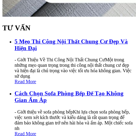
TƯ VẤN
5 Mẹo Thi Công Nội Thất Chung Cư Đẹp Và
Hiện Đại
- Giới Thiệu Về Thi Công Nội Thất Chung CưMột trong
những mẹo quan trọng trong thi công nội thất chung cư đẹp
và hiện đại là chú trọng vào việc tối ưu hóa không gian. Việc
sử dụng
Read More
Cách Chọn Sofa Phòng Bếp Để Tạo Không
Gian Ấm Áp
- Giới thiệu về sofa phòng bếpKhi lựa chọn sofa phòng bếp,
việc xem xét kích thước và kiểu dáng là rất quan trọng để
đảm bảo không gian trở nên hài hòa và ấm áp. Một chiếc sofa
nh
Read More