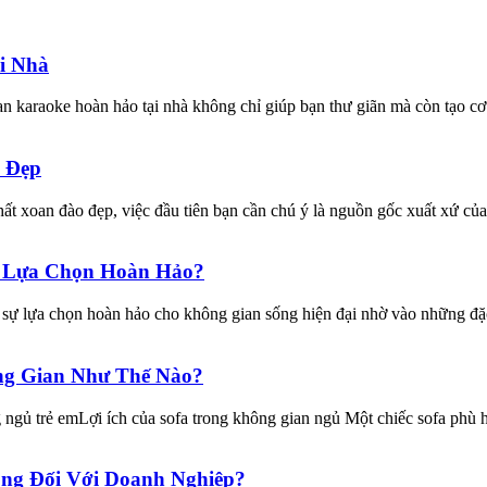
i Nhà
karaoke hoàn hảo tại nhà không chỉ giúp bạn thư giãn mà còn tạo cơ h
 Đẹp
t xoan đào đẹp, việc đầu tiên bạn cần chú ý là nguồn gốc xuất xứ củ
ự Lựa Chọn Hoàn Hảo?
 sự lựa chọn hoàn hảo cho không gian sống hiện đại nhờ vào những đặc
ng Gian Như Thế Nào?
g ngủ trẻ emLợi ích của sofa trong không gian ngủ Một chiếc sofa phù 
ọng Đối Với Doanh Nghiệp?