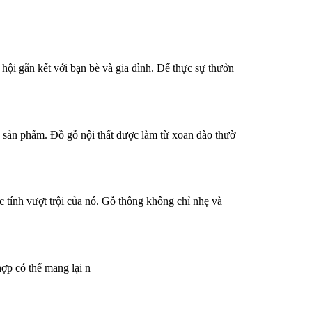
ội gắn kết với bạn bè và gia đình. Để thực sự thưởn
a sản phẩm. Đồ gỗ nội thất được làm từ xoan đào thườ
 tính vượt trội của nó. Gỗ thông không chỉ nhẹ và
hợp có thể mang lại n