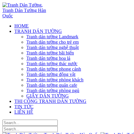
HOME
TRANH DÁN TƯỜNG
Tranh dán tường Landmark
Tranh dán tường cho trẻ em
Tranh dán tường nghệ thuật
Tranh dán tường bãi biển
Tranh dán tường hoa lá
Tranh dán tường thác nước
Tranh dán tường phong cảnh
Tranh dán tường động vật
Tranh dán tường phòng khách
Tranh dán tường quán cafe
Tranh dán tường phòng ngủ
GIẤY DÁN TƯỜNG
THI CÔNG TRANH DÁN TƯỜNG
TIN TỨC
LIÊN HỆ