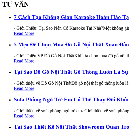
TƯ VẤN
7 Cách Tạo Không Gian Karaoke Hoàn Hảo Tạ
- Giới Thiệu: Tại Sao Nên Có Karaoke Tại Nhà?Một không gian 
Read More
5 Mẹo Để Chọn Mua Đồ Gỗ Nội Thất Xoan Đào
- Giới Thiệu Về Đồ Gỗ Nội ThấtKhi lựa chọn mua đồ gỗ nội thấ
Read More
Tại Sao Đồ Gỗ Nội Thất Gỗ Thông Luôn Là S
- Giới thiệu về Đồ Gỗ Nội ThấtĐồ gỗ nội thất gỗ thông luôn là
Read More
Sofa Phòng Ngủ Trẻ Em Có Thể Thay Đổi Khô
- Giới thiệu về sofa phòng ngủ trẻ em- Giới thiệu về sofa phòn
Read More
Tại Sao Thiết Kế Nội Thất Showroom Quan Tr