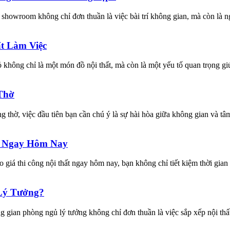
showroom không chỉ đơn thuần là việc bài trí không gian, mà còn là n
t Làm Việc
hông chỉ là một món đồ nội thất, mà còn là một yếu tố quan trọng giú
 Thờ
thờ, việc đầu tiên bạn cần chú ý là sự hài hòa giữa không gian và tâm
ất Ngay Hôm Nay
giá thi công nội thất ngay hôm nay, bạn không chỉ tiết kiệm thời gi
Lý Tưởng?
an phòng ngủ lý tưởng không chỉ đơn thuần là việc sắp xếp nội thất 