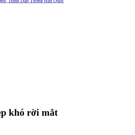
p khó rời mắt