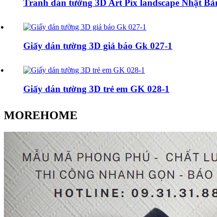
Tranh dán tường 3D Art Pix landscape Nhật Bả
Giấy dán tường 3D giả báo Gk 027-1
Giấy dán tường 3D trẻ em GK 028-1
MOREHOME