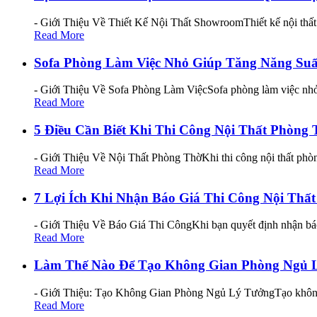
- Giới Thiệu Về Thiết Kế Nội Thất ShowroomThiết kế nội thất 
Read More
Sofa Phòng Làm Việc Nhỏ Giúp Tăng Năng Suấ
- Giới Thiệu Về Sofa Phòng Làm ViệcSofa phòng làm việc nhỏ k
Read More
5 Điều Cần Biết Khi Thi Công Nội Thất Phòng
- Giới Thiệu Về Nội Thất Phòng ThờKhi thi công nội thất phòng 
Read More
7 Lợi Ích Khi Nhận Báo Giá Thi Công Nội Th
- Giới Thiệu Về Báo Giá Thi CôngKhi bạn quyết định nhận báo 
Read More
Làm Thế Nào Để Tạo Không Gian Phòng Ngủ 
- Giới Thiệu: Tạo Không Gian Phòng Ngủ Lý TưởngTạo không gi
Read More