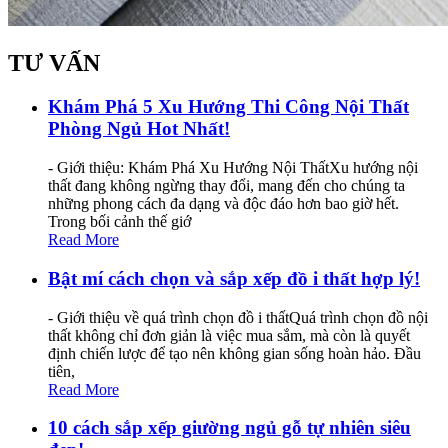
TƯ VẤN
Khám Phá 5 Xu Hướng Thi Công Nội Thất
Phòng Ngủ Hot Nhất!
- Giới thiệu: Khám Phá Xu Hướng Nội ThấtXu hướng nội
thất đang không ngừng thay đổi, mang đến cho chúng ta
những phong cách đa dạng và độc đáo hơn bao giờ hết.
Trong bối cảnh thế giớ
Read More
Bật mí cách chọn và sắp xếp đồ i thất hợp lý!
- Giới thiệu về quá trình chọn đồ i thấtQuá trình chọn đồ nội
thất không chỉ đơn giản là việc mua sắm, mà còn là quyết
định chiến lược để tạo nên không gian sống hoàn hảo. Đầu
tiên,
Read More
10 cách sắp xếp giường ngủ gỗ tự nhiên siêu