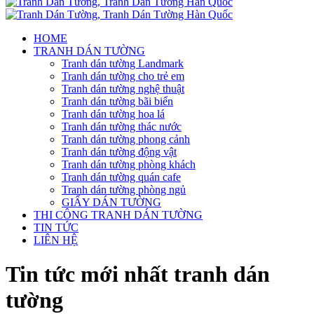
HOME
TRANH DÁN TƯỜNG
Tranh dán tường Landmark
Tranh dán tường cho trẻ em
Tranh dán tường nghệ thuật
Tranh dán tường bãi biển
Tranh dán tường hoa lá
Tranh dán tường thác nước
Tranh dán tường phong cảnh
Tranh dán tường động vật
Tranh dán tường phòng khách
Tranh dán tường quán cafe
Tranh dán tường phòng ngủ
GIẤY DÁN TƯỜNG
THI CÔNG TRANH DÁN TƯỜNG
TIN TỨC
LIÊN HỆ
Tin tức mới nhất tranh dán
tường