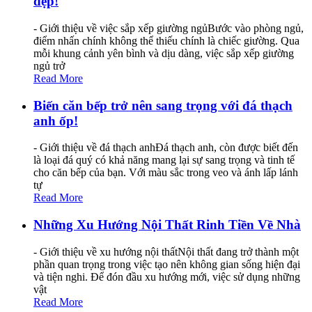
đẹp!
- Giới thiệu về việc sắp xếp giường ngủBước vào phòng ngủ,
điểm nhấn chính không thể thiếu chính là chiếc giường. Qua
mỗi khung cảnh yên bình và dịu dàng, việc sắp xếp giường
ngủ trở
Read More
Biến căn bếp trở nên sang trọng với đá thạch
anh ốp!
- Giới thiệu về đá thạch anhĐá thạch anh, còn được biết đến
là loại đá quý có khả năng mang lại sự sang trọng và tinh tế
cho căn bếp của bạn. Với màu sắc trong veo và ánh lấp lánh
tự
Read More
Những Xu Hướng Nội Thất Rinh Tiền Về Nhà
- Giới thiệu về xu hướng nội thấtNội thất đang trở thành một
phần quan trọng trong việc tạo nên không gian sống hiện đại
và tiện nghi. Để đón đầu xu hướng mới, việc sử dụng những
vật
Read More