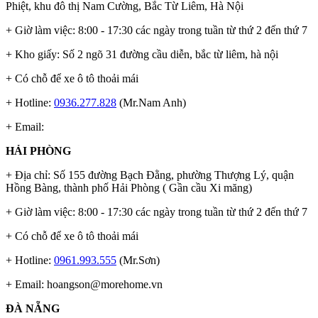
Phiệt, khu đô thị Nam Cường, Bắc Từ Liêm, Hà Nội
+ Giờ làm việc: 8:00 - 17:30 các ngày trong tuần từ thứ 2 đến thứ 7
+ Kho giấy: Số 2 ngõ 31 đường cầu diễn, bắc từ liêm, hà nội
+ Có chỗ để xe ô tô thoải mái
+ Hotline:
0936.277.828
(Mr.Nam Anh)
+ Email:
HẢI PHÒNG
+ Địa chỉ: Số 155 đường Bạch Đằng, phường Thượng Lý, quận
Hồng Bàng, thành phố Hải Phòng ( Gần cầu Xi măng)
+ Giờ làm việc: 8:00 - 17:30 các ngày trong tuần từ thứ 2 đến thứ 7
+ Có chỗ để xe ô tô thoải mái
+ Hotline:
0961.993.555
(Mr.Sơn)
+ Email:
hoangson@morehome.vn
ĐÀ NẴNG