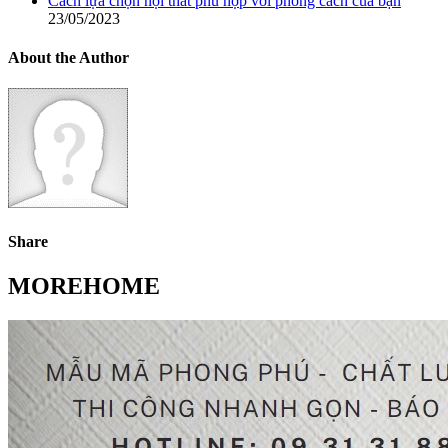
Cách lựa chọn nội thất phù hợp với phong cách của bạn
23/05/2023
About the Author
Share
MOREHOME