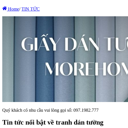
Home
/
TIN TỨC
Quý khách có nhu cầu vui lòng gọi số: 097.1982.777
Tin tức nổi bật về tranh dán tường