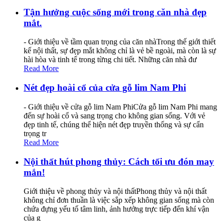
Tận hưởng cuộc sống mới trong căn nhà đẹp
mắt.
- Giới thiệu về tầm quan trọng của căn nhàTrong thế giới thiết
kế nội thất, sự đẹp mắt không chỉ là vẻ bề ngoài, mà còn là sự
hài hòa và tinh tế trong từng chi tiết. Những căn nhà đư
Read More
Nét đẹp hoài cổ của cửa gỗ lim Nam Phi
- Giới thiệu về cửa gỗ lim Nam PhiCửa gỗ lim Nam Phi mang
đến sự hoài cổ và sang trọng cho không gian sống. Với vẻ
đẹp tinh tế, chúng thể hiện nét đẹp truyền thống và sự cẩn
trọng tr
Read More
Nội thất hút phong thủy: Cách tối ưu đón may
mắn!
Giới thiệu về phong thủy và nội thấtPhong thủy và nội thất
không chỉ đơn thuần là việc sắp xếp không gian sống mà còn
chứa đựng yếu tố tâm linh, ảnh hưởng trực tiếp đến khí vận
của g