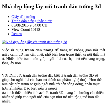
Nhà đẹp lộng lẫy với tranh dán tường 3d
Giấy dán tường
Tranh dán tường thác nước
05/08/2015 9:54:00 CH
View Count 10118
Return
Việc sử dụng
tranh dán tường
để trang trí không gian nội thất
ngày càng trở nên cần thiết, phổ biến hơn trong thiết kế nội thất nhà
ở. Nhiều bức tranh còn giúp ngôi nhà của bạn trở nên sang trọng,
lộng lẫy hơn.
Với từng bức tranh dán tường đặc biệt là tranh dán tường 3D sẽ
giúp cho ngôi nhà của bạn trở thành tác phẩm nghệ thuật. Hơn thế
nữa các bức tranh sẽ giúp ngôi nhà trở nên sống động, chân thực
hơn rất nhiều. Đặc biệt, nếu là người
ưa thích thiên nhiên thì các bức tranh 3D mang âm hưởng của thiên
nhiên sẽ giúp cho ngôi nhà của bạn như trở nên rộng mở hơn rất
nhiều.