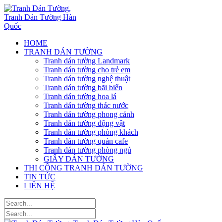
HOME
TRANH DÁN TƯỜNG
Tranh dán tường Landmark
Tranh dán tường cho trẻ em
Tranh dán tường nghệ thuật
Tranh dán tường bãi biển
Tranh dán tường hoa lá
Tranh dán tường thác nước
Tranh dán tường phong cảnh
Tranh dán tường động vật
Tranh dán tường phòng khách
Tranh dán tường quán cafe
Tranh dán tường phòng ngủ
GIẤY DÁN TƯỜNG
THI CÔNG TRANH DÁN TƯỜNG
TIN TỨC
LIÊN HỆ