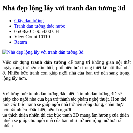
Nhà đẹp lộng lẫy với tranh dán tường 3d
Giấy dán tường
Tranh dán tường thác nước
05/08/2015 9:54:00 CH
View Count 10119
Return
Việc sử dụng
tranh dán tường
để trang trí không gian nội thất
ngày càng trở nên cần thiết, phổ biến hơn trong thiết kế nội thất nhà
ở. Nhiều bức tranh còn giúp ngôi nhà của bạn trở nên sang trọng,
lộng lẫy hơn.
Với từng bức tranh dán tường đặc biệt là tranh dán tường 3D sẽ
giúp cho ngôi nhà của bạn trở thành tác phẩm nghệ thuật. Hơn thế
nữa các bức tranh sẽ giúp ngôi nhà trở nên sống động, chân thực
hơn rất nhiều. Đặc biệt, nếu là người
ưa thích thiên nhiên thì các bức tranh 3D mang âm hưởng của thiên
nhiên sẽ giúp cho ngôi nhà của bạn như trở nên rộng mở hơn rất
nhiều.