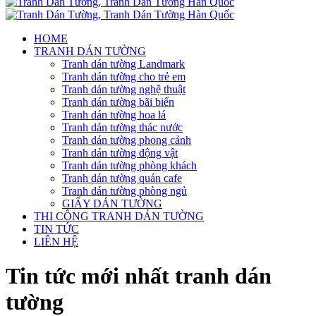
HOME
TRANH DÁN TƯỜNG
Tranh dán tường Landmark
Tranh dán tường cho trẻ em
Tranh dán tường nghệ thuật
Tranh dán tường bãi biển
Tranh dán tường hoa lá
Tranh dán tường thác nước
Tranh dán tường phong cảnh
Tranh dán tường động vật
Tranh dán tường phòng khách
Tranh dán tường quán cafe
Tranh dán tường phòng ngủ
GIẤY DÁN TƯỜNG
THI CÔNG TRANH DÁN TƯỜNG
TIN TỨC
LIÊN HỆ
Tin tức mới nhất tranh dán
tường