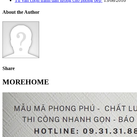
Tư vấn chọn tranh dán tường cho phòng bếp
13/08/2016
About the Author
Share
MOREHOME