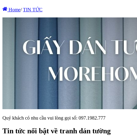
Home
/
TIN TỨC
Quý khách có nhu cầu vui lòng gọi số: 097.1982.777
Tin tức nổi bật về tranh dán tường