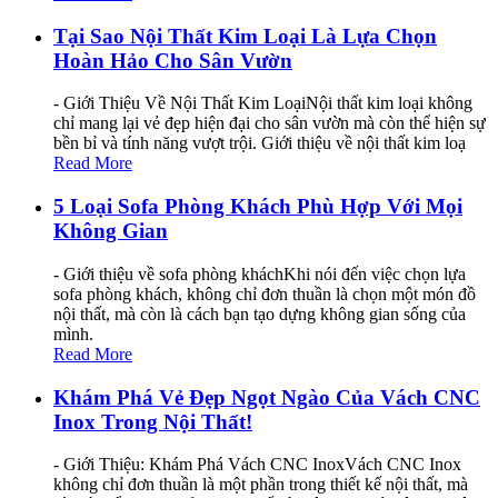
Tại Sao Nội Thất Kim Loại Là Lựa Chọn
Hoàn Hảo Cho Sân Vườn
- Giới Thiệu Về Nội Thất Kim LoạiNội thất kim loại không
chỉ mang lại vẻ đẹp hiện đại cho sân vườn mà còn thể hiện sự
bền bỉ và tính năng vượt trội. Giới thiệu về nội thất kim loạ
Read More
5 Loại Sofa Phòng Khách Phù Hợp Với Mọi
Không Gian
- Giới thiệu về sofa phòng kháchKhi nói đến việc chọn lựa
sofa phòng khách, không chỉ đơn thuần là chọn một món đồ
nội thất, mà còn là cách bạn tạo dựng không gian sống của
mình.
Read More
Khám Phá Vẻ Đẹp Ngọt Ngào Của Vách CNC
Inox Trong Nội Thất!
- Giới Thiệu: Khám Phá Vách CNC InoxVách CNC Inox
không chỉ đơn thuần là một phần trong thiết kế nội thất, mà