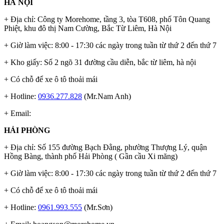
HÀ NỘI
+ Địa chỉ: Công ty Morehome, tầng 3, tòa T608, phố Tôn Quang
Phiệt, khu đô thị Nam Cường, Bắc Từ Liêm, Hà Nội
+ Giờ làm việc: 8:00 - 17:30 các ngày trong tuần từ thứ 2 đến thứ 7
+ Kho giấy: Số 2 ngõ 31 đường cầu diễn, bắc từ liêm, hà nội
+ Có chỗ để xe ô tô thoải mái
+ Hotline:
0936.277.828
(Mr.Nam Anh)
+ Email:
HẢI PHÒNG
+ Địa chỉ: Số 155 đường Bạch Đằng, phường Thượng Lý, quận
Hồng Bàng, thành phố Hải Phòng ( Gần cầu Xi măng)
+ Giờ làm việc: 8:00 - 17:30 các ngày trong tuần từ thứ 2 đến thứ 7
+ Có chỗ để xe ô tô thoải mái
+ Hotline:
0961.993.555
(Mr.Sơn)