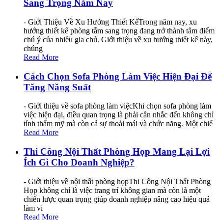
Sang Trọng Năm Nay
- Giới Thiệu Về Xu Hướng Thiết KếTrong năm nay, xu
hướng thiết kế phòng tắm sang trọng đang trở thành tâm điểm
chú ý của nhiều gia chủ. Giới thiệu về xu hướng thiết kế này,
chúng
Read More
Cách Chọn Sofa Phòng Làm Việc Hiện Đại Để
Tăng Năng Suất
- Giới thiệu về sofa phòng làm việcKhi chọn sofa phòng làm
việc hiện đại, điều quan trọng là phải cân nhắc đến không chỉ
tính thẩm mỹ mà còn cả sự thoải mái và chức năng. Một chiế
Read More
Thi Công Nội Thất Phòng Họp Mang Lại Lợi
Ích Gì Cho Doanh Nghiệp?
- Giới thiệu về nội thất phòng họpThi Công Nội Thất Phòng
Họp không chỉ là việc trang trí không gian mà còn là một
chiến lược quan trọng giúp doanh nghiệp nâng cao hiệu quả
làm vi
Read More