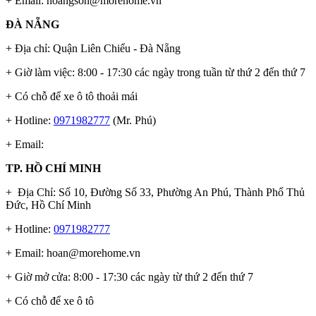
+ Email:
hoangson@morehome.vn
ĐÀ NẴNG
+ Địa chỉ: Quận Liên Chiểu - Đà Nẵng
+ Giờ làm việc: 8:00 - 17:30 các ngày trong tuần từ thứ 2 đến thứ 7
+ Có chỗ để xe ô tô thoải mái
+ Hotline:
0971982777
(Mr. Phú)
+ Email:
TP. HỒ CHÍ MINH
+ Địa Chỉ: Số 10, Đường Số 33, Phường An Phú, Thành Phố Thủ
Đức, Hồ Chí Minh
+ Hotline:
0971982777
+ Email:
hoan@morehome.vn
+ Giờ mở cửa: 8:00 - 17:30 các ngày từ thứ 2 đến thứ 7
+ Có chỗ để xe ô tô