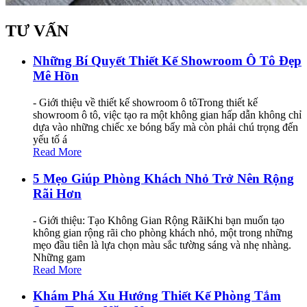
TƯ VẤN
Những Bí Quyết Thiết Kế Showroom Ô Tô Đẹp
Mê Hồn
- Giới thiệu về thiết kế showroom ô tôTrong thiết kế
showroom ô tô, việc tạo ra một không gian hấp dẫn không chỉ
dựa vào những chiếc xe bóng bẩy mà còn phải chú trọng đến
yếu tố á
Read More
5 Mẹo Giúp Phòng Khách Nhỏ Trở Nên Rộng
Rãi Hơn
- Giới thiệu: Tạo Không Gian Rộng RãiKhi bạn muốn tạo
không gian rộng rãi cho phòng khách nhỏ, một trong những
mẹo đầu tiên là lựa chọn màu sắc tường sáng và nhẹ nhàng.
Những gam
Read More
Khám Phá Xu Hướng Thiết Kế Phòng Tắm