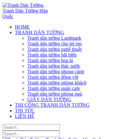
HOME
TRANH DÁN TƯỜNG
Tranh dán tường Landmark
Tranh dán tường cho trẻ em
Tranh dán tường nghệ thuật
Tranh dán tường bãi biển
Tranh dán tường hoa lá
Tranh dán tường thác nước
Tranh dán tường phong cảnh
Tranh dán tường động vật
Tranh dán tường phòng khách
Tranh dán tường quán cafe
Tranh dán tường phòng ngủ
GIẤY DÁN TƯỜNG
THI CÔNG TRANH DÁN TƯỜNG
TIN TỨC
LIÊN HỆ