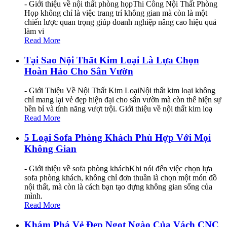
- Giới thiệu về nội thất phòng họpThi Công Nội Thất Phòng
Họp không chỉ là việc trang trí không gian mà còn là một
chiến lược quan trọng giúp doanh nghiệp nâng cao hiệu quả
làm vi
Read More
Tại Sao Nội Thất Kim Loại Là Lựa Chọn
Hoàn Hảo Cho Sân Vườn
- Giới Thiệu Về Nội Thất Kim LoạiNội thất kim loại không
chỉ mang lại vẻ đẹp hiện đại cho sân vườn mà còn thể hiện sự
bền bỉ và tính năng vượt trội. Giới thiệu về nội thất kim loạ
Read More
5 Loại Sofa Phòng Khách Phù Hợp Với Mọi
Không Gian
- Giới thiệu về sofa phòng kháchKhi nói đến việc chọn lựa
sofa phòng khách, không chỉ đơn thuần là chọn một món đồ
nội thất, mà còn là cách bạn tạo dựng không gian sống của
mình.
Read More
Khám Phá Vẻ Đẹp Ngọt Ngào Của Vách CNC