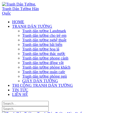
HOME
TRANH DÁN TƯỜNG
Tranh dán tường Landmark
Tranh dán tường cho trẻ em
Tranh dán tường nghệ thuật
Tranh dán tường bãi biển
Tranh dán tường hoa lá
Tranh dán tường thác nước
Tranh dán tường phong cảnh
Tranh dán tường động vật
Tranh dán tường phòng khách
Tranh dán tường quán cafe
Tranh dán tường phòng ngủ
GIẤY DÁN TƯỜNG
THI CÔNG TRANH DÁN TƯỜNG
TIN TỨC
LIÊN HỆ