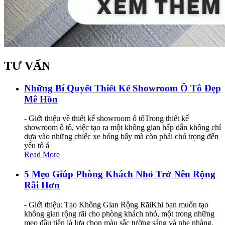
TƯ VẤN
Những Bí Quyết Thiết Kế Showroom Ô Tô Đẹp
Mê Hồn
- Giới thiệu về thiết kế showroom ô tôTrong thiết kế
showroom ô tô, việc tạo ra một không gian hấp dẫn không chỉ
dựa vào những chiếc xe bóng bẩy mà còn phải chú trọng đến
yếu tố á
Read More
5 Mẹo Giúp Phòng Khách Nhỏ Trở Nên Rộng
Rãi Hơn
- Giới thiệu: Tạo Không Gian Rộng RãiKhi bạn muốn tạo
không gian rộng rãi cho phòng khách nhỏ, một trong những
mẹo đầu tiên là lựa chọn màu sắc tường sáng và nhẹ nhàng.