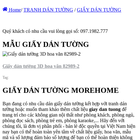
Home
/
TRANH DÁN TƯỜNG
/
GIẤY DÁN TƯỜNG
Quý khách có nhu cầu vui lòng gọi số: 097.1982.777
MẪU GIẤY DÁN TƯỜNG
Giấy dán tường 3D hoa văn 82989-2
Tag:
GIẤY DÁN TƯỜNG MOREHOME
Bạn đang có nhu cầu dán giấy dán tường kết hợp với tranh dán
tường hoặc muốn tham khảo thêm chất liệu
giay dan tuong
để
trang trí cho các không gian nội thất như phòng khách, phòng ngủ,
phòng đọc sách, phòng trẻ em, phòng karaoke,... Hãy đến với
chúng tôi, là đơn vị phân phối - bán lẻ độc quyền tại Việt Nam hiện
nay bạn có thể hoàn toàn yên tâm về chất liệu giấy, hoa văn, mẫu
mã và số lượng đảm bảo số lượng để bạn có thể hoàn thiện không