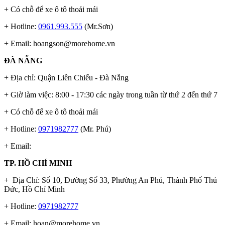
+ Có chỗ để xe ô tô thoải mái
+ Hotline:
0961.993.555
(Mr.Sơn)
+ Email:
hoangson@morehome.vn
ĐÀ NẴNG
+ Địa chỉ: Quận Liên Chiểu - Đà Nẵng
+ Giờ làm việc: 8:00 - 17:30 các ngày trong tuần từ thứ 2 đến thứ 7
+ Có chỗ để xe ô tô thoải mái
+ Hotline:
0971982777
(Mr. Phú)
+ Email:
TP. HỒ CHÍ MINH
+ Địa Chỉ: Số 10, Đường Số 33, Phường An Phú, Thành Phố Thủ
Đức, Hồ Chí Minh
+ Hotline:
0971982777
+ Email:
hoan@morehome.vn