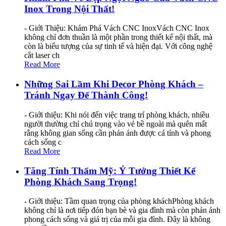
Inox Trong Nội Thất!
- Giới Thiệu: Khám Phá Vách CNC InoxVách CNC Inox
không chỉ đơn thuần là một phần trong thiết kế nội thất, mà
còn là biểu tượng của sự tinh tế và hiện đại. Với công nghệ
cắt laser ch
Read More
Những Sai Lầm Khi Decor Phòng Khách –
Tránh Ngay Để Thành Công!
- Giới thiệu: Khi nói đến việc trang trí phòng khách, nhiều
người thường chỉ chú trọng vào vẻ bề ngoài mà quên mất
rằng không gian sống cần phản ánh được cá tính và phong
cách sống c
Read More
Tăng Tính Thẩm Mỹ: Ý Tưởng Thiết Kế
Phòng Khách Sang Trọng!
- Giới thiệu: Tầm quan trọng của phòng kháchPhòng khách
không chỉ là nơi tiếp đón bạn bè và gia đình mà còn phản ánh
phong cách sống và giá trị của mỗi gia đình. Đây là không