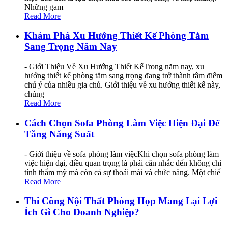
Những gam
Read More
Khám Phá Xu Hướng Thiết Kế Phòng Tắm
Sang Trọng Năm Nay
- Giới Thiệu Về Xu Hướng Thiết KếTrong năm nay, xu
hướng thiết kế phòng tắm sang trọng đang trở thành tâm điểm
chú ý của nhiều gia chủ. Giới thiệu về xu hướng thiết kế này,
chúng
Read More
Cách Chọn Sofa Phòng Làm Việc Hiện Đại Để
Tăng Năng Suất
- Giới thiệu về sofa phòng làm việcKhi chọn sofa phòng làm
việc hiện đại, điều quan trọng là phải cân nhắc đến không chỉ
tính thẩm mỹ mà còn cả sự thoải mái và chức năng. Một chiế
Read More
Thi Công Nội Thất Phòng Họp Mang Lại Lợi
Ích Gì Cho Doanh Nghiệp?