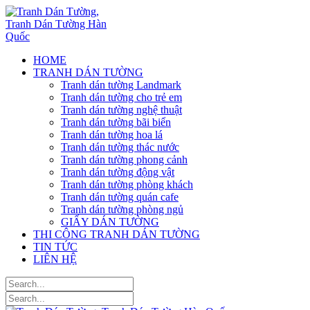
HOME
TRANH DÁN TƯỜNG
Tranh dán tường Landmark
Tranh dán tường cho trẻ em
Tranh dán tường nghệ thuật
Tranh dán tường bãi biển
Tranh dán tường hoa lá
Tranh dán tường thác nước
Tranh dán tường phong cảnh
Tranh dán tường động vật
Tranh dán tường phòng khách
Tranh dán tường quán cafe
Tranh dán tường phòng ngủ
GIẤY DÁN TƯỜNG
THI CÔNG TRANH DÁN TƯỜNG
TIN TỨC
LIÊN HỆ