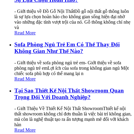
- Giới thiệu về Đồ Gỗ Nội ThấtĐồ gỗ nội thất gỗ thông luôn
là sự lựa chọn hoàn hảo cho không gian sống hiện đại nhờ
vào những đặc tính vượt trội của nó. Gỗ thông không chỉ nhẹ
và
Read More
Sofa Phòng Ngủ Trẻ Em Có Thể Thay Đổi
Không Gian Như Thế Nào?
- Giới thiệu về sofa phòng ngủ trẻ em- Giới thiệu về sofa
phòng ngủ trẻ emLợi ích của sofa trong không gian ngủ Một
chiếc sofa phù hợp có thể mang lại n
Read More
Tại Sao Thiết Kế Nội Thất Showroom Quan
Trọng Đối Với Doanh Nghiệp?
- Giới Thiệu Về Thiết Kế Nội Thất ShowroomThiết kế nội
thất showroom không chỉ đơn thuần là việc bài trí không gian,
mà còn là nghệ thuật tạo ra ấn tượng mạnh mẽ đối với khách
hàn
Read More