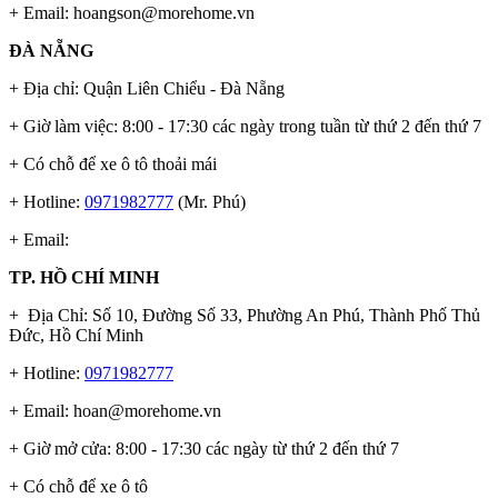
+ Email:
hoangson@morehome.vn
ĐÀ NẴNG
+ Địa chỉ: Quận Liên Chiểu - Đà Nẵng
+ Giờ làm việc: 8:00 - 17:30 các ngày trong tuần từ thứ 2 đến thứ 7
+ Có chỗ để xe ô tô thoải mái
+ Hotline:
0971982777
(Mr. Phú)
+ Email:
TP. HỒ CHÍ MINH
+ Địa Chỉ: Số 10, Đường Số 33, Phường An Phú, Thành Phố Thủ
Đức, Hồ Chí Minh
+ Hotline:
0971982777
+ Email:
hoan@morehome.vn
+ Giờ mở cửa: 8:00 - 17:30 các ngày từ thứ 2 đến thứ 7
+ Có chỗ để xe ô tô