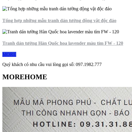
Tổng hợp những mẫu tranh dán tường động vật độc đáo
Tranh dán tường Hàn Quốc hoa lavender màu tím FW - 120
MORE
Quý khách có nhu cầu vui lòng gọi số: 097.1982.777
MOREHOME