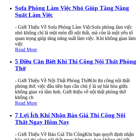
Sofa Phòng Làm Việc Nhỏ Giúp Tăng Năng
Suất Làm Việc
- Giới Thiệu Về Sofa Phòng Làm ViệcSofa phòng làm việc
nhỏ không chỉ là một món đồ nội thất, mà còn là một yếu tố
quan trọng giúp tăng năng suất làm việc. Khi không gian làm
việc
Read More
5 Điều Cần Biết Khi Thi Công Nội Thất Phòng
Thờ
- Giới Thiệu Về Nội Thất Phòng ThờKhi thi công nội thất
phòng thờ, việc đầu tiên bạn cần chú ý là sự hài hòa giữa
không gian và tâm linh. Giới thiệu về nội thất phòng thờ
không ch
Read More
7 Lợi Ích Khi Nhận Báo Giá Thi Công Nội
Thất Ngay Hôm Nay
- Giới Thiệu Về Báo Giá Thi CôngKhi bạn quyết định nhận
báo giá thi công nội thất ngay hôm nay, bạn không chỉ tiết