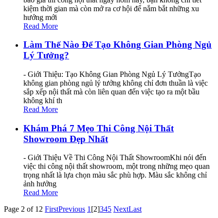
kiệm thời gian mà còn mở ra cơ hội để nắm bắt những xu
hướng mới
Read More
Làm Thế Nào Để Tạo Không Gian Phòng Ngủ
Lý Tưởng?
- Giới Thiệu: Tạo Không Gian Phòng Ngủ Lý TưởngTạo
không gian phòng ngủ lý tưởng không chỉ đơn thuần là việc
sắp xếp nội thất mà còn liên quan đến việc tạo ra một bầu
không khí th
Read More
Khám Phá 7 Mẹo Thi Công Nội Thất
Showroom Đẹp Nhất
- Giới Thiệu Về Thi Công Nội Thất ShowroomKhi nói đến
việc thi công nội thất showroom, một trong những mẹo quan
trọng nhất là lựa chọn màu sắc phù hợp. Màu sắc không chỉ
ảnh hưởng
Read More
Page 2 of 12
First
Previous
1
[2]
3
4
5
Next
Last