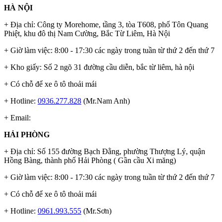
HÀ NỘI
+ Địa chỉ: Công ty Morehome, tầng 3, tòa T608, phố Tôn Quang
Phiệt, khu đô thị Nam Cường, Bắc Từ Liêm, Hà Nội
+ Giờ làm việc: 8:00 - 17:30 các ngày trong tuần từ thứ 2 đến thứ 7
+ Kho giấy: Số 2 ngõ 31 đường cầu diễn, bắc từ liêm, hà nội
+ Có chỗ để xe ô tô thoải mái
+ Hotline:
0936.277.828
(Mr.Nam Anh)
+ Email:
HẢI PHÒNG
+ Địa chỉ: Số 155 đường Bạch Đằng, phường Thượng Lý, quận
Hồng Bàng, thành phố Hải Phòng ( Gần cầu Xi măng)
+ Giờ làm việc: 8:00 - 17:30 các ngày trong tuần từ thứ 2 đến thứ 7
+ Có chỗ để xe ô tô thoải mái
+ Hotline:
0961.993.555
(Mr.Sơn)