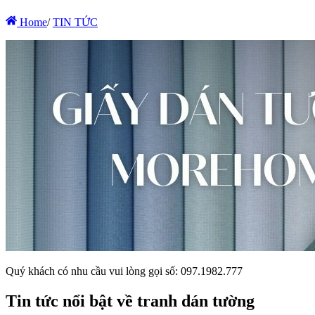
Home
/
TIN TỨC
Quý khách có nhu cầu vui lòng gọi số: 097.1982.777
Tin tức nổi bật về tranh dán tường