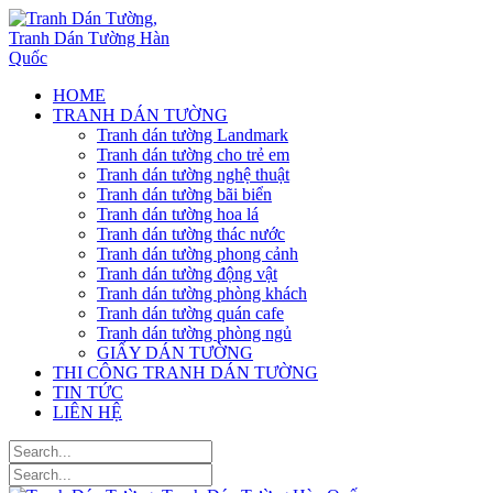
HOME
TRANH DÁN TƯỜNG
Tranh dán tường Landmark
Tranh dán tường cho trẻ em
Tranh dán tường nghệ thuật
Tranh dán tường bãi biển
Tranh dán tường hoa lá
Tranh dán tường thác nước
Tranh dán tường phong cảnh
Tranh dán tường động vật
Tranh dán tường phòng khách
Tranh dán tường quán cafe
Tranh dán tường phòng ngủ
GIẤY DÁN TƯỜNG
THI CÔNG TRANH DÁN TƯỜNG
TIN TỨC
LIÊN HỆ