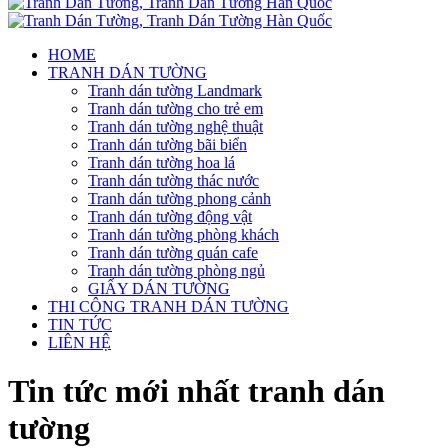
HOME
TRANH DÁN TƯỜNG
Tranh dán tường Landmark
Tranh dán tường cho trẻ em
Tranh dán tường nghệ thuật
Tranh dán tường bãi biển
Tranh dán tường hoa lá
Tranh dán tường thác nước
Tranh dán tường phong cảnh
Tranh dán tường động vật
Tranh dán tường phòng khách
Tranh dán tường quán cafe
Tranh dán tường phòng ngủ
GIẤY DÁN TƯỜNG
THI CÔNG TRANH DÁN TƯỜNG
TIN TỨC
LIÊN HỆ
Tin tức mới nhất tranh dán
tường