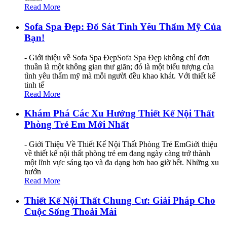
Read More
Sofa Spa Đẹp: Đổ Sát Tình Yêu Thẩm Mỹ Của
Bạn!
- Giới thiệu về Sofa Spa ĐẹpSofa Spa Đẹp không chỉ đơn
thuần là một không gian thư giãn; đó là một biểu tượng của
tình yêu thẩm mỹ mà mỗi người đều khao khát. Với thiết kế
tinh tế
Read More
Khám Phá Các Xu Hướng Thiết Kế Nội Thất
Phòng Trẻ Em Mới Nhất
- Giới Thiệu Về Thiết Kế Nội Thất Phòng Trẻ EmGiới thiệu
về thiết kế nội thất phòng trẻ em đang ngày càng trở thành
một lĩnh vực sáng tạo và đa dạng hơn bao giờ hết. Những xu
hướn
Read More
Thiết Kế Nội Thất Chung Cư: Giải Pháp Cho
Cuộc Sống Thoải Mái