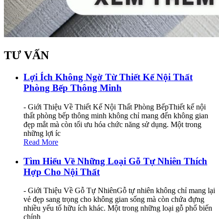
TƯ VẤN
Lợi Ích Không Ngờ Từ Thiết Kế Nội Thất
Phòng Bếp Thông Minh
- Giới Thiệu Về Thiết Kế Nội Thất Phòng BếpThiết kế nội
thất phòng bếp thông minh không chỉ mang đến không gian
đẹp mắt mà còn tối ưu hóa chức năng sử dụng. Một trong
những lợi íc
Read More
Tìm Hiểu Về Những Loại Gỗ Tự Nhiên Thích
Hợp Cho Nội Thất
- Giới Thiệu Về Gỗ Tự NhiênGỗ tự nhiên không chỉ mang lại
vẻ đẹp sang trọng cho không gian sống mà còn chứa đựng
nhiều yếu tố hữu ích khác. Một trong những loại gỗ phổ biến
chính