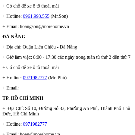
+ Có chỗ để xe ô tô thoải mái
+ Hotline:
0961.993.555
(Mr.Sơn)
+ Email:
hoangson@morehome.vn
ĐÀ NẴNG
+ Địa chỉ: Quận Liên Chiểu - Đà Nẵng
+ Giờ làm việc: 8:00 - 17:30 các ngày trong tuần từ thứ 2 đến thứ 7
+ Có chỗ để xe ô tô thoải mái
+ Hotline:
0971982777
(Mr. Phú)
+ Email:
TP. HỒ CHÍ MINH
+ Địa Chỉ: Số 10, Đường Số 33, Phường An Phú, Thành Phố Thủ
Đức, Hồ Chí Minh
+ Hotline:
0971982777
+ Email:
hoan@morehome.vn