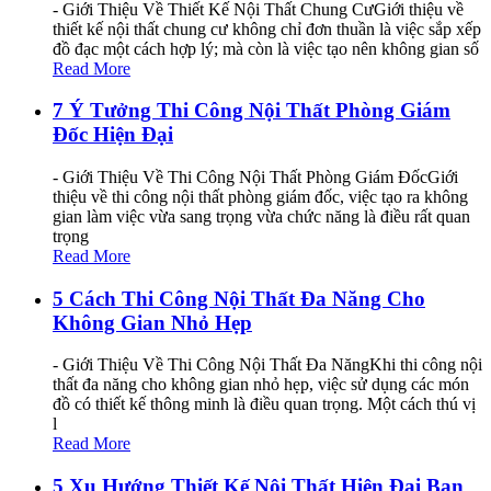
- Giới Thiệu Về Thiết Kế Nội Thất Chung CưGiới thiệu về
thiết kế nội thất chung cư không chỉ đơn thuần là việc sắp xếp
đồ đạc một cách hợp lý; mà còn là việc tạo nên không gian số
Read More
7 Ý Tưởng Thi Công Nội Thất Phòng Giám
Đốc Hiện Đại
- Giới Thiệu Về Thi Công Nội Thất Phòng Giám ĐốcGiới
thiệu về thi công nội thất phòng giám đốc, việc tạo ra không
gian làm việc vừa sang trọng vừa chức năng là điều rất quan
trọng
Read More
5 Cách Thi Công Nội Thất Đa Năng Cho
Không Gian Nhỏ Hẹp
- Giới Thiệu Về Thi Công Nội Thất Đa NăngKhi thi công nội
thất đa năng cho không gian nhỏ hẹp, việc sử dụng các món
đồ có thiết kế thông minh là điều quan trọng. Một cách thú vị
l
Read More
5 Xu Hướng Thiết Kế Nội Thất Hiện Đại Bạn