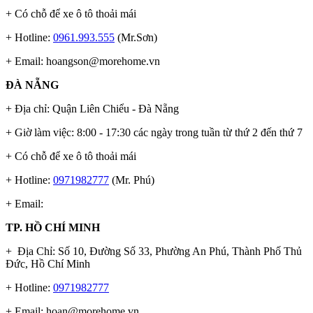
+ Có chỗ để xe ô tô thoải mái
+ Hotline:
0961.993.555
(Mr.Sơn)
+ Email:
hoangson@morehome.vn
ĐÀ NẴNG
+ Địa chỉ: Quận Liên Chiểu - Đà Nẵng
+ Giờ làm việc: 8:00 - 17:30 các ngày trong tuần từ thứ 2 đến thứ 7
+ Có chỗ để xe ô tô thoải mái
+ Hotline:
0971982777
(Mr. Phú)
+ Email:
TP. HỒ CHÍ MINH
+ Địa Chỉ: Số 10, Đường Số 33, Phường An Phú, Thành Phố Thủ
Đức, Hồ Chí Minh
+ Hotline:
0971982777
+ Email:
hoan@morehome.vn