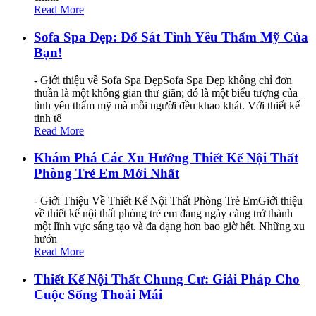
Read More
Sofa Spa Đẹp: Đổ Sát Tình Yêu Thẩm Mỹ Của
Bạn!
- Giới thiệu về Sofa Spa ĐẹpSofa Spa Đẹp không chỉ đơn
thuần là một không gian thư giãn; đó là một biểu tượng của
tình yêu thẩm mỹ mà mỗi người đều khao khát. Với thiết kế
tinh tế
Read More
Khám Phá Các Xu Hướng Thiết Kế Nội Thất
Phòng Trẻ Em Mới Nhất
- Giới Thiệu Về Thiết Kế Nội Thất Phòng Trẻ EmGiới thiệu
về thiết kế nội thất phòng trẻ em đang ngày càng trở thành
một lĩnh vực sáng tạo và đa dạng hơn bao giờ hết. Những xu
hướn
Read More
Thiết Kế Nội Thất Chung Cư: Giải Pháp Cho
Cuộc Sống Thoải Mái