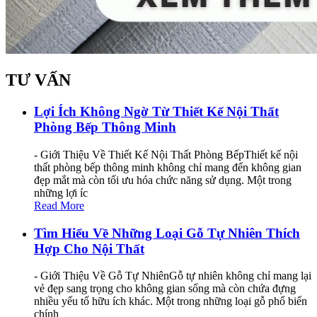
TƯ VẤN
Lợi Ích Không Ngờ Từ Thiết Kế Nội Thất
Phòng Bếp Thông Minh
- Giới Thiệu Về Thiết Kế Nội Thất Phòng BếpThiết kế nội
thất phòng bếp thông minh không chỉ mang đến không gian
đẹp mắt mà còn tối ưu hóa chức năng sử dụng. Một trong
những lợi íc
Read More
Tìm Hiểu Về Những Loại Gỗ Tự Nhiên Thích
Hợp Cho Nội Thất
- Giới Thiệu Về Gỗ Tự NhiênGỗ tự nhiên không chỉ mang lại
vẻ đẹp sang trọng cho không gian sống mà còn chứa đựng
nhiều yếu tố hữu ích khác. Một trong những loại gỗ phổ biến
chính