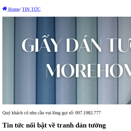
Home
/
TIN TỨC
Quý khách có nhu cầu vui lòng gọi số: 097.1982.777
Tin tức nổi bật về tranh dán tường