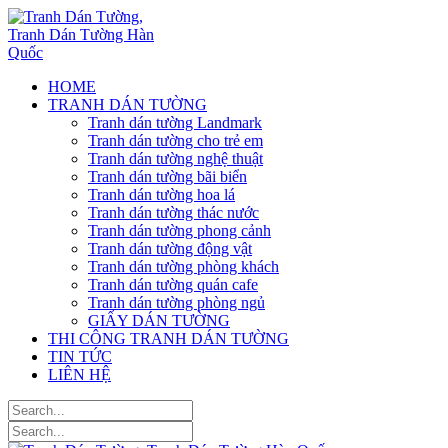
HOME
TRANH DÁN TƯỜNG
Tranh dán tường Landmark
Tranh dán tường cho trẻ em
Tranh dán tường nghệ thuật
Tranh dán tường bãi biển
Tranh dán tường hoa lá
Tranh dán tường thác nước
Tranh dán tường phong cảnh
Tranh dán tường động vật
Tranh dán tường phòng khách
Tranh dán tường quán cafe
Tranh dán tường phòng ngủ
GIẤY DÁN TƯỜNG
THI CÔNG TRANH DÁN TƯỜNG
TIN TỨC
LIÊN HỆ