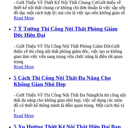
- Giới Thiệu Về Thiết Kế Nội Thất Chung CưGiới thiệu về
thiết kế nội thất chung cư không chỉ đơn thuần là việc sắp xếp
đồ đạc một cách hợp lý; mà còn là việc tạo nên không gian số
Read More
7 Ý Tưởng Thi Công Nội Thất Phòng Giám
Đốc Hiện Đại
- Giới Thiệu Về Thi Công Nội Thất Phòng Giám ĐốcGiới
thiệu về thi công nội thất phòng giám đốc, việc tạo ra không
gian làm việc vừa sang trọng vừa chức năng là điều rất quan
trọng
Read More
5 Cách Thi Công Nội Thất Đa Năng Cho
Không Gian Nhỏ Hẹp
- Giới Thiệu Về Thi Công Nội Thất Đa NăngKhi thi công nội
thất đa năng cho không gian nhỏ hẹp, việc sử dụng các món
đồ có thiết kế thông minh là điều quan trọng. Một cách thú vị
l
Read More
5 Xu Hướng Thiết Kế Nội Thất Hiện Đại Bạn