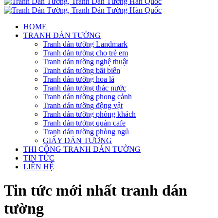
HOME
TRANH DÁN TƯỜNG
Tranh dán tường Landmark
Tranh dán tường cho trẻ em
Tranh dán tường nghệ thuật
Tranh dán tường bãi biển
Tranh dán tường hoa lá
Tranh dán tường thác nước
Tranh dán tường phong cảnh
Tranh dán tường động vật
Tranh dán tường phòng khách
Tranh dán tường quán cafe
Tranh dán tường phòng ngủ
GIẤY DÁN TƯỜNG
THI CÔNG TRANH DÁN TƯỜNG
TIN TỨC
LIÊN HỆ
Tin tức mới nhất tranh dán
tường