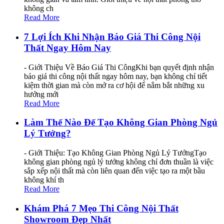
không ch
Read More
7 Lợi Ích Khi Nhận Báo Giá Thi Công Nội
Thất Ngay Hôm Nay
- Giới Thiệu Về Báo Giá Thi CôngKhi bạn quyết định nhận
báo giá thi công nội thất ngay hôm nay, bạn không chỉ tiết
kiệm thời gian mà còn mở ra cơ hội để nắm bắt những xu
hướng mới
Read More
Làm Thế Nào Để Tạo Không Gian Phòng Ngủ
Lý Tưởng?
- Giới Thiệu: Tạo Không Gian Phòng Ngủ Lý TưởngTạo
không gian phòng ngủ lý tưởng không chỉ đơn thuần là việc
sắp xếp nội thất mà còn liên quan đến việc tạo ra một bầu
không khí th
Read More
Khám Phá 7 Mẹo Thi Công Nội Thất
Showroom Đẹp Nhất