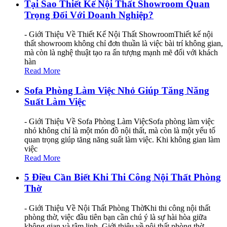
Tại Sao Thiết Kế Nội Thất Showroom Quan
Trọng Đối Với Doanh Nghiệp?
- Giới Thiệu Về Thiết Kế Nội Thất ShowroomThiết kế nội
thất showroom không chỉ đơn thuần là việc bài trí không gian,
mà còn là nghệ thuật tạo ra ấn tượng mạnh mẽ đối với khách
hàn
Read More
Sofa Phòng Làm Việc Nhỏ Giúp Tăng Năng
Suất Làm Việc
- Giới Thiệu Về Sofa Phòng Làm ViệcSofa phòng làm việc
nhỏ không chỉ là một món đồ nội thất, mà còn là một yếu tố
quan trọng giúp tăng năng suất làm việc. Khi không gian làm
việc
Read More
5 Điều Cần Biết Khi Thi Công Nội Thất Phòng
Thờ
- Giới Thiệu Về Nội Thất Phòng ThờKhi thi công nội thất
phòng thờ, việc đầu tiên bạn cần chú ý là sự hài hòa giữa
không gian và tâm linh. Giới thiệu về nội thất phòng thờ