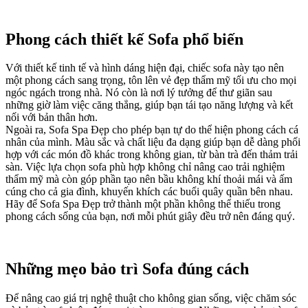
Phong cách thiết kế Sofa phổ biến
Với thiết kế tinh tế và hình dáng hiện đại, chiếc sofa này tạo nên
một phong cách sang trọng, tôn lên vẻ đẹp thẩm mỹ tối ưu cho mọi
ngóc ngách trong nhà. Nó còn là nơi lý tưởng để thư giãn sau
những giờ làm việc căng thẳng, giúp bạn tái tạo năng lượng và kết
nối với bản thân hơn.
Ngoài ra, Sofa Spa Đẹp cho phép bạn tự do thể hiện phong cách cá
nhân của mình. Màu sắc và chất liệu đa dạng giúp bạn dễ dàng phối
hợp với các món đồ khác trong không gian, từ bàn trà đến thảm trải
sàn. Việc lựa chọn sofa phù hợp không chỉ nâng cao trải nghiệm
thẩm mỹ mà còn góp phần tạo nên bầu không khí thoải mái và ấm
cúng cho cả gia đình, khuyến khích các buổi quây quần bên nhau.
Hãy để Sofa Spa Đẹp trở thành một phần không thể thiếu trong
phong cách sống của bạn, nơi mỗi phút giây đều trở nên đáng quý.
Những mẹo bảo trì Sofa đúng cách
Để nâng cao giá trị nghệ thuật cho không gian sống, việc chăm sóc