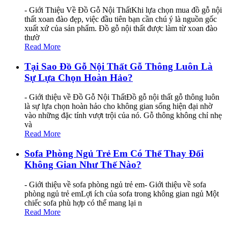
- Giới Thiệu Về Đồ Gỗ Nội ThấtKhi lựa chọn mua đồ gỗ nội
thất xoan đào đẹp, việc đầu tiên bạn cần chú ý là nguồn gốc
xuất xứ của sản phẩm. Đồ gỗ nội thất được làm từ xoan đào
thườ
Read More
Tại Sao Đồ Gỗ Nội Thất Gỗ Thông Luôn Là
Sự Lựa Chọn Hoàn Hảo?
- Giới thiệu về Đồ Gỗ Nội ThấtĐồ gỗ nội thất gỗ thông luôn
là sự lựa chọn hoàn hảo cho không gian sống hiện đại nhờ
vào những đặc tính vượt trội của nó. Gỗ thông không chỉ nhẹ
và
Read More
Sofa Phòng Ngủ Trẻ Em Có Thể Thay Đổi
Không Gian Như Thế Nào?
- Giới thiệu về sofa phòng ngủ trẻ em- Giới thiệu về sofa
phòng ngủ trẻ emLợi ích của sofa trong không gian ngủ Một
chiếc sofa phù hợp có thể mang lại n
Read More