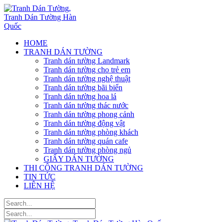
HOME
TRANH DÁN TƯỜNG
Tranh dán tường Landmark
Tranh dán tường cho trẻ em
Tranh dán tường nghệ thuật
Tranh dán tường bãi biển
Tranh dán tường hoa lá
Tranh dán tường thác nước
Tranh dán tường phong cảnh
Tranh dán tường động vật
Tranh dán tường phòng khách
Tranh dán tường quán cafe
Tranh dán tường phòng ngủ
GIẤY DÁN TƯỜNG
THI CÔNG TRANH DÁN TƯỜNG
TIN TỨC
LIÊN HỆ