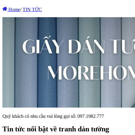
Home
/
TIN TỨC
Quý khách có nhu cầu vui lòng gọi số: 097.1982.777
Tin tức nổi bật về tranh dán tường