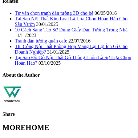
Related
Tư vấn chọn tranh dán tường 3D cho bé
06/05/2016
Tại Sao Nội Thất Kim Loại Là Lựa Chọn Hoàn Hảo Cho
Sân Vườn
30/01/2025
10 Cách Sáng Tạo Sử Dụng Giấy Dán Tường Trong Nhà
11/11/2023
Tranh dán tường quán cafe
22/07/2016
Thi Công Nội Thất Phòng Họp Mang Lại Lợi Ích Gì Cho
Doanh Nghiệp?
31/01/2025
Tại Sao Đồ Gỗ Nội Thất Gỗ Thông Luôn Là Sự Lựa Chọn
Hoàn Hảo?
03/10/2025
About the Author
Share
MOREHOME