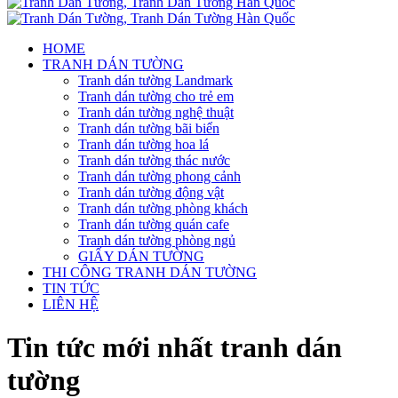
HOME
TRANH DÁN TƯỜNG
Tranh dán tường Landmark
Tranh dán tường cho trẻ em
Tranh dán tường nghệ thuật
Tranh dán tường bãi biển
Tranh dán tường hoa lá
Tranh dán tường thác nước
Tranh dán tường phong cảnh
Tranh dán tường động vật
Tranh dán tường phòng khách
Tranh dán tường quán cafe
Tranh dán tường phòng ngủ
GIẤY DÁN TƯỜNG
THI CÔNG TRANH DÁN TƯỜNG
TIN TỨC
LIÊN HỆ
Tin tức mới nhất tranh dán
tường