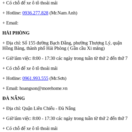
+ Có chỗ để xe ô tô thoải mái
+ Hotline:
0936.277.828
(Mr.Nam Anh)
+ Email:
HẢI PHÒNG
+ Địa chỉ: Số 155 đường Bạch Đằng, phường Thượng Lý, quận
Hồng Bàng, thành phố Hải Phòng ( Gần cầu Xi măng)
+ Giờ làm việc: 8:00 - 17:30 các ngày trong tuần từ thứ 2 đến thứ 7
+ Có chỗ để xe ô tô thoải mái
+ Hotline:
0961.993.555
(Mr.Sơn)
+ Email:
hoangson@morehome.vn
ĐÀ NẴNG
+ Địa chỉ: Quận Liên Chiểu - Đà Nẵng
+ Giờ làm việc: 8:00 - 17:30 các ngày trong tuần từ thứ 2 đến thứ 7
+ Có chỗ để xe ô tô thoải mái