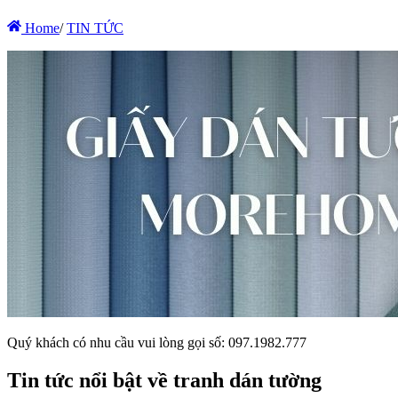
Home
/
TIN TỨC
Quý khách có nhu cầu vui lòng gọi số: 097.1982.777
Tin tức nổi bật về tranh dán tường