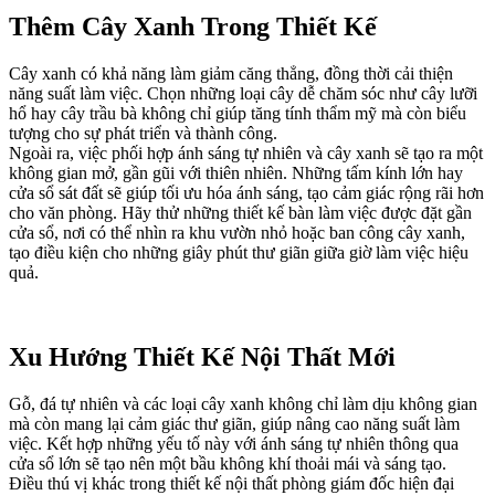
Thêm Cây Xanh Trong Thiết Kế
Cây xanh có khả năng làm giảm căng thẳng, đồng thời cải thiện
năng suất làm việc. Chọn những loại cây dễ chăm sóc như cây lưỡi
hổ hay cây trầu bà không chỉ giúp tăng tính thẩm mỹ mà còn biểu
tượng cho sự phát triển và thành công.
Ngoài ra, việc phối hợp ánh sáng tự nhiên và cây xanh sẽ tạo ra một
không gian mở, gần gũi với thiên nhiên. Những tấm kính lớn hay
cửa sổ sát đất sẽ giúp tối ưu hóa ánh sáng, tạo cảm giác rộng rãi hơn
cho văn phòng. Hãy thử những thiết kế bàn làm việc được đặt gần
cửa sổ, nơi có thể nhìn ra khu vườn nhỏ hoặc ban công cây xanh,
tạo điều kiện cho những giây phút thư giãn giữa giờ làm việc hiệu
quả.
Xu Hướng Thiết Kế Nội Thất Mới
Gỗ, đá tự nhiên và các loại cây xanh không chỉ làm dịu không gian
mà còn mang lại cảm giác thư giãn, giúp nâng cao năng suất làm
việc. Kết hợp những yếu tố này với ánh sáng tự nhiên thông qua
cửa sổ lớn sẽ tạo nên một bầu không khí thoải mái và sáng tạo.
Điều thú vị khác trong thiết kế nội thất phòng giám đốc hiện đại