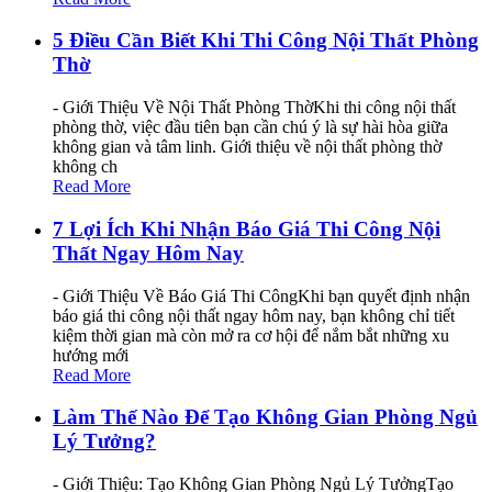
5 Điều Cần Biết Khi Thi Công Nội Thất Phòng
Thờ
- Giới Thiệu Về Nội Thất Phòng ThờKhi thi công nội thất
phòng thờ, việc đầu tiên bạn cần chú ý là sự hài hòa giữa
không gian và tâm linh. Giới thiệu về nội thất phòng thờ
không ch
Read More
7 Lợi Ích Khi Nhận Báo Giá Thi Công Nội
Thất Ngay Hôm Nay
- Giới Thiệu Về Báo Giá Thi CôngKhi bạn quyết định nhận
báo giá thi công nội thất ngay hôm nay, bạn không chỉ tiết
kiệm thời gian mà còn mở ra cơ hội để nắm bắt những xu
hướng mới
Read More
Làm Thế Nào Để Tạo Không Gian Phòng Ngủ
Lý Tưởng?
- Giới Thiệu: Tạo Không Gian Phòng Ngủ Lý TưởngTạo