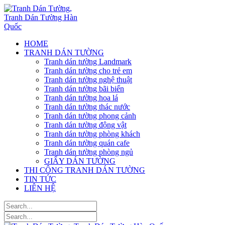
HOME
TRANH DÁN TƯỜNG
Tranh dán tường Landmark
Tranh dán tường cho trẻ em
Tranh dán tường nghệ thuật
Tranh dán tường bãi biển
Tranh dán tường hoa lá
Tranh dán tường thác nước
Tranh dán tường phong cảnh
Tranh dán tường động vật
Tranh dán tường phòng khách
Tranh dán tường quán cafe
Tranh dán tường phòng ngủ
GIẤY DÁN TƯỜNG
THI CÔNG TRANH DÁN TƯỜNG
TIN TỨC
LIÊN HỆ