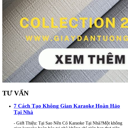
TƯ VẤN
7 Cách Tạo Không Gian Karaoke Hoàn Hảo
Tại Nhà
- Giới Thiệu: Tại Sao Nên Có Karaoke Tại Nhà?Một không