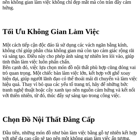
nên không gian làm việc không chỉ đẹp mắt mà còn tràn đầy cảm
hứng.
Tối Ưu Không Gian Làm Việc
Một cách tiếp cận độc đáo là sử dụng các vách ngăn bằng kính,
không chỉ giúp phân chia không gian mà còn tạo cảm giác rộng rãi
và sáng tạo. Điều này cho phép ánh sáng tự nhiên len lỏi vào, giúp
tinh thần làm việc luôn phấn chấn.
Bên cạnh đó, việc lựa chọn món đồ nội thất phù hợp cũng đóng vai
trò quan trọng. Một chiếc bàn làm việc lớn, kết hợp với ghế xoay
hiện đại, giúp người lãnh đạo có thể thoải mái di chuyển và làm việc
hiệu quả. Thay vì bỏ qua các yếu tố trang trí, hãy để những bức
tranh nghệ thuật hoặc cây xanh tạo nên nguồn cảm hứng và kết nối
với thiên nhiên, từ đó, thúc đẩy sự sáng tạo trong công việc.
Chọn Đồ Nội Thất Đẳng Cấp
Đầu tiên, những món đồ như bàn làm việc bằng gỗ tự nhiên kết hợp
với ghế da cao cấp sẽ tạo nên một không gian làm việc ấn tượng.