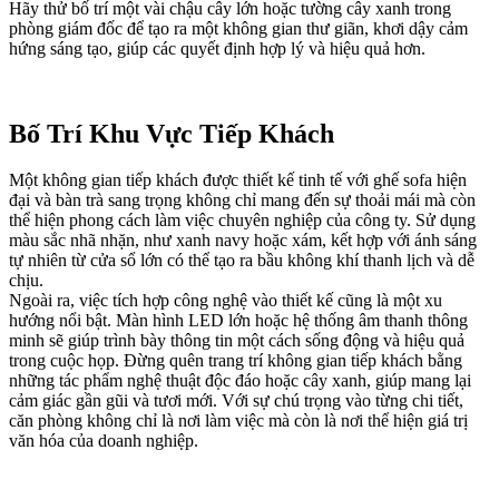
Hãy thử bố trí một vài chậu cây lớn hoặc tường cây xanh trong
phòng giám đốc để tạo ra một không gian thư giãn, khơi dậy cảm
hứng sáng tạo, giúp các quyết định hợp lý và hiệu quả hơn.
Bố Trí Khu Vực Tiếp Khách
Một không gian tiếp khách được thiết kế tinh tế với ghế sofa hiện
đại và bàn trà sang trọng không chỉ mang đến sự thoải mái mà còn
thể hiện phong cách làm việc chuyên nghiệp của công ty. Sử dụng
màu sắc nhã nhặn, như xanh navy hoặc xám, kết hợp với ánh sáng
tự nhiên từ cửa sổ lớn có thể tạo ra bầu không khí thanh lịch và dễ
chịu.
Ngoài ra, việc tích hợp công nghệ vào thiết kế cũng là một xu
hướng nổi bật. Màn hình LED lớn hoặc hệ thống âm thanh thông
minh sẽ giúp trình bày thông tin một cách sống động và hiệu quả
trong cuộc họp. Đừng quên trang trí không gian tiếp khách bằng
những tác phẩm nghệ thuật độc đáo hoặc cây xanh, giúp mang lại
cảm giác gần gũi và tươi mới. Với sự chú trọng vào từng chi tiết,
căn phòng không chỉ là nơi làm việc mà còn là nơi thể hiện giá trị
văn hóa của doanh nghiệp.