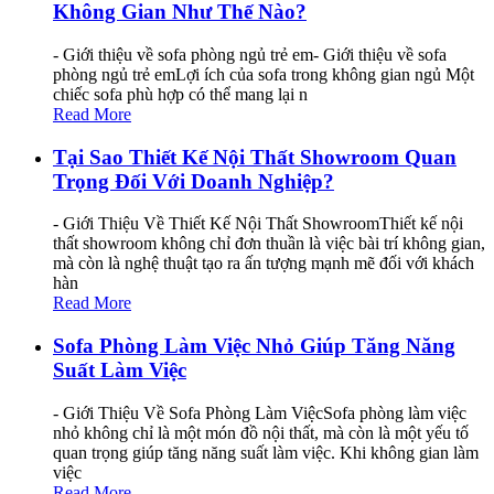
Không Gian Như Thế Nào?
- Giới thiệu về sofa phòng ngủ trẻ em- Giới thiệu về sofa
phòng ngủ trẻ emLợi ích của sofa trong không gian ngủ Một
chiếc sofa phù hợp có thể mang lại n
Read More
Tại Sao Thiết Kế Nội Thất Showroom Quan
Trọng Đối Với Doanh Nghiệp?
- Giới Thiệu Về Thiết Kế Nội Thất ShowroomThiết kế nội
thất showroom không chỉ đơn thuần là việc bài trí không gian,
mà còn là nghệ thuật tạo ra ấn tượng mạnh mẽ đối với khách
hàn
Read More
Sofa Phòng Làm Việc Nhỏ Giúp Tăng Năng
Suất Làm Việc
- Giới Thiệu Về Sofa Phòng Làm ViệcSofa phòng làm việc
nhỏ không chỉ là một món đồ nội thất, mà còn là một yếu tố
quan trọng giúp tăng năng suất làm việc. Khi không gian làm
việc
Read More