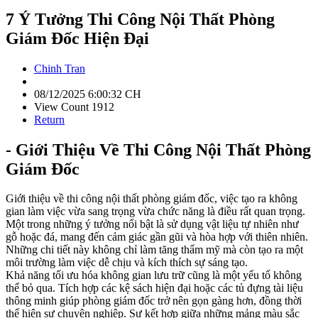
7 Ý Tưởng Thi Công Nội Thất Phòng
Giám Đốc Hiện Đại
Chinh Tran
08/12/2025 6:00:32 CH
View Count 1912
Return
- Giới Thiệu Về Thi Công Nội Thất Phòng
Giám Đốc
Giới thiệu về thi công nội thất phòng giám đốc, việc tạo ra không
gian làm việc vừa sang trọng vừa chức năng là điều rất quan trọng.
Một trong những ý tưởng nổi bật là sử dụng vật liệu tự nhiên như
gỗ hoặc đá, mang đến cảm giác gần gũi và hòa hợp với thiên nhiên.
Những chi tiết này không chỉ làm tăng thẩm mỹ mà còn tạo ra một
môi trường làm việc dễ chịu và kích thích sự sáng tạo.
Khả năng tối ưu hóa không gian lưu trữ cũng là một yếu tố không
thể bỏ qua. Tích hợp các kệ sách hiện đại hoặc các tủ đựng tài liệu
thông minh giúp phòng giám đốc trở nên gọn gàng hơn, đồng thời
thể hiện sự chuyên nghiệp. Sự kết hợp giữa những mảng màu sắc