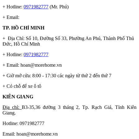
+ Hotline:
0971982777
(Mr. Phú)
+ Email:
TP. HỒ CHÍ MINH
+ Địa Chỉ: Số 10, Đường Số 33, Phường An Phú, Thành Phố Thủ
Đức, Hồ Chí Minh
+ Hotline:
0971982777
+ Email:
hoan@morehome.vn
+ Giờ mở cửa: 8:00 - 17:30 các ngày từ thứ 2 đến thứ 7
+ Có chỗ để xe ô tô
KIÊN GIANG
Địa chỉ:
B3-35,36 đường 3 tháng 2, Tp. Rạch Giá, Tỉnh Kiên
Giang.
Hotline: 0971982777
Email:
hoan@morehome.vn