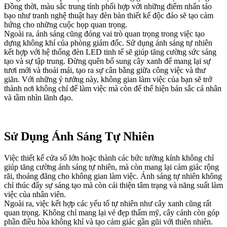
Đồng thời, màu sắc trung tính phối hợp với những điểm nhấn táo
bạo như tranh nghệ thuật hay đèn bàn thiết kế độc đáo sẽ tạo cảm
hứng cho những cuộc họp quan trọng.
Ngoài ra, ánh sáng cũng đóng vai trò quan trọng trong việc tạo
dựng không khí của phòng giám đốc. Sử dụng ánh sáng tự nhiên
kết hợp với hệ thống đèn LED tinh tế sẽ giúp tăng cường sức sáng
tạo và sự tập trung. Đừng quên bổ sung cây xanh để mang lại sự
tươi mới và thoải mái, tạo ra sự cân bằng giữa công việc và thư
giãn. Với những ý tưởng này, không gian làm việc của bạn sẽ trở
thành nơi không chỉ để làm việc mà còn để thể hiện bản sắc cá nhân
và tầm nhìn lãnh đạo.
Sử Dụng Ánh Sáng Tự Nhiên
Việc thiết kế cửa sổ lớn hoặc thành các bức tường kính không chỉ
giúp tăng cường ánh sáng tự nhiên, mà còn mang lại cảm giác rộng
rãi, thoáng đãng cho không gian làm việc. Ánh sáng tự nhiên không
chỉ thúc đẩy sự sáng tạo mà còn cải thiện tâm trạng và năng suất làm
việc của nhân viên.
Ngoài ra, việc kết hợp các yếu tố tự nhiên như cây xanh cũng rất
quan trọng. Không chỉ mang lại vẻ đẹp thẩm mỹ, cây cảnh còn góp
phần điều hòa không khí và tạo cảm giác gần gũi với thiên nhiên.