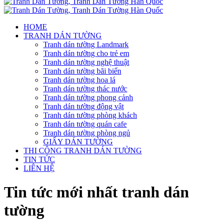
HOME
TRANH DÁN TƯỜNG
Tranh dán tường Landmark
Tranh dán tường cho trẻ em
Tranh dán tường nghệ thuật
Tranh dán tường bãi biển
Tranh dán tường hoa lá
Tranh dán tường thác nước
Tranh dán tường phong cảnh
Tranh dán tường động vật
Tranh dán tường phòng khách
Tranh dán tường quán cafe
Tranh dán tường phòng ngủ
GIẤY DÁN TƯỜNG
THI CÔNG TRANH DÁN TƯỜNG
TIN TỨC
LIÊN HỆ
Tin tức mới nhất tranh dán
tường