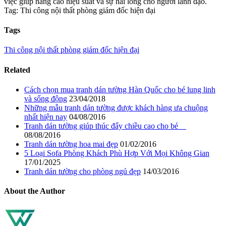
việc giúp nâng cao hiệu suất và sự hài lòng cho người lãnh đạo.
Tag: Thi công nội thất phòng giám đốc hiện đại
Tags
Thi công nội thất phòng giám đốc hiện đại
Related
Cách chọn mua tranh dán tường Hàn Quốc cho bé lung linh
và sống động
23/04/2018
Những mẫu tranh dán tường được khách hàng ưa chuộng
nhất hiện nay
04/08/2016
Tranh dán tường giúp thúc đẩy chiều cao cho bé
08/08/2016
Tranh dán tường hoa mai đẹp
01/02/2016
5 Loại Sofa Phòng Khách Phù Hợp Với Mọi Không Gian
17/01/2025
Tranh dán tường cho phòng ngủ đẹp
14/03/2016
About the Author