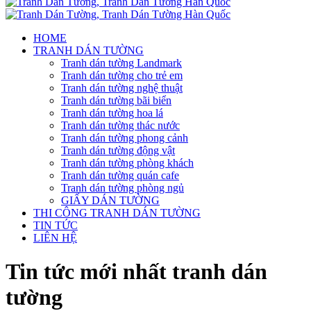
HOME
TRANH DÁN TƯỜNG
Tranh dán tường Landmark
Tranh dán tường cho trẻ em
Tranh dán tường nghệ thuật
Tranh dán tường bãi biển
Tranh dán tường hoa lá
Tranh dán tường thác nước
Tranh dán tường phong cảnh
Tranh dán tường động vật
Tranh dán tường phòng khách
Tranh dán tường quán cafe
Tranh dán tường phòng ngủ
GIẤY DÁN TƯỜNG
THI CÔNG TRANH DÁN TƯỜNG
TIN TỨC
LIÊN HỆ
Tin tức mới nhất tranh dán
tường