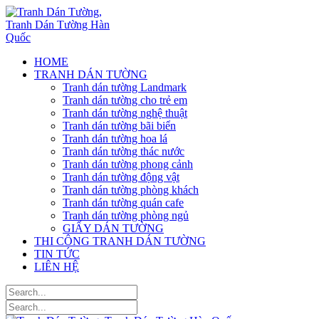
HOME
TRANH DÁN TƯỜNG
Tranh dán tường Landmark
Tranh dán tường cho trẻ em
Tranh dán tường nghệ thuật
Tranh dán tường bãi biển
Tranh dán tường hoa lá
Tranh dán tường thác nước
Tranh dán tường phong cảnh
Tranh dán tường động vật
Tranh dán tường phòng khách
Tranh dán tường quán cafe
Tranh dán tường phòng ngủ
GIẤY DÁN TƯỜNG
THI CÔNG TRANH DÁN TƯỜNG
TIN TỨC
LIÊN HỆ