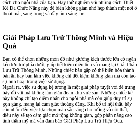
cách cho ngôi nhà của bạn. Hãy thử nghiệm với những cách Thiết
Kế Đa Chức Năng này để biến không gian nhỏ hẹp thành một nơi ở
thoải mái, sang trọng và đầy tính sáng tạo.
Giải Pháp Lưu Trữ Thông Minh và Hiệu
Quả
Bạn có thể chọn những món đồ như giường kích thước lớn có ngăn
kéo lưu trữ phía dưới, giúp tiết kiệm diện tích và mang lại Giải Pháp
Lưu Trữ Thông Minh. Những chiếc bàn gập có thể biến hóa thành
bàn ăn hay bàn làm việc không chỉ tiết kiệm không gian mà còn tạo
sự linh hoạt trong việc sử dụng.
Ngoài ra, việc sử dụng kệ tường là một giải pháp tuyệt vời để trưng
bày đồ vật mà không làm gián đoạn khu vực sàn. Những chiếc kệ
này không chỉ tạo điểm nhấn cho ngôi nhà mà còn giúp duy trì sự
gọn gàng, mang lại cảm giác thoáng đãng. Khi bố trí nội thất, hãy
cân nhắc đến việc lựa chọn màu sắc sáng cho tường và nội thất,
điều này sẽ tạo cảm giác mở rộng không gian, góp phần nâng cao
tính thẩm mỹ mà vẫn đảm bảo Giải Pháp Lưu Trữ Hiệu Quả.