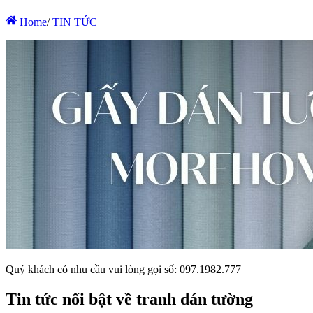
Home
/
TIN TỨC
Quý khách có nhu cầu vui lòng gọi số: 097.1982.777
Tin tức nổi bật về tranh dán tường