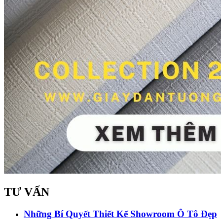
TƯ VẤN
Những Bí Quyết Thiết Kế Showroom Ô Tô Đẹp