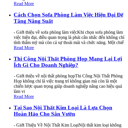
Read More
Cách Chọn Sofa Phòng Làm Việc Hiện Đại Để
Tăng Năng Suất
- Giới thiệu về sofa phòng làm việcKhi chọn sofa phòng làm
việc hiện đại, điều quan trọng là phải cân nhắc đến không chỉ
tính thẩm mỹ mà còn cả sự thoải mái và chức năng. Một chiế
Read More
Thi Công Nội Thất Phòng Họp Mang Lại Lợi
Ích Gì Cho Doanh Nghiệp?
- Giới thiệu về nội thất phòng họpThi Công Nội Thất Phòng
Họp không chỉ là việc trang trí không gian mà còn là một
chiến lược quan trọng giúp doanh nghiệp nâng cao hiệu quả
làm vi
Read More
Tại Sao Nội Thất Kim Loại Là Lựa Chọn
Hoàn Hảo Cho Sân Vườn
- Giới Thiệu Về Nội Thất Kim LoạiNội thất kim loại không