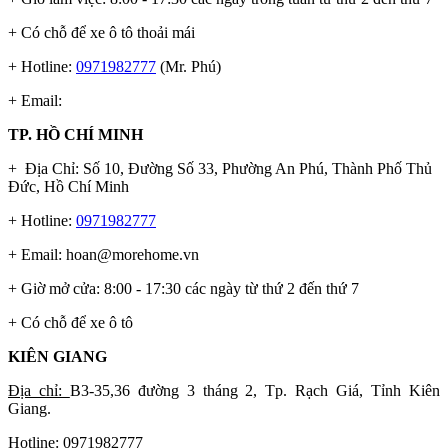
+ Có chỗ để xe ô tô thoải mái
+ Hotline:
0971982777
(Mr. Phú)
+ Email:
TP. HỒ CHÍ MINH
+ Địa Chỉ: Số 10, Đường Số 33, Phường An Phú, Thành Phố Thủ
Đức, Hồ Chí Minh
+ Hotline:
0971982777
+ Email:
hoan@morehome.vn
+ Giờ mở cửa: 8:00 - 17:30 các ngày từ thứ 2 đến thứ 7
+ Có chỗ để xe ô tô
KIÊN GIANG
Địa chỉ:
B3-35,36 đường 3 tháng 2, Tp. Rạch Giá, Tỉnh Kiên
Giang.
Hotline: 0971982777