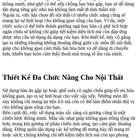
thông minh, như ghế có thể xếp chồng hay bàn gấp, bạn sẽ dễ dàng
tận dụng từng góc nhỏ mà không làm mất đi tính thẩm mỹ.
Ngoài ra, việc lựa chọn đồ nội thất có nhiều chức năng cũng sẽ
mang lại sự linh hoạt cho không gian sống của bạn. Ví dụ, một
chiếc sofa có thể biến thành giường ngủ hay bàn cà phê tích hợp
ngăn chứa sẽ không chỉ giúp tiết kiệm diện tích mà còn đáp ứng
được nhu cầu sử dụng đa dạng của bạn. Khi thiết kế, hãy cố gắng
tạo ra những khoảng không thoáng đãng giữa các món đồ nội thất,
giúp cho không gian cảm thấy hài hòa hơn và dễ dàng di chuyển
hơn, khiến bạn luôn cảm thấy thoải mái trong tổ ấm của mình.
Thiết Kế Đa Chức Năng Cho Nội Thất
Sử dụng bàn ăn gập lại hoặc ghế sofa có ngăn chứa giúp tối ưu hóa
không gian, tạo ra sự linh hoạt cho việc sắp xếp. Những món đồ
này không chỉ mang lại tiện ích mà còn có thể làm điểm nhấn thú vị
cho không gian sống của bạn.
Bên cạnh đó, việc sử dụng màu sắc sáng và gương cũng là một
chiến lược thông minh. Màu sắc nhạt giúp không gian trông rộng rãi
hơn, trong khi gương sẽ phản chiếu ánh sáng, tạo cảm giác thoáng
đãng. Đừng quên tận dụng các kệ tường để trưng bày đồ trang trí
hoặc sách; chúng không chỉ tiết kiệm diện tích mà còn tạo phong