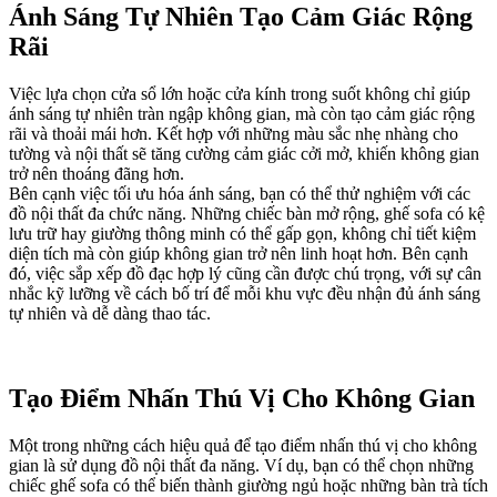
Ánh Sáng Tự Nhiên Tạo Cảm Giác Rộng
Rãi
Việc lựa chọn cửa sổ lớn hoặc cửa kính trong suốt không chỉ giúp
ánh sáng tự nhiên tràn ngập không gian, mà còn tạo cảm giác rộng
rãi và thoải mái hơn. Kết hợp với những màu sắc nhẹ nhàng cho
tường và nội thất sẽ tăng cường cảm giác cởi mở, khiến không gian
trở nên thoáng đãng hơn.
Bên cạnh việc tối ưu hóa ánh sáng, bạn có thể thử nghiệm với các
đồ nội thất đa chức năng. Những chiếc bàn mở rộng, ghế sofa có kệ
lưu trữ hay giường thông minh có thể gấp gọn, không chỉ tiết kiệm
diện tích mà còn giúp không gian trở nên linh hoạt hơn. Bên cạnh
đó, việc sắp xếp đồ đạc hợp lý cũng cần được chú trọng, với sự cân
nhắc kỹ lưỡng về cách bố trí để mỗi khu vực đều nhận đủ ánh sáng
tự nhiên và dễ dàng thao tác.
Tạo Điểm Nhấn Thú Vị Cho Không Gian
Một trong những cách hiệu quả để tạo điểm nhấn thú vị cho không
gian là sử dụng đồ nội thất đa năng. Ví dụ, bạn có thể chọn những
chiếc ghế sofa có thể biến thành giường ngủ hoặc những bàn trà tích