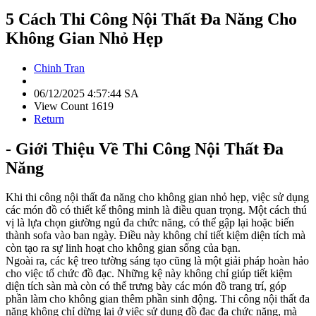
5 Cách Thi Công Nội Thất Đa Năng Cho
Không Gian Nhỏ Hẹp
Chinh Tran
06/12/2025 4:57:44 SA
View Count 1619
Return
- Giới Thiệu Về Thi Công Nội Thất Đa
Năng
Khi thi công nội thất đa năng cho không gian nhỏ hẹp, việc sử dụng
các món đồ có thiết kế thông minh là điều quan trọng. Một cách thú
vị là lựa chọn giường ngủ đa chức năng, có thể gập lại hoặc biến
thành sofa vào ban ngày. Điều này không chỉ tiết kiệm diện tích mà
còn tạo ra sự linh hoạt cho không gian sống của bạn.
Ngoài ra, các kệ treo tường sáng tạo cũng là một giải pháp hoàn hảo
cho việc tổ chức đồ đạc. Những kệ này không chỉ giúp tiết kiệm
diện tích sàn mà còn có thể trưng bày các món đồ trang trí, góp
phần làm cho không gian thêm phần sinh động. Thi công nội thất đa
năng không chỉ dừng lại ở việc sử dụng đồ đạc đa chức năng, mà