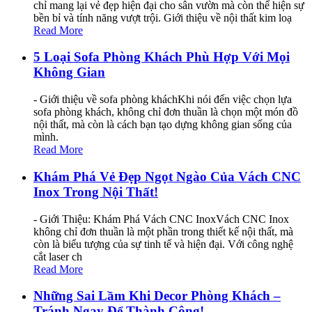
chỉ mang lại vẻ đẹp hiện đại cho sân vườn mà còn thể hiện sự
bền bỉ và tính năng vượt trội. Giới thiệu về nội thất kim loạ
Read More
5 Loại Sofa Phòng Khách Phù Hợp Với Mọi
Không Gian
- Giới thiệu về sofa phòng kháchKhi nói đến việc chọn lựa
sofa phòng khách, không chỉ đơn thuần là chọn một món đồ
nội thất, mà còn là cách bạn tạo dựng không gian sống của
mình.
Read More
Khám Phá Vẻ Đẹp Ngọt Ngào Của Vách CNC
Inox Trong Nội Thất!
- Giới Thiệu: Khám Phá Vách CNC InoxVách CNC Inox
không chỉ đơn thuần là một phần trong thiết kế nội thất, mà
còn là biểu tượng của sự tinh tế và hiện đại. Với công nghệ
cắt laser ch
Read More
Những Sai Lầm Khi Decor Phòng Khách –
Tránh Ngay Để Thành Công!