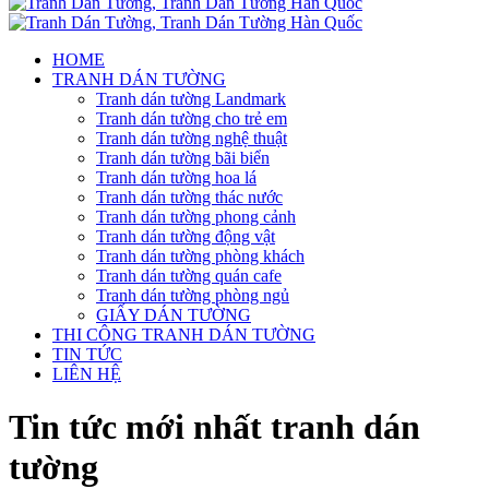
HOME
TRANH DÁN TƯỜNG
Tranh dán tường Landmark
Tranh dán tường cho trẻ em
Tranh dán tường nghệ thuật
Tranh dán tường bãi biển
Tranh dán tường hoa lá
Tranh dán tường thác nước
Tranh dán tường phong cảnh
Tranh dán tường động vật
Tranh dán tường phòng khách
Tranh dán tường quán cafe
Tranh dán tường phòng ngủ
GIẤY DÁN TƯỜNG
THI CÔNG TRANH DÁN TƯỜNG
TIN TỨC
LIÊN HỆ
Tin tức mới nhất tranh dán
tường