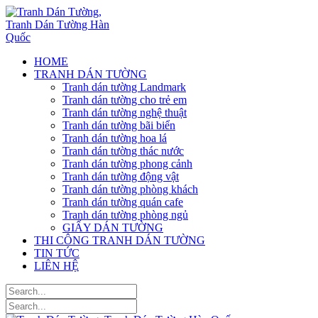
HOME
TRANH DÁN TƯỜNG
Tranh dán tường Landmark
Tranh dán tường cho trẻ em
Tranh dán tường nghệ thuật
Tranh dán tường bãi biển
Tranh dán tường hoa lá
Tranh dán tường thác nước
Tranh dán tường phong cảnh
Tranh dán tường động vật
Tranh dán tường phòng khách
Tranh dán tường quán cafe
Tranh dán tường phòng ngủ
GIẤY DÁN TƯỜNG
THI CÔNG TRANH DÁN TƯỜNG
TIN TỨC
LIÊN HỆ