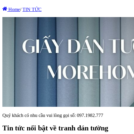
Home
/
TIN TỨC
Quý khách có nhu cầu vui lòng gọi số: 097.1982.777
Tin tức nổi bật về tranh dán tường