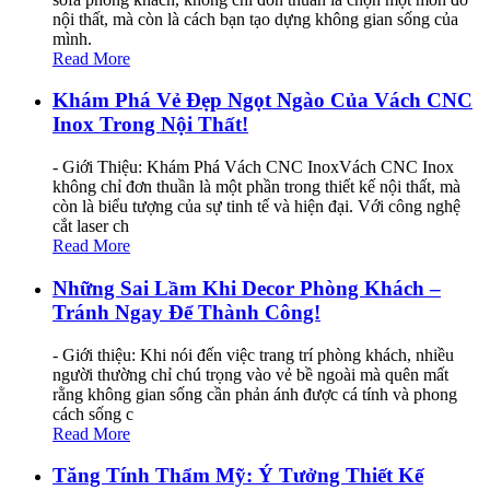
nội thất, mà còn là cách bạn tạo dựng không gian sống của
mình.
Read More
Khám Phá Vẻ Đẹp Ngọt Ngào Của Vách CNC
Inox Trong Nội Thất!
- Giới Thiệu: Khám Phá Vách CNC InoxVách CNC Inox
không chỉ đơn thuần là một phần trong thiết kế nội thất, mà
còn là biểu tượng của sự tinh tế và hiện đại. Với công nghệ
cắt laser ch
Read More
Những Sai Lầm Khi Decor Phòng Khách –
Tránh Ngay Để Thành Công!
- Giới thiệu: Khi nói đến việc trang trí phòng khách, nhiều
người thường chỉ chú trọng vào vẻ bề ngoài mà quên mất
rằng không gian sống cần phản ánh được cá tính và phong
cách sống c
Read More
Tăng Tính Thẩm Mỹ: Ý Tưởng Thiết Kế