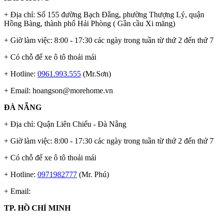
+ Địa chỉ: Số 155 đường Bạch Đằng, phường Thượng Lý, quận
Hồng Bàng, thành phố Hải Phòng ( Gần cầu Xi măng)
+ Giờ làm việc: 8:00 - 17:30 các ngày trong tuần từ thứ 2 đến thứ 7
+ Có chỗ để xe ô tô thoải mái
+ Hotline:
0961.993.555
(Mr.Sơn)
+ Email:
hoangson@morehome.vn
ĐÀ NẴNG
+ Địa chỉ: Quận Liên Chiểu - Đà Nẵng
+ Giờ làm việc: 8:00 - 17:30 các ngày trong tuần từ thứ 2 đến thứ 7
+ Có chỗ để xe ô tô thoải mái
+ Hotline:
0971982777
(Mr. Phú)
+ Email:
TP. HỒ CHÍ MINH