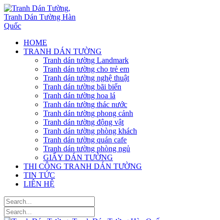
HOME
TRANH DÁN TƯỜNG
Tranh dán tường Landmark
Tranh dán tường cho trẻ em
Tranh dán tường nghệ thuật
Tranh dán tường bãi biển
Tranh dán tường hoa lá
Tranh dán tường thác nước
Tranh dán tường phong cảnh
Tranh dán tường động vật
Tranh dán tường phòng khách
Tranh dán tường quán cafe
Tranh dán tường phòng ngủ
GIẤY DÁN TƯỜNG
THI CÔNG TRANH DÁN TƯỜNG
TIN TỨC
LIÊN HỆ