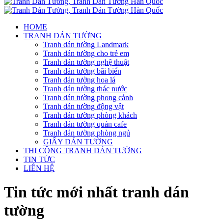
HOME
TRANH DÁN TƯỜNG
Tranh dán tường Landmark
Tranh dán tường cho trẻ em
Tranh dán tường nghệ thuật
Tranh dán tường bãi biển
Tranh dán tường hoa lá
Tranh dán tường thác nước
Tranh dán tường phong cảnh
Tranh dán tường động vật
Tranh dán tường phòng khách
Tranh dán tường quán cafe
Tranh dán tường phòng ngủ
GIẤY DÁN TƯỜNG
THI CÔNG TRANH DÁN TƯỜNG
TIN TỨC
LIÊN HỆ
Tin tức mới nhất tranh dán
tường