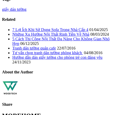
giấy dán tường
Related
7 Lợi Ích Khi Sử Dụng Sofa Trong Nhà Cấp 4
01/04/2025
Những Xu Hướng Nội Thất Rinh Tiền Về Nhà
08/03/2024
5 Cách Thi Công Nội Thất Đa Năng Cho Không Gian Nhỏ
Hẹp
06/12/2025
Tranh dán tường quán cafe
22/07/2016
Tư vấn chọn tranh dán tường phòng khách
04/08/2016
Hướng dẫn dán giấy tường cho phòng trẻ con đáng yêu
24/11/2023
About the Author
Share