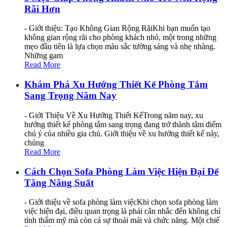
Rãi Hơn
- Giới thiệu: Tạo Không Gian Rộng RãiKhi bạn muốn tạo
không gian rộng rãi cho phòng khách nhỏ, một trong những
mẹo đầu tiên là lựa chọn màu sắc tường sáng và nhẹ nhàng.
Những gam
Read More
Khám Phá Xu Hướng Thiết Kế Phòng Tắm
Sang Trọng Năm Nay
- Giới Thiệu Về Xu Hướng Thiết KếTrong năm nay, xu
hướng thiết kế phòng tắm sang trọng đang trở thành tâm điểm
chú ý của nhiều gia chủ. Giới thiệu về xu hướng thiết kế này,
chúng
Read More
Cách Chọn Sofa Phòng Làm Việc Hiện Đại Để
Tăng Năng Suất
- Giới thiệu về sofa phòng làm việcKhi chọn sofa phòng làm
việc hiện đại, điều quan trọng là phải cân nhắc đến không chỉ
tính thẩm mỹ mà còn cả sự thoải mái và chức năng. Một chiế