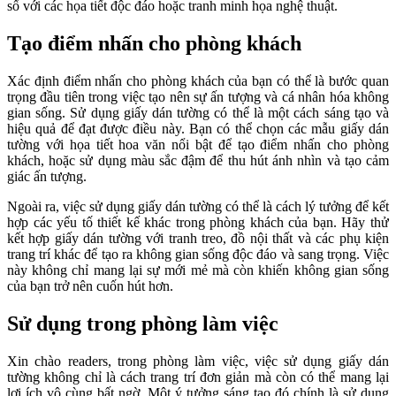
số với các họa tiết độc đáo hoặc tranh minh họa nghệ thuật.
Tạo điểm nhấn cho phòng khách
Xác định điểm nhấn cho phòng khách của bạn có thể là bước quan
trọng đầu tiên trong việc tạo nên sự ấn tượng và cá nhân hóa không
gian sống. Sử dụng giấy dán tường có thể là một cách sáng tạo và
hiệu quả để đạt được điều này. Bạn có thể chọn các mẫu giấy dán
tường với họa tiết hoa văn nổi bật để tạo điểm nhấn cho phòng
khách, hoặc sử dụng màu sắc đậm để thu hút ánh nhìn và tạo cảm
giác ấn tượng.
Ngoài ra, việc sử dụng giấy dán tường có thể là cách lý tưởng để kết
hợp các yếu tố thiết kế khác trong phòng khách của bạn. Hãy thử
kết hợp giấy dán tường với tranh treo, đồ nội thất và các phụ kiện
trang trí khác để tạo ra không gian sống độc đáo và sang trọng. Việc
này không chỉ mang lại sự mới mẻ mà còn khiến không gian sống
của bạn trở nên cuốn hút hơn.
Sử dụng trong phòng làm việc
Xin chào readers, trong phòng làm việc, việc sử dụng giấy dán
tường không chỉ là cách trang trí đơn giản mà còn có thể mang lại
lợi ích vô cùng bất ngờ. Một ý tưởng sáng tạo đó chính là sử dụng