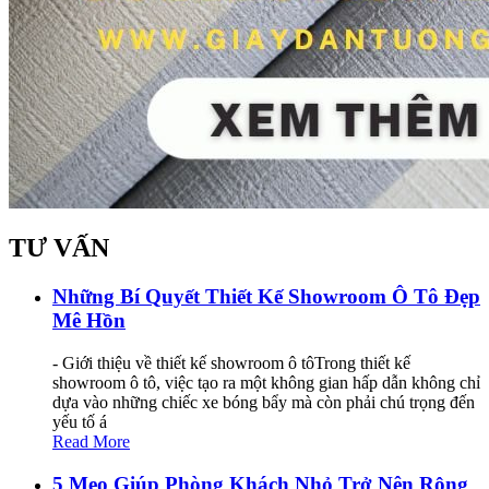
TƯ VẤN
Những Bí Quyết Thiết Kế Showroom Ô Tô Đẹp
Mê Hồn
- Giới thiệu về thiết kế showroom ô tôTrong thiết kế
showroom ô tô, việc tạo ra một không gian hấp dẫn không chỉ
dựa vào những chiếc xe bóng bẩy mà còn phải chú trọng đến
yếu tố á
Read More
5 Mẹo Giúp Phòng Khách Nhỏ Trở Nên Rộng