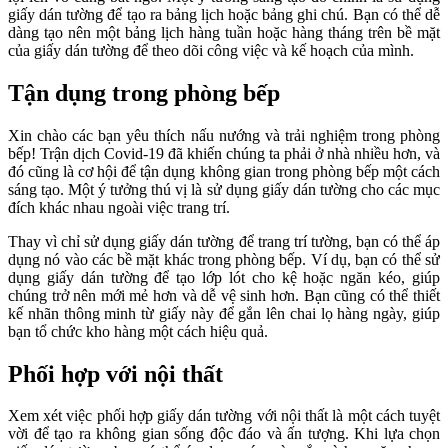
giấy dán tường để tạo ra bảng lịch hoặc bảng ghi chú. Bạn có thể dễ
dàng tạo nên một bảng lịch hàng tuần hoặc hàng tháng trên bề mặt
của giấy dán tường để theo dõi công việc và kế hoạch của mình.
Tận dụng trong phòng bếp
Xin chào các bạn yêu thích nấu nướng và trải nghiệm trong phòng
bếp! Trận dịch Covid-19 đã khiến chúng ta phải ở nhà nhiều hơn, và
đó cũng là cơ hội để tận dụng không gian trong phòng bếp một cách
sáng tạo. Một ý tưởng thú vị là sử dụng giấy dán tường cho các mục
đích khác nhau ngoài việc trang trí.
Thay vì chỉ sử dụng giấy dán tường để trang trí tường, bạn có thể áp
dụng nó vào các bề mặt khác trong phòng bếp. Ví dụ, bạn có thể sử
dụng giấy dán tường để tạo lớp lót cho kệ hoặc ngăn kéo, giúp
chúng trở nên mới mẻ hơn và dễ vệ sinh hơn. Bạn cũng có thể thiết
kế nhãn thông minh từ giấy này để gắn lên chai lọ hàng ngày, giúp
bạn tổ chức kho hàng một cách hiệu quả.
Phối hợp với nội thất
Xem xét việc phối hợp giấy dán tường với nội thất là một cách tuyệt
vời để tạo ra không gian sống độc đáo và ấn tượng. Khi lựa chọn