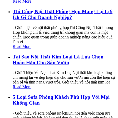
Read More
Thi Công Nội Thất Phòng Họp Mang Lại Lợi
Ích Gì Cho Doanh Nghiệp?
- Giới thiệu về nội thất phòng họpThi Công Nội Thất Phòng
Họp không chỉ là việc trang trí không gian mà còn là một
chiến lược quan trọng giúp doanh nghiệp nâng cao hiệu quả
làm vi
Read More
Tại Sao Nội Thất Kim Loại Là Lựa Chọn
Hoàn Hảo Cho Sân Vườn
- Giới Thiệu Về Nội Thất Kim LoạiNội thất kim loại không
chỉ mang lại vẻ đẹp hiện đại cho sân vườn mà còn thể hiện sự
bền bỉ và tính năng vượt trội. Giới thiệu về nội thất kim loạ
Read More
5 Loại Sofa Phòng Khách Phù Hợp Với Mọi
Không Gian
- Giới thiệu về sofa phòng kháchKhi nói đến việc chọn lựa
sofa phòng khách, không chỉ đơn thuần là chọn một món đồ