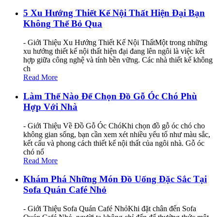
5 Xu Hướng Thiết Kế Nội Thất Hiện Đại Bạn
Không Thể Bỏ Qua
- Giới Thiệu Xu Hướng Thiết Kế Nội ThấtMột trong những
xu hướng thiết kế nội thất hiện đại đang lên ngôi là việc kết
hợp giữa công nghệ và tính bền vững. Các nhà thiết kế không
ch
Read More
Làm Thế Nào Để Chọn Đồ Gỗ Óc Chó Phù
Hợp Với Nhà
- Giới Thiệu Về Đồ Gỗ Óc ChóKhi chọn đồ gỗ óc chó cho
không gian sống, bạn cần xem xét nhiều yếu tố như màu sắc,
kết cấu và phong cách thiết kế nội thất của ngôi nhà. Gỗ óc
chó nổ
Read More
Khám Phá Những Món Đồ Uống Đặc Sắc Tại
Sofa Quán Café Nhỏ
- Giới Thiệu Sofa Quán Café NhỏKhi đặt chân đến Sofa