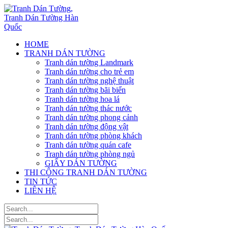
HOME
TRANH DÁN TƯỜNG
Tranh dán tường Landmark
Tranh dán tường cho trẻ em
Tranh dán tường nghệ thuật
Tranh dán tường bãi biển
Tranh dán tường hoa lá
Tranh dán tường thác nước
Tranh dán tường phong cảnh
Tranh dán tường động vật
Tranh dán tường phòng khách
Tranh dán tường quán cafe
Tranh dán tường phòng ngủ
GIẤY DÁN TƯỜNG
THI CÔNG TRANH DÁN TƯỜNG
TIN TỨC
LIÊN HỆ