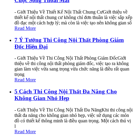
Cuộc Sống Thoải Mái
- Giới Thiệu Về Thiết Kế Nội Thất Chung CưGiới thiệu về
thiết kế nội thất chung cư không chỉ đơn thuần là việc sắp xếp
đồ đạc một cách hợp lý; mà còn là việc tạo nên không gian số
Read More
7 Ý Tưởng Thi Công Nội Thất Phòng Giám
Đốc Hiện Đại
- Giới Thiệu Về Thi Công Nội Thất Phòng Giám ĐốcGiới
thiệu về thi công nội thất phòng giám đốc, việc tạo ra không
gian làm việc vừa sang trọng vừa chức năng là điều rất quan
trọng
Read More
5 Cách Thi Công Nội Thất Đa Năng Cho
Không Gian Nhỏ Hẹp
- Giới Thiệu Về Thi Công Nội Thất Đa NăngKhi thi công nội
thất đa năng cho không gian nhỏ hẹp, việc sử dụng các món
đồ có thiết kế thông minh là điều quan trọng. Một cách thú vị
l
Read More