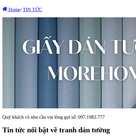
Home
/
TIN TỨC
Quý khách có nhu cầu vui lòng gọi số: 097.1982.777
Tin tức nổi bật về tranh dán tường