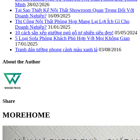
Minh
28/02/2026
Tại Sao Thiết Kế Nội Thất Showroom Quan Trọng Đối Với
Doanh Nghiệp?
16/09/2025
Thi Công Nội Thất Phòng Họp Mang Lại Lợi Ích Gì Cho
Doanh Nghiệp?
31/01/2025
10 cách sắp xếp giường ngủ gỗ tự nhiên siêu đẹp!
05/05/2024
5 Loại Sofa Phòng Khách Phù Hợp Với Mọi Không Gian
17/01/2025
Tranh dán tường phong cảnh màu xanh lá
03/08/2016
About the Author
Share
MOREHOME