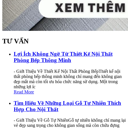
TƯ VẤN
Lợi Ích Không Ngờ Từ Thiết Kế Nội Thất
Phòng Bếp Thông Minh
- Giới Thiệu Về Thiết Kế Nội Thất Phòng BếpThiết kế nội
thất phòng bếp thông minh không chỉ mang đến không gian
đẹp mắt mà còn tối ưu hóa chức năng sử dụng. Một trong
những lợi íc
Read More
Tìm Hiểu Về Những Loại Gỗ Tự Nhiên Thích
Hợp Cho Nội Thất
- Giới Thiệu Về Gỗ Tự NhiênGỗ tự nhiên không chỉ mang lại
vẻ đẹp sang trọng cho không gian sống mà còn chứa đựng