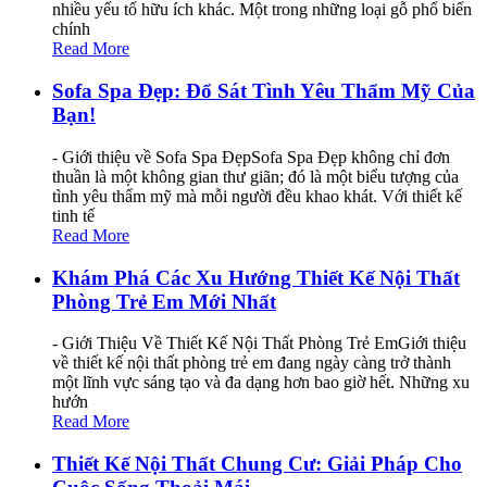
nhiều yếu tố hữu ích khác. Một trong những loại gỗ phổ biến
chính
Read More
Sofa Spa Đẹp: Đổ Sát Tình Yêu Thẩm Mỹ Của
Bạn!
- Giới thiệu về Sofa Spa ĐẹpSofa Spa Đẹp không chỉ đơn
thuần là một không gian thư giãn; đó là một biểu tượng của
tình yêu thẩm mỹ mà mỗi người đều khao khát. Với thiết kế
tinh tế
Read More
Khám Phá Các Xu Hướng Thiết Kế Nội Thất
Phòng Trẻ Em Mới Nhất
- Giới Thiệu Về Thiết Kế Nội Thất Phòng Trẻ EmGiới thiệu
về thiết kế nội thất phòng trẻ em đang ngày càng trở thành
một lĩnh vực sáng tạo và đa dạng hơn bao giờ hết. Những xu
hướn
Read More
Thiết Kế Nội Thất Chung Cư: Giải Pháp Cho