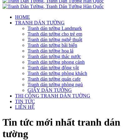
HOME
TRANH DÁN TƯỜNG
Tranh dán tường Landmark
Tranh dán tường cho trẻ em
Tranh dán tường nghệ thuật
Tranh dán tường bãi biển
Tranh dán tường hoa lá
Tranh dán tường thác nước
Tranh dán tường phong cảnh
Tranh dán tường động vật
Tranh dán tường phòng khách
Tranh dán tường quán cafe
Tranh dán tường phòng ngủ
GIẤY DÁN TƯỜNG
THI CÔNG TRANH DÁN TƯỜNG
TIN TỨC
LIÊN HỆ
Tin tức mới nhất tranh dán
tường