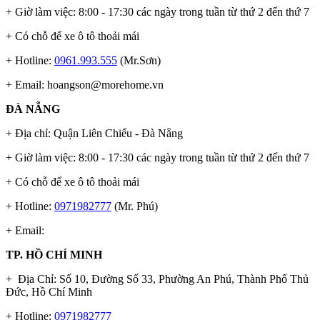
+ Giờ làm việc: 8:00 - 17:30 các ngày trong tuần từ thứ 2 đến thứ 7
+ Có chỗ để xe ô tô thoải mái
+ Hotline:
0961.993.555
(Mr.Sơn)
+ Email:
hoangson@morehome.vn
ĐÀ NẴNG
+ Địa chỉ: Quận Liên Chiểu - Đà Nẵng
+ Giờ làm việc: 8:00 - 17:30 các ngày trong tuần từ thứ 2 đến thứ 7
+ Có chỗ để xe ô tô thoải mái
+ Hotline:
0971982777
(Mr. Phú)
+ Email:
TP. HỒ CHÍ MINH
+ Địa Chỉ: Số 10, Đường Số 33, Phường An Phú, Thành Phố Thủ
Đức, Hồ Chí Minh
+ Hotline:
0971982777