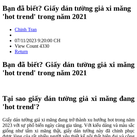
Bạn đã biết? Giấy dán tường giả xi măng
'hot trend' trong năm 2021
Chinh Tran
07/11/2023 9:20:00 CH
View Count 4330
Return
Bạn đã biết? Giấy dán tường giả xi măng
'hot trend' trong năm 2021
Tại sao giấy dán tường giả xi măng đang
'hot trend'?
Giấy dán tường giả xi măng đang trở thành xu hướng hot trong năm
2023 với sự phổ biến ngày càng gia tăng. Với kiểu dáng và màu sắc
giống như tấm xi măng thật, giấy dán tường này đã chinh phục
được lòng của rất nhiều người yêu thiết kế nội thất hiện đại và công